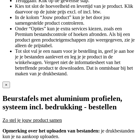
Teruggaan: Klik op de gewenste stap.
Kies tot slot de hoeveelheid en levertijd van je product. Klik
daarvoor op de juiste prijs excl. of incl. btw.
In de kolom “Jouw product” kun je het door jou
samengestelde product controleren.
Onder “Opties” kun je extra services kiezen, zoals een
Premium bestandscontrole of hoeken afronden. Als bij een
product geen producteigenschappen zijn weergegeven, zie je
alleen de prijstabel.
Tot slot vul je een naam voor je bestelling in, geef je aan hoe
je je bestanden aanlevert en leg je je product in de
winkelwagen. Vergeet niet de informatiesheet van het
betreffende product te downloaden. Dat is onmisbaar bij het
maken van je drukbestand.
×
Beurstafels met aluminium profielen,
systeem incl. bedrukking
- bestellen
Zo stel je jouw product samen
Opmerking over het uploaden van bestanden:
je drukbestanden
kun je na aankoop uploaden.