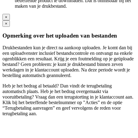
betreffende product te downloaden. Dat is onmisbaar bij het
maken van je drukbestand.
×
×
Opmerking over het uploaden van bestanden
Drukbestanden kun je direct na aankoop uploaden. Je komt dan bij
een uploadvenster inclusief bestandscontrole en ontvangt na enkele
ogenblikken een resultaat. Krijg je een foutmelding op je geüploade
bestand? Geen probleem: je kunt je drukbestand binnen zeven
werkdagen in je klantaccount uploaden. Na deze periode wordt je
bestelling automatisch geannuleerd.
Heb je het bedrag al betaald? Dan vindt de terugbetaling
automatisch plaats. Heb je het bedrag overgemaakt via
vooruitbetaling? Vraag dan een terugstorting in je klantaccount aan.
Klik bij het betreffende bestelnummer op "Acties” en de optie
“Terugbetaling aanvragen” en geef vervolgens de reden voor
terugbetaling aan.