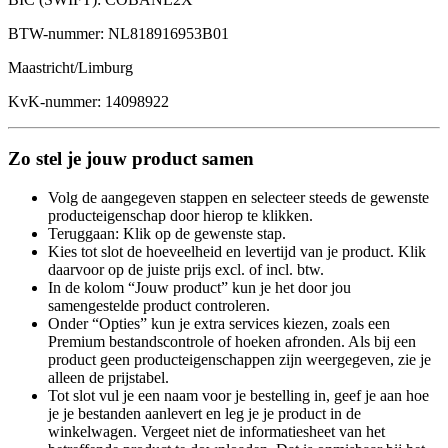
BTW-nummer: NL818916953B01
Maastricht/Limburg
KvK-nummer: 14098922
Zo stel je jouw product samen
Volg de aangegeven stappen en selecteer steeds de gewenste
producteigenschap door hierop te klikken.
Teruggaan: Klik op de gewenste stap.
Kies tot slot de hoeveelheid en levertijd van je product. Klik
daarvoor op de juiste prijs excl. of incl. btw.
In de kolom “Jouw product” kun je het door jou
samengestelde product controleren.
Onder “Opties” kun je extra services kiezen, zoals een
Premium bestandscontrole of hoeken afronden. Als bij een
product geen producteigenschappen zijn weergegeven, zie je
alleen de prijstabel.
Tot slot vul je een naam voor je bestelling in, geef je aan hoe
je je bestanden aanlevert en leg je je product in de
winkelwagen. Vergeet niet de informatiesheet van het