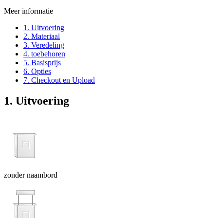
Meer informatie
1. Uitvoering
2. Materiaal
3. Veredeling
4. toebehoren
5. Basisprijs
6. Opties
7. Checkout en Upload
1. Uitvoering
zonder naambord