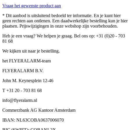
Vraag het gewenste product aan
* Dit aanbod is uitsluitend bedoeld ter informatie. En je kunt hier
geen rechten aan ontlenen. Een daadwerkelijke bestelling kun je hier
plaatsen. Prijswijzigingen in onze webshop zijn voorbehouden.
Heb je een vraag? We helpen je graag. Bel ons op: +31 (0)20 - 703
81 68
We kijken uit naar je bestelling.
het FLYERALARM-team
FLYERALARM B.V.
John M. Keynesplein 12-46
T +31 20 - 703 81 68
info@flyeralarm.nl
Commerzbank AG Kantoor Amsterdam
IBAN: NL63COBA0637006070
BIC (SWIFT): COBANL2X