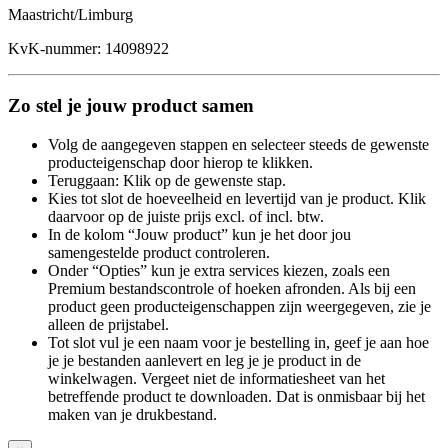
Maastricht/Limburg
KvK-nummer: 14098922
Zo stel je jouw product samen
Volg de aangegeven stappen en selecteer steeds de gewenste
producteigenschap door hierop te klikken.
Teruggaan: Klik op de gewenste stap.
Kies tot slot de hoeveelheid en levertijd van je product. Klik
daarvoor op de juiste prijs excl. of incl. btw.
In de kolom “Jouw product” kun je het door jou
samengestelde product controleren.
Onder “Opties” kun je extra services kiezen, zoals een
Premium bestandscontrole of hoeken afronden. Als bij een
product geen producteigenschappen zijn weergegeven, zie je
alleen de prijstabel.
Tot slot vul je een naam voor je bestelling in, geef je aan hoe
je je bestanden aanlevert en leg je je product in de
winkelwagen. Vergeet niet de informatiesheet van het
betreffende product te downloaden. Dat is onmisbaar bij het
maken van je drukbestand.