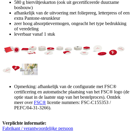
580 g bierviltjeskarton (ook uit gecertificeerde duurzame
bosbouw)
afhankelijk van de uitvoering met foliepreeg, letterpress of een
extra Pantone-steunkleur
zeer hoog absorptievermogen, ongeacht het type bedrukking
of veredeling
leverbaar vanaf 1 stuk
Opmerking: afhankelijk van de configuratie met FSC®
certificering en automatische plaatsing van het FSC® logo (de
optie staat in de laatste stap van het bestelproces). Ontdek
meer over
FSC®
licentie nummers: FSC-C155353 /
PEFC/04-31-3266).
Verplichte informatie:
Fabrikant / verantwoordelijke persoon