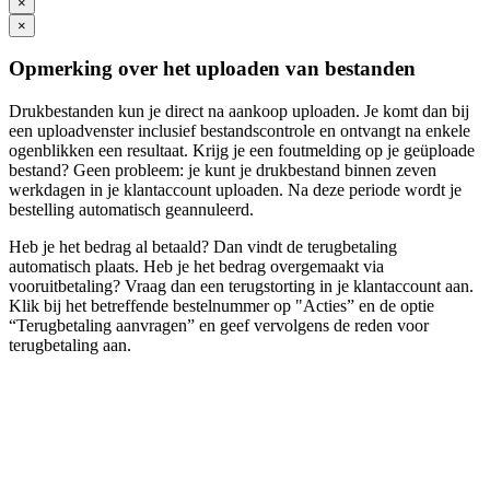
×
×
Opmerking over het uploaden van bestanden
Drukbestanden kun je direct na aankoop uploaden. Je komt dan bij
een uploadvenster inclusief bestandscontrole en ontvangt na enkele
ogenblikken een resultaat. Krijg je een foutmelding op je geüploade
bestand? Geen probleem: je kunt je drukbestand binnen zeven
werkdagen in je klantaccount uploaden. Na deze periode wordt je
bestelling automatisch geannuleerd.
Heb je het bedrag al betaald? Dan vindt de terugbetaling
automatisch plaats. Heb je het bedrag overgemaakt via
vooruitbetaling? Vraag dan een terugstorting in je klantaccount aan.
Klik bij het betreffende bestelnummer op "Acties” en de optie
“Terugbetaling aanvragen” en geef vervolgens de reden voor
terugbetaling aan.