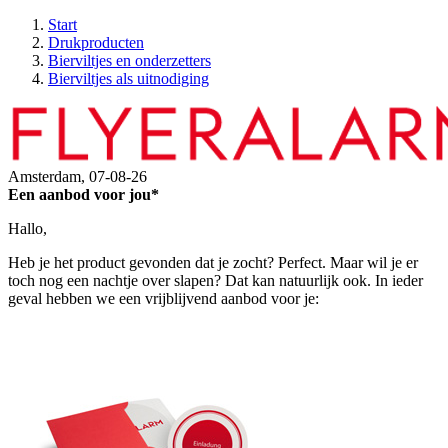
Start
Drukproducten
Bierviltjes en onderzetters
Bierviltjes als uitnodiging
Amsterdam,
07-08-26
Een aanbod voor jou*
Hallo,
Heb je het product gevonden dat je zocht? Perfect. Maar wil je er
toch nog een nachtje over slapen? Dat kan natuurlijk ook. In ieder
geval hebben we een vrijblijvend aanbod voor je: