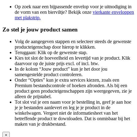
Op zoek naar een bijpassende envelop voor je uitnodiging in
de vorm van een bierviltje? Bekijk onze
vierkante enveloppen
met plakstrip.
Zo stel je jouw product samen
Volg de aangegeven stappen en selecteer steeds de gewenste
producteigenschap door hierop te klikken.
Teruggaan: Klik op de gewenste stap.
Kies tot slot de hoeveelheid en levertijd van je product. Klik
daarvoor op de juiste prijs excl. of incl. btw.
In de kolom “Jouw product” kun je het door jou
samengestelde product controleren.
Onder “Opties” kun je extra services kiezen, zoals een
Premium bestandscontrole of hoeken afronden. Als bij een
product geen producteigenschappen zijn weergegeven, zie je
alleen de prijstabel.
Tot slot vul je een naam voor je bestelling in, geef je aan hoe
je je bestanden aanlevert en leg je je product in de
winkelwagen. Vergeet niet de informatiesheet van het
betreffende product te downloaden. Dat is onmisbaar bij het
maken van je drukbestand.
×