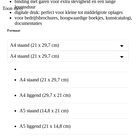
binding met garen voor extra stevigheid en een lange
levensduur
Toon meer
digitale druk: perfect voor kleine tot middelgrote oplages
voor bedrijfsbrochures, hoogwaardige boekjes, kunstcatalogi,
documentaties
Formaat
A4 staand (21 x 29,7 cm)
A4 staand (21 x 29,7 cm)
A4 staand (21 x 29,7 cm)
A4 liggend (29,7 x 21 cm)
A5 staand (14,8 x 21 cm)
A5 liggend (21 x 14,8 cm)