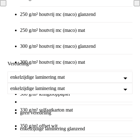
250 g/m² houtvrij mc (maco) glanzend
250 g/m² houtvrij mc (maco) mat
300 g/m² houtvrij mc (maco) glanzend
300 g/m² houtvrij mc (maco) mat
Veredeling
enkelzijdige laminering mat
300 g/m² natuurpapier crème
enkelzijdige laminering mat
300 g/m² kringlooppapier
330 g/m² sulfaatkarton mat
geen veredeling
350 g/m² offset wit
enkelzijdige laminering glanzend