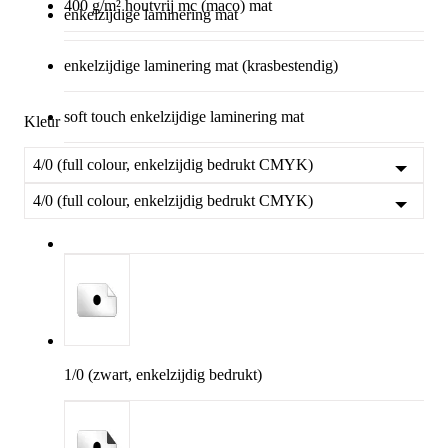
400 g/m² houtvrij mc (maco) mat
enkelzijdige laminering mat
enkelzijdige laminering mat (krasbestendig)
soft touch enkelzijdige laminering mat
Kleur
4/0 (full colour, enkelzijdig bedrukt CMYK)
4/0 (full colour, enkelzijdig bedrukt CMYK)
1/0 (zwart, enkelzijdig bedrukt)