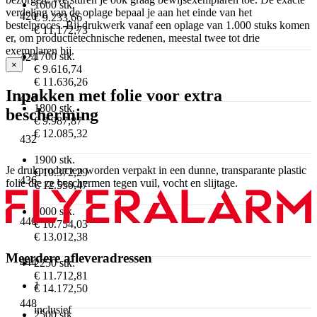
1600 stk.
verdeling van de oplage bepaal je aan het einde van het
420
€ 9.233,66
bestelproces. Bij drukwerk vanaf een oplage van 1.000 stuks komen
€ 11.172,73
er, om productietechnische redenen, meestal twee tot drie
exemplaren bij.
1700 stk.
424
×
€ 9.616,74
€ 11.636,26
Inpakken met folie voor extra
428
1800 stk.
bescherming
€ 9.987,87
€ 12.085,32
432
1900 stk.
Je drukproducten worden verpakt in een dunne, transparante plastic
€ 10.372,29
436
folie die ze beschermen tegen vuil, vocht en slijtage.
€ 12.550,47
2000 stk.
440
€ 10.754,03
€ 13.012,38
Meerdere afleveradressen
444
2250 stk.
€ 11.712,81
1
€ 14.172,50
448
inclusief
2500 stk.