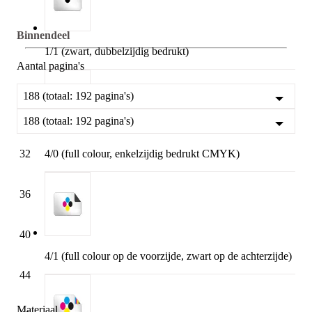
Binnendeel
1/1 (zwart, dubbelzijdig bedrukt)
Aantal pagina's
188 (totaal: 192 pagina's)
188 (totaal: 192 pagina's)
32
4/0 (full colour, enkelzijdig bedrukt CMYK)
36
40
4/1 (full colour op de voorzijde, zwart op de achterzijde)
44
Materiaal