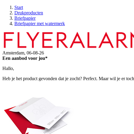
Start
Drukproducten
Briefpapier
Briefpapier met watermerk
Amsterdam,
06-08-26
Een aanbod voor jou*
Hallo,
Heb je het product gevonden dat je zocht? Perfect. Maar wil je er toc