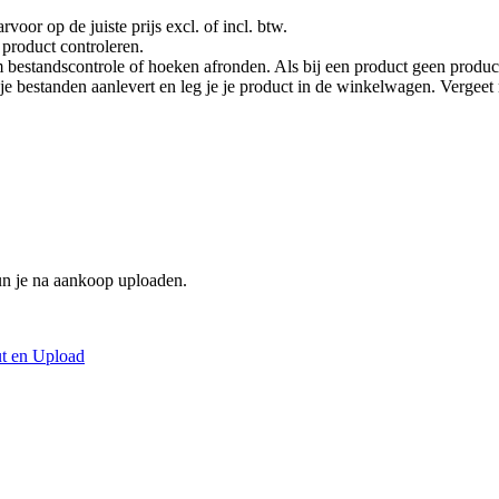
rvoor op de juiste prijs excl. of incl. btw.
product controleren.
 bestandscontrole of hoeken afronden. Als bij een product geen product
je je bestanden aanlevert en leg je je product in de winkelwagen. Vergee
un je na aankoop uploaden.
t en Upload