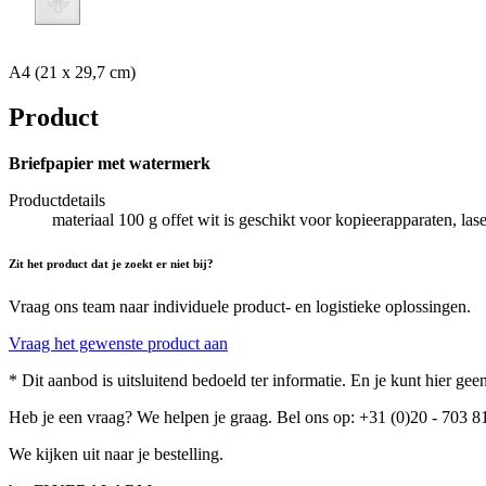
A4 (21 x 29,7 cm)
Product
Briefpapier met watermerk
Productdetails
materiaal 100 g offet wit is geschikt voor kopieerapparaten, laser
Zit het product dat je zoekt er niet bij?
Vraag ons team naar individuele product- en logistieke oplossingen.
Vraag het gewenste product aan
* Dit aanbod is uitsluitend bedoeld ter informatie. En je kunt hier g
Heb je een vraag? We helpen je graag. Bel ons op: +31 (0)20 - 703 8
We kijken uit naar je bestelling.