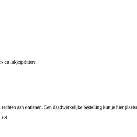
- en inkjetprinters.
een rechten aan ontlenen. Een daadwerkelijke bestelling kun je hier plaa
1 68