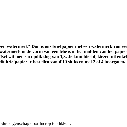
een watermerk? Dan is ons briefpapier met een watermerk van een 
 watermerk in de vorm van een lelie is in het midden van het papier
fset wit met een opdikking van 1,3. Je kunt hierbij kiezen uit enke
it briefpapier te bestellen vanaf 10 stuks en met 2 of 4 boorgaten.
oducteigenschap door hierop te klikken.