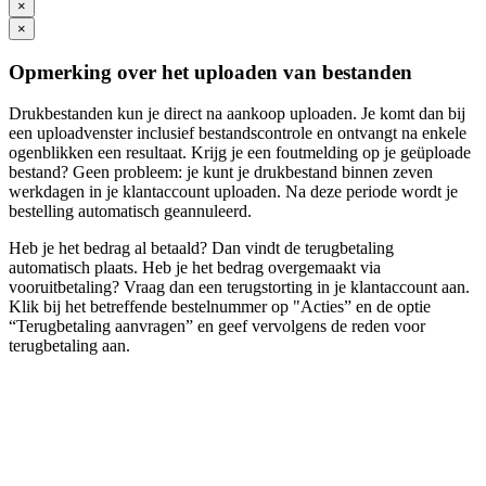
×
×
Opmerking over het uploaden van bestanden
Drukbestanden kun je direct na aankoop uploaden. Je komt dan bij
een uploadvenster inclusief bestandscontrole en ontvangt na enkele
ogenblikken een resultaat. Krijg je een foutmelding op je geüploade
bestand? Geen probleem: je kunt je drukbestand binnen zeven
werkdagen in je klantaccount uploaden. Na deze periode wordt je
bestelling automatisch geannuleerd.
Heb je het bedrag al betaald? Dan vindt de terugbetaling
automatisch plaats. Heb je het bedrag overgemaakt via
vooruitbetaling? Vraag dan een terugstorting in je klantaccount aan.
Klik bij het betreffende bestelnummer op "Acties” en de optie
“Terugbetaling aanvragen” en geef vervolgens de reden voor
terugbetaling aan.