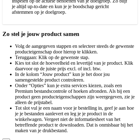
inspelen op de actuele behoeften van je doelgroep. Zo blijf
je altijd up-to-date en kun je je boodschap gericht
afstemmen op je doelgroep.
Zo stel je jouw product samen
Volg de aangegeven stappen en selecteer steeds de gewenste
producteigenschap door hierop te klikken.
Teruggaan: Klik op de gewenste stap.
Kies tot slot de hoeveelheid en levertijd van je product. Klik
daarvoor op de juiste prijs excl. of incl. btw.
In de kolom “Jouw product” kun je het door jou
samengestelde product controleren.
Onder “Opties” kun je extra services kiezen, zoals een
Premium bestandscontrole of hoeken afronden. Als bij een
product geen producteigenschappen zijn weergegeven, zie je
alleen de prijstabel.
Tot slot vul je een naam voor je bestelling in, geef je aan hoe
je je bestanden aanlevert en leg je je product in de
winkelwagen. Vergeet niet de informatiesheet van het
betreffende product te downloaden. Dat is onmisbaar bij het
maken van je drukbestand.