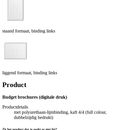
staand formaat, binding links
liggend formaat, binding links
Product
Budget brochures (digitale druk)
Productdetails
met polyurethaan-lijmbinding, kaft 4/4 (full colour,
dubbelzijdig bedrukt)
Zit het product dat je zoekt er niet bij?