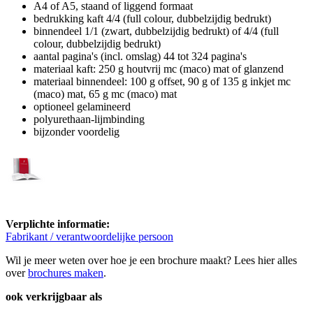
A4 of A5, staand of liggend formaat
bedrukking kaft 4/4 (full colour, dubbelzijdig bedrukt)
binnendeel 1/1 (zwart, dubbelzijdig bedrukt) of 4/4 (full
colour, dubbelzijdig bedrukt)
aantal pagina's (incl. omslag) 44 tot 324 pagina's
materiaal kaft: 250 g houtvrij mc (maco) mat of glanzend
materiaal binnendeel: 100 g offset, 90 g of 135 g inkjet mc
(maco) mat, 65 g mc (maco) mat
optioneel gelamineerd
polyurethaan-lijmbinding
bijzonder voordelig
Verplichte informatie:
Fabrikant / verantwoordelijke persoon
Wil je meer weten over hoe je een brochure maakt? Lees hier alles
over
brochures maken
.
ook verkrijgbaar als