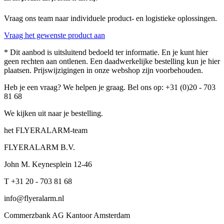
Vraag ons team naar individuele product- en logistieke oplossingen.
Vraag het gewenste product aan
* Dit aanbod is uitsluitend bedoeld ter informatie. En je kunt hier
geen rechten aan ontlenen. Een daadwerkelijke bestelling kun je hier
plaatsen. Prijswijzigingen in onze webshop zijn voorbehouden.
Heb je een vraag? We helpen je graag. Bel ons op: +31 (0)20 - 703
81 68
We kijken uit naar je bestelling.
het FLYERALARM-team
FLYERALARM B.V.
John M. Keynesplein 12-46
T +31 20 - 703 81 68
info@flyeralarm.nl
Commerzbank AG Kantoor Amsterdam