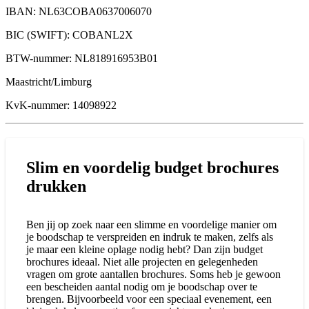
IBAN: NL63COBA0637006070
BIC (SWIFT): COBANL2X
BTW-nummer: NL818916953B01
Maastricht/Limburg
KvK-nummer: 14098922
Slim en voordelig budget brochures
drukken
Ben jij op zoek naar een slimme en voordelige manier om
je boodschap te verspreiden en indruk te maken, zelfs als
je maar een kleine oplage nodig hebt? Dan zijn budget
brochures ideaal. Niet alle projecten en gelegenheden
vragen om grote aantallen brochures. Soms heb je gewoon
een bescheiden aantal nodig om je boodschap over te
brengen. Bijvoorbeeld voor een speciaal evenement, een