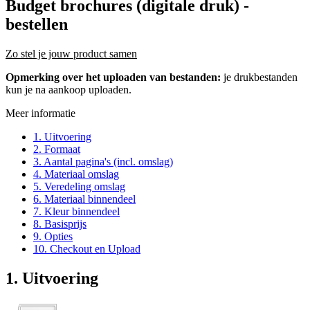
Budget brochures (digitale druk)
-
bestellen
Zo stel je jouw product samen
Opmerking over het uploaden van bestanden:
je drukbestanden
kun je na aankoop uploaden.
Meer informatie
1. Uitvoering
2. Formaat
3. Aantal pagina's (incl. omslag)
4. Materiaal omslag
5. Veredeling omslag
6. Materiaal binnendeel
7. Kleur binnendeel
8. Basisprijs
9. Opties
10. Checkout en Upload
1. Uitvoering