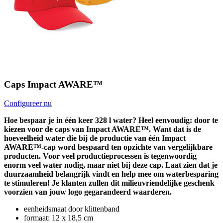
Caps Impact AWARE™
Configureer nu
Hoe bespaar je in één keer 328 l water? Heel eenvoudig: door te
kiezen voor de caps van Impact AWARE™. Want dat is de
hoeveelheid water die bij de productie van één Impact
AWARE™-cap word bespaard ten opzichte van vergelijkbare
producten. Voor veel productieprocessen is tegenwoordig
enorm veel water nodig, maar niet bij deze cap. Laat zien dat je
duurzaamheid belangrijk vindt en help mee om waterbesparing
te stimuleren! Je klanten zullen dit milieuvriendelijke geschenk
voorzien van jouw logo gegarandeerd waarderen.
eenheidsmaat door klittenband
formaat: 12 x 18,5 cm