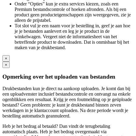
Onder “Opties” kun je extra services kiezen, zoals een
Premium bestandscontrole of hoeken afronden. Als bij een
product geen producteigenschappen zijn weergegeven, zie je
alleen de prijstabel.
Tot slot vul je een naam voor je bestelling in, geef je aan hoe
je je bestanden aanlevert en leg je je product in de
winkelwagen. Vergeet niet de informatiesheet van het
betreffende product te downloaden. Dat is onmisbaar bij het
maken van je drukbestand.
×
×
Opmerking over het uploaden van bestanden
Drukbestanden kun je direct na aankoop uploaden. Je komt dan bij
een uploadvenster inclusief bestandscontrole en ontvangt na enkele
ogenblikken een resultaat. Krijg je een foutmelding op je geüploade
bestand? Geen probleem: je kunt je drukbestand binnen zeven
werkdagen in je klantaccount uploaden. Na deze periode wordt je
bestelling automatisch geannuleerd.
Heb je het bedrag al betaald? Dan vindt de terugbetaling
automatisch plaats. Heb je het bedrag overgemaakt via