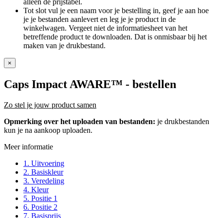
alleen de prijstabel.
Tot slot vul je een naam voor je bestelling in, geef je aan hoe
je je bestanden aanlevert en leg je je product in de
winkelwagen. Vergeet niet de informatiesheet van het
betreffende product te downloaden. Dat is onmisbaar bij het
maken van je drukbestand.
×
Caps Impact AWARE™
- bestellen
Zo stel je jouw product samen
Opmerking over het uploaden van bestanden:
je drukbestanden
kun je na aankoop uploaden.
Meer informatie
1. Uitvoering
2. Basiskleur
3. Veredeling
4. Kleur
5. Positie 1
6. Positie 2
7. Basisprijs