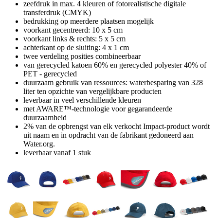
zeefdruk in max. 4 kleuren of fotorealistische digitale
transferdruk (CMYK)
bedrukking op meerdere plaatsen mogelijk
voorkant gecentreerd: 10 x 5 cm
voorkant links & rechts: 5 x 5 cm
achterkant op de sluiting: 4 x 1 cm
twee verdeling posities combineerbaar
van gerecycled katoen 60% en gerecycled polyester 40% of
PET - gerecycled
duurzaam gebruik van ressources: waterbesparing van 328
liter ten opzichte van vergelijkbare producten
leverbaar in veel verschillende kleuren
met AWARE™-technologie voor gegarandeerde
duurzaamheid
2% van de opbrengst van elk verkocht Impact-product wordt
uit naam en in opdracht van de fabrikant gedoneerd aan
Water.org.
leverbaar vanaf 1 stuk