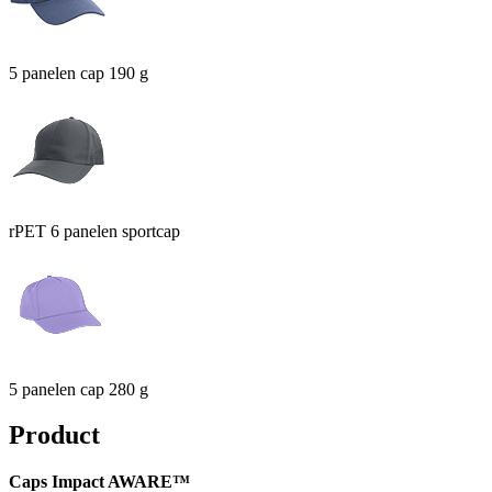
5 panelen cap 190 g
rPET 6 panelen sportcap
5 panelen cap 280 g
Product
Caps Impact AWARE™