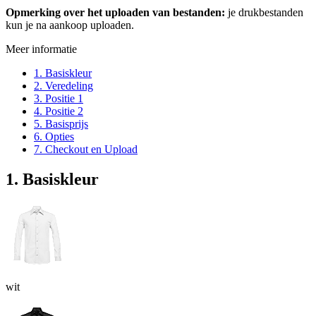
Opmerking over het uploaden van bestanden:
je drukbestanden
kun je na aankoop uploaden.
Meer informatie
1. Basiskleur
2. Veredeling
3. Positie 1
4. Positie 2
5. Basisprijs
6. Opties
7. Checkout en Upload
1. Basiskleur
wit