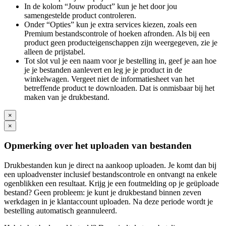
In de kolom “Jouw product” kun je het door jou
samengestelde product controleren.
Onder “Opties” kun je extra services kiezen, zoals een
Premium bestandscontrole of hoeken afronden. Als bij een
product geen producteigenschappen zijn weergegeven, zie je
alleen de prijstabel.
Tot slot vul je een naam voor je bestelling in, geef je aan hoe
je je bestanden aanlevert en leg je je product in de
winkelwagen. Vergeet niet de informatiesheet van het
betreffende product te downloaden. Dat is onmisbaar bij het
maken van je drukbestand.
×
×
Opmerking over het uploaden van bestanden
Drukbestanden kun je direct na aankoop uploaden. Je komt dan bij
een uploadvenster inclusief bestandscontrole en ontvangt na enkele
ogenblikken een resultaat. Krijg je een foutmelding op je geüploade
bestand? Geen probleem: je kunt je drukbestand binnen zeven
werkdagen in je klantaccount uploaden. Na deze periode wordt je
bestelling automatisch geannuleerd.