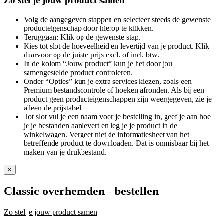
Zo stel je jouw product samen
Volg de aangegeven stappen en selecteer steeds de gewenste
producteigenschap door hierop te klikken.
Teruggaan: Klik op de gewenste stap.
Kies tot slot de hoeveelheid en levertijd van je product. Klik
daarvoor op de juiste prijs excl. of incl. btw.
In de kolom “Jouw product” kun je het door jou
samengestelde product controleren.
Onder “Opties” kun je extra services kiezen, zoals een
Premium bestandscontrole of hoeken afronden. Als bij een
product geen producteigenschappen zijn weergegeven, zie je
alleen de prijstabel.
Tot slot vul je een naam voor je bestelling in, geef je aan hoe
je je bestanden aanlevert en leg je je product in de
winkelwagen. Vergeet niet de informatiesheet van het
betreffende product te downloaden. Dat is onmisbaar bij het
maken van je drukbestand.
×
Classic overhemden
- bestellen
Zo stel je jouw product samen