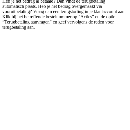
Heb je het bedrag al betaald? Dan vindt de terugbetaling
automatisch plaats. Heb je het bedrag overgemaakt via
vooruitbetaling? Vraag dan een terugstorting in je klantaccount aan.
Klik bij het betreffende bestelnummer op "Acties” en de optie
“Terugbetaling aanvragen” en geef vervolgens de reden voor
terugbetaling aan.