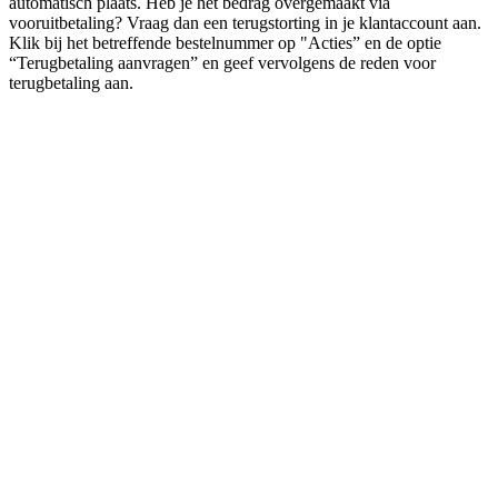
automatisch plaats. Heb je het bedrag overgemaakt via
vooruitbetaling? Vraag dan een terugstorting in je klantaccount aan.
Klik bij het betreffende bestelnummer op "Acties” en de optie
“Terugbetaling aanvragen” en geef vervolgens de reden voor
terugbetaling aan.