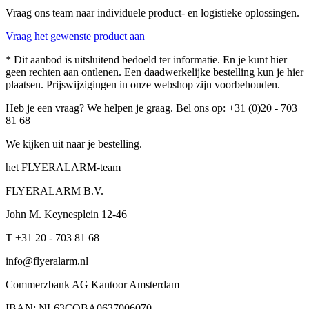
Vraag ons team naar individuele product- en logistieke oplossingen.
Vraag het gewenste product aan
* Dit aanbod is uitsluitend bedoeld ter informatie. En je kunt hier
geen rechten aan ontlenen. Een daadwerkelijke bestelling kun je hier
plaatsen. Prijswijzigingen in onze webshop zijn voorbehouden.
Heb je een vraag? We helpen je graag. Bel ons op: +31 (0)20 - 703
81 68
We kijken uit naar je bestelling.
het FLYERALARM-team
FLYERALARM B.V.
John M. Keynesplein 12-46
T +31 20 - 703 81 68
info@flyeralarm.nl
Commerzbank AG Kantoor Amsterdam
IBAN: NL63COBA0637006070