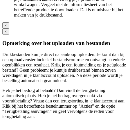
winkelwagen. Vergeet niet de informatiesheet van het
betreffende product te downloaden. Dat is onmisbaar bij het
maken van je drukbestand.
×
×
Opmerking over het uploaden van bestanden
Drukbestanden kun je direct na aankoop uploaden. Je komt dan bij
een uploadvenster inclusief bestandscontrole en ontvangt na enkele
ogenblikken een resultaat. Krijg je een foutmelding op je geüploade
bestand? Geen probleem: je kunt je drukbestand binnen zeven
werkdagen in je klantaccount uploaden. Na deze periode wordt je
bestelling automatisch geannuleerd.
Heb je het bedrag al betaald? Dan vindt de terugbetaling
automatisch plaats. Heb je het bedrag overgemaakt via
vooruitbetaling? Vraag dan een terugstorting in je klantaccount aan.
Klik bij het betreffende bestelnummer op "Acties” en de optie
“Terugbetaling aanvragen” en geef vervolgens de reden voor
terugbetaling aan.