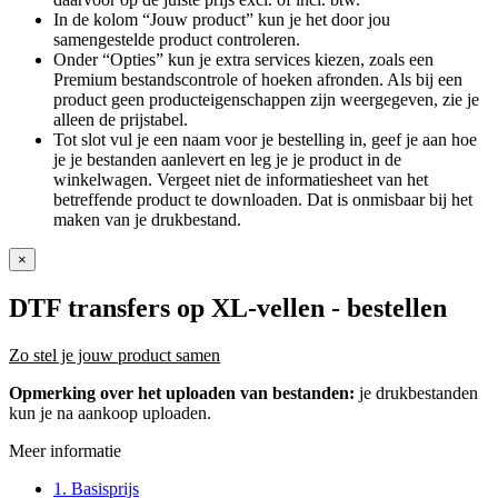
In de kolom “Jouw product” kun je het door jou
samengestelde product controleren.
Onder “Opties” kun je extra services kiezen, zoals een
Premium bestandscontrole of hoeken afronden. Als bij een
product geen producteigenschappen zijn weergegeven, zie je
alleen de prijstabel.
Tot slot vul je een naam voor je bestelling in, geef je aan hoe
je je bestanden aanlevert en leg je je product in de
winkelwagen. Vergeet niet de informatiesheet van het
betreffende product te downloaden. Dat is onmisbaar bij het
maken van je drukbestand.
×
DTF transfers op XL-vellen
- bestellen
Zo stel je jouw product samen
Opmerking over het uploaden van bestanden:
je drukbestanden
kun je na aankoop uploaden.
Meer informatie
1. Basisprijs