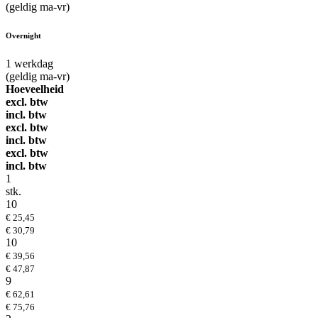
(geldig ma-vr)
Overnight
1
werkdag
(geldig ma-vr)
Hoeveelheid
excl. btw
incl. btw
excl. btw
incl. btw
excl. btw
incl. btw
1
stk.
10
€ 25,45
€ 30,79
10
€ 39,56
€ 47,87
9
€ 62,61
€ 75,76