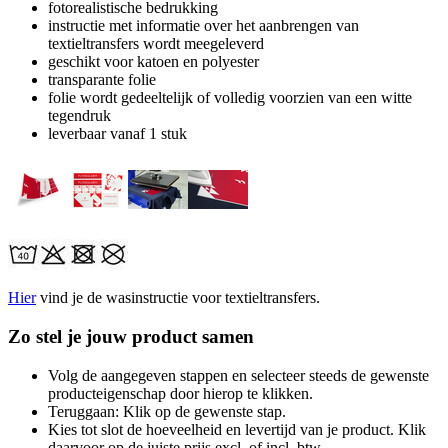
fotorealistische bedrukking
instructie met informatie over het aanbrengen van
textieltransfers wordt meegeleverd
geschikt voor katoen en polyester
transparante folie
folie wordt gedeeltelijk of volledig voorzien van een witte
tegendruk
leverbaar vanaf 1 stuk
Hier
vind je de wasinstructie voor textieltransfers.
Zo stel je jouw product samen
Volg de aangegeven stappen en selecteer steeds de gewenste
producteigenschap door hierop te klikken.
Teruggaan: Klik op de gewenste stap.
Kies tot slot de hoeveelheid en levertijd van je product. Klik
daarvoor op de juiste prijs excl. of incl. btw.