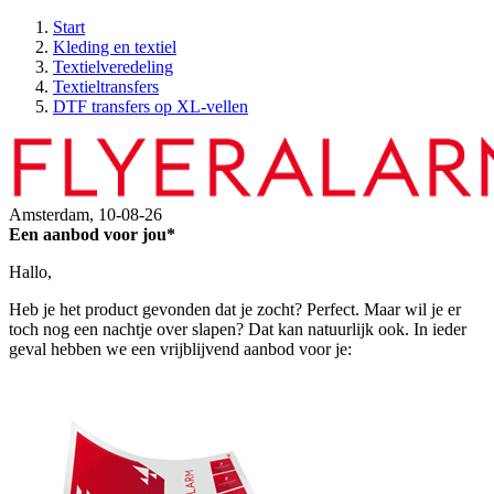
Start
Kleding en textiel
Textielveredeling
Textieltransfers
DTF transfers op XL-vellen
Amsterdam,
10-08-26
Een aanbod voor jou*
Hallo,
Heb je het product gevonden dat je zocht? Perfect. Maar wil je er
toch nog een nachtje over slapen? Dat kan natuurlijk ook. In ieder
geval hebben we een vrijblijvend aanbod voor je: