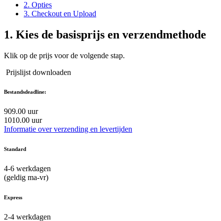
2. Opties
3. Checkout en Upload
1.
Kies de basisprijs en verzendmethode
Klik op de prijs voor de volgende stap.
Prijslijst downloaden
Bestandsdeadline:
9
09.00 uur
10
10.00 uur
Informatie over verzending en levertijden
Standard
4-6
werkdagen
(geldig ma-vr)
Express
2-4
werkdagen