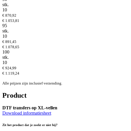
stk.
10
€ 870,92
€ 1.053,81
95
stk.
10
€ 891,45
€ 1.078,65
100
stk.
10
€ 924,99
€ 1.119,24
Alle prijzen zijn inclusief verzending.
Product
DTF transfers op XL-vellen
Download informatiesheet
Zit het product dat je zoekt er niet bij?