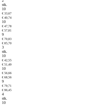
2
stk.
10
€ 33,67
€ 40,74
10
€ 47,78
€ 57,81
9
€ 70,83
€ 85,70
3
stk.
10
€ 42,55
€ 51,49
10
€ 56,66
€ 68,56
9
€ 79,71
€ 96,45
4
stk.
10