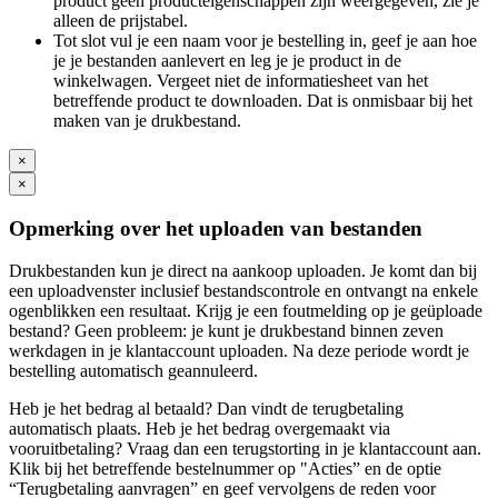
product geen producteigenschappen zijn weergegeven, zie je
alleen de prijstabel.
Tot slot vul je een naam voor je bestelling in, geef je aan hoe
je je bestanden aanlevert en leg je je product in de
winkelwagen. Vergeet niet de informatiesheet van het
betreffende product te downloaden. Dat is onmisbaar bij het
maken van je drukbestand.
×
×
Opmerking over het uploaden van bestanden
Drukbestanden kun je direct na aankoop uploaden. Je komt dan bij
een uploadvenster inclusief bestandscontrole en ontvangt na enkele
ogenblikken een resultaat. Krijg je een foutmelding op je geüploade
bestand? Geen probleem: je kunt je drukbestand binnen zeven
werkdagen in je klantaccount uploaden. Na deze periode wordt je
bestelling automatisch geannuleerd.
Heb je het bedrag al betaald? Dan vindt de terugbetaling
automatisch plaats. Heb je het bedrag overgemaakt via
vooruitbetaling? Vraag dan een terugstorting in je klantaccount aan.
Klik bij het betreffende bestelnummer op "Acties” en de optie
“Terugbetaling aanvragen” en geef vervolgens de reden voor