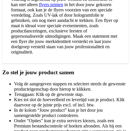
kan niet alleen
flyers printen
in het door jouw gekozen
formaat, ook kan je de flyers voorzien van een speciale
veredeling. Zoals UV-lak of door hologramfolie te
gebruiken, om nog meer aandacht te trekken. Een flyer op
maat is ideaal voor speciale evenementen, zoals
productlanceringen, exclusieve feesten of
gepersonaliseerde uitnodigingen. Maak een statement met
een flyer die jouw merkidentiteit versterkt en laat jouw
doelgroep versteld staan van jouw professionaliteit en
originaliteit.
Zo stel je jouw product samen
Volg de aangegeven stappen en selecteer steeds de gewenste
producteigenschap door hierop te klikken.
Teruggaan: Klik op de gewenste stap.
Kies tot slot de hoeveelheid en levertijd van je product. Klik
daarvoor op de juiste prijs excl. of incl. btw.
In de kolom “Jouw product” kun je het door jou
samengestelde product controleren.
Onder “Opties” kun je extra services kiezen, zoals een
Premium bestandscontrole of hoeken afronden. Als bij een