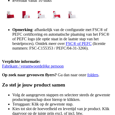
leverbaar vanaf 10 stuks
Opmerking
: afhankelijk van de configuratie met FSC® of
PEFC certificering en automatische plaatsing van het FSC®
of PEFC logo (de optie staat in de laatste stap van het
bestelproces). Ontdek meer over
FSC® of PEFC
(licentie
nummers: FSC-C155353 / PEFC/04-31-3266).
Verplichte informatie:
Fabrikant / verantwoordelijke persoon
Op zoek naar gevouwen flyers?
Ga dan naar onze
folders
.
Zo stel je jouw product samen
Volg de aangegeven stappen en selecteer steeds de gewenste
producteigenschap door hierop te klikken.
Teruggaan: Klik op de gewenste stap.
Kies tot slot de hoeveelheid en levertijd van je product. Klik
daarvoor op de juiste prijs excl. of incl. btw.