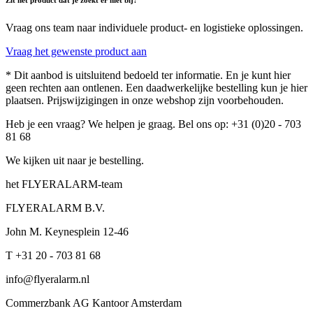
Zit het product dat je zoekt er niet bij?
Vraag ons team naar individuele product- en logistieke oplossingen.
Vraag het gewenste product aan
* Dit aanbod is uitsluitend bedoeld ter informatie. En je kunt hier
geen rechten aan ontlenen. Een daadwerkelijke bestelling kun je hier
plaatsen. Prijswijzigingen in onze webshop zijn voorbehouden.
Heb je een vraag? We helpen je graag. Bel ons op: +31 (0)20 - 703
81 68
We kijken uit naar je bestelling.
het FLYERALARM-team
FLYERALARM B.V.
John M. Keynesplein 12-46
T +31 20 - 703 81 68
info@flyeralarm.nl
Commerzbank AG Kantoor Amsterdam