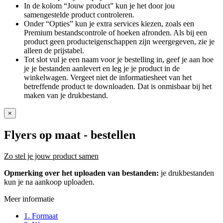
In de kolom “Jouw product” kun je het door jou
samengestelde product controleren.
Onder “Opties” kun je extra services kiezen, zoals een
Premium bestandscontrole of hoeken afronden. Als bij een
product geen producteigenschappen zijn weergegeven, zie je
alleen de prijstabel.
Tot slot vul je een naam voor je bestelling in, geef je aan hoe
je je bestanden aanlevert en leg je je product in de
winkelwagen. Vergeet niet de informatiesheet van het
betreffende product te downloaden. Dat is onmisbaar bij het
maken van je drukbestand.
×
Flyers op maat
- bestellen
Zo stel je jouw product samen
Opmerking over het uploaden van bestanden:
je drukbestanden
kun je na aankoop uploaden.
Meer informatie
1. Formaat