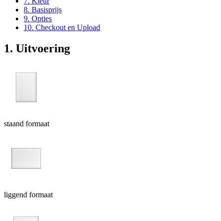
7. Kleur
8. Basisprijs
9. Opties
10. Checkout en Upload
1. Uitvoering
staand formaat
liggend formaat