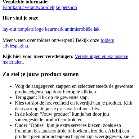
Verplichte informatie:
Fabrikant / verantwoordelijke persoon
Hier vind je onze
lay-out template logo keurmerk antimicrobiële lak
Meer weten over folders ontwerpen? Bekijk onze
folders
adviespagina
.
Kijk hier voor meer veredelingen:
Veredelingen en exclusieve
materialen
.
Zo stel je jouw product samen
Volg de aangegeven stappen en selecteer steeds de gewenste
producteigenschap door hierop te klikken.
Teruggaan: Klik op de gewenste stap.
Kies tot slot de hoeveelheid en levertijd van je product. Klik
daarvoor op de juiste prijs excl. of incl. btw.
In de kolom “Jouw product” kun je het door jou
samengestelde product controleren.
Onder “Opties” kun je extra services kiezen, zoals een
Premium bestandscontrole of hoeken afronden. Als bij een
product geen producteigenschappen zijn weergegeven, zie je