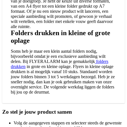
van je doelgroep. Je hebt de keuze uit diverse formaten,
van een A4 flyer tot een kleine folder gedrukt op A7
formaat. Of je nu een nieuw product wilt lanceren, een
speciale aanbieding wilt promoten, of gewoon je verhaal
wilt vertellen, een folder met enkele vouw geeft daarvoor
alle ruimte.
Folders drukken in kleine of grote
oplage
Soms heb je maar een klein aantal folders nodig,
bijvoorbeeld omdat je een exclusieve aanbieding wilt
delen. Bij FLYERALARM kan je gemakkelijk
folders
drukken
in grote en kleine oplage. Flyers in kleine oplage
drukken is al mogelijk vanaf 10 stuks. Standaard worden
jouw folders binnen 3 tot 5 werkdagen bezorgd. Heb je ze
sneller nodig, dan kan je ook gebruiken maken van onze
overnight service. De volgende werkdag liggen de folders
bij jou op de deurmat.
Zo stel je jouw product samen
Volg de aangegeven stappen en selecteer steeds de gewenste