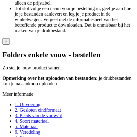
alleen de prijstabel.
Tot slot vul je een naam voor je bestelling in, geef je aan hoe
je je bestanden aanlevert en leg je je product in de
winkelwagen. Vergeet niet de informatiesheet van het
betreffende product te downloaden. Dat is onmisbaar bij het
maken van je drukbestand.
×
Folders enkele vouw
- bestellen
Zo stel je jouw product samen
Opmerking over het uploaden van bestanden:
je drukbestanden
kun je na aankoop uploaden.
Meer informatie
1. Uitvoering
2. Gesloten eindformaat
3. Plaats van de vouw/ril
4. Soort materiaal
5. Materiaal
6. Veredeling