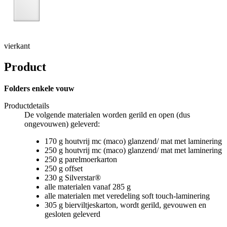
vierkant
Product
Folders enkele vouw
Productdetails
De volgende materialen worden gerild en open (dus
ongevouwen) geleverd:
170 g houtvrij mc (maco) glanzend/ mat met laminering
250 g houtvrij mc (maco) glanzend/ mat met laminering
250 g parelmoerkarton
250 g offset
230 g Silverstar®
alle materialen vanaf 285 g
alle materialen met veredeling soft touch-laminering
305 g bierviltjeskarton, wordt gerild, gevouwen en
gesloten geleverd