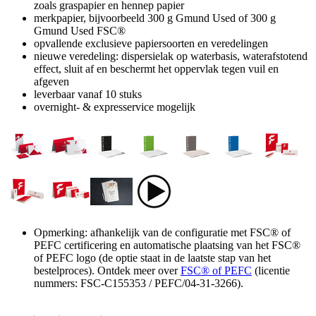
zoals graspapier en hennep papier
merkpapier, bijvoorbeeld 300 g Gmund Used of 300 g
Gmund Used FSC®
opvallende exclusieve papiersoorten en veredelingen
nieuwe veredeling: dispersielak op waterbasis, waterafstotend
effect, sluit af en beschermt het oppervlak tegen vuil en
afgeven
leverbaar vanaf 10 stuks
overnight- & expresservice mogelijk
Opmerking: afhankelijk van de configuratie met FSC® of
PEFC certificering en automatische plaatsing van het FSC®
of PEFC logo (de optie staat in de laatste stap van het
bestelproces). Ontdek meer over
FSC® of PEFC
(licentie
nummers: FSC-C155353 / PEFC/04-31-3266).