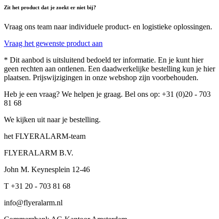
Zit het product dat je zoekt er niet bij?
Vraag ons team naar individuele product- en logistieke oplossingen.
Vraag het gewenste product aan
* Dit aanbod is uitsluitend bedoeld ter informatie. En je kunt hier
geen rechten aan ontlenen. Een daadwerkelijke bestelling kun je hier
plaatsen. Prijswijzigingen in onze webshop zijn voorbehouden.
Heb je een vraag? We helpen je graag. Bel ons op: +31 (0)20 - 703
81 68
We kijken uit naar je bestelling.
het FLYERALARM-team
FLYERALARM B.V.
John M. Keynesplein 12-46
T +31 20 - 703 81 68
info@flyeralarm.nl