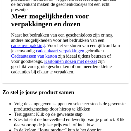
de bovenkant maken de geschenkdoosjes tot een echt
presentje.
Meer mogelijkheden voor
verpakkingen en dozen
Naast het bedrukken van een geschenkdoos zijn er nog
andere mogelijkheden voor het bedrukken van een
cadeauverpakking
. Voor het versturen van een giftcard kun
je eenvoudig
cadeaukaart verpakkingen
gebruiken.
Cadeautassen van karton
zijn ideaal tijdens beurzen of
voor goodiebags.
Kartonnen dozen met deksel
zijn
geschikt voor grote geschenken of om meerdere kleine
cadeautjes bij elkaar te verpakken.
Zo stel je jouw product samen
Volg de aangegeven stappen en selecteer steeds de gewenste
producteigenschap door hierop te klikken.
Teruggaan: Klik op de gewenste stap.
Kies tot slot de hoeveelheid en levertijd van je product. Klik
daarvoor op de juiste prijs excl. of incl. btw.
In de kolom “Jouw product” kun je het door jou