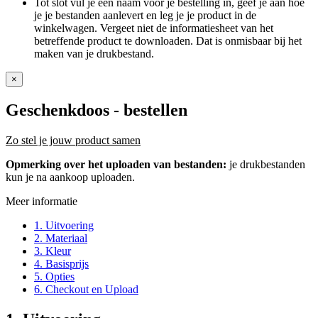
Tot slot vul je een naam voor je bestelling in, geef je aan hoe
je je bestanden aanlevert en leg je je product in de
winkelwagen. Vergeet niet de informatiesheet van het
betreffende product te downloaden. Dat is onmisbaar bij het
maken van je drukbestand.
×
Geschenkdoos
- bestellen
Zo stel je jouw product samen
Opmerking over het uploaden van bestanden:
je drukbestanden
kun je na aankoop uploaden.
Meer informatie
1. Uitvoering
2. Materiaal
3. Kleur
4. Basisprijs
5. Opties
6. Checkout en Upload