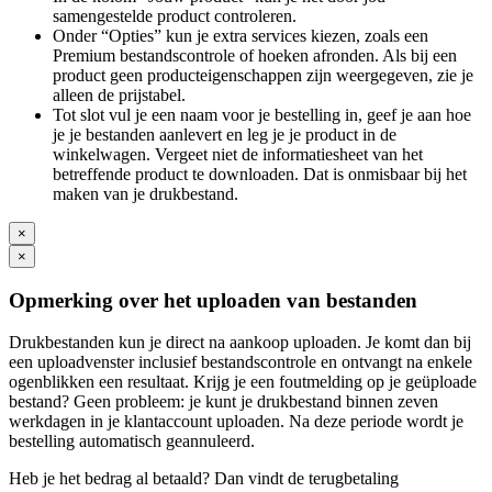
samengestelde product controleren.
Onder “Opties” kun je extra services kiezen, zoals een
Premium bestandscontrole of hoeken afronden. Als bij een
product geen producteigenschappen zijn weergegeven, zie je
alleen de prijstabel.
Tot slot vul je een naam voor je bestelling in, geef je aan hoe
je je bestanden aanlevert en leg je je product in de
winkelwagen. Vergeet niet de informatiesheet van het
betreffende product te downloaden. Dat is onmisbaar bij het
maken van je drukbestand.
×
×
Opmerking over het uploaden van bestanden
Drukbestanden kun je direct na aankoop uploaden. Je komt dan bij
een uploadvenster inclusief bestandscontrole en ontvangt na enkele
ogenblikken een resultaat. Krijg je een foutmelding op je geüploade
bestand? Geen probleem: je kunt je drukbestand binnen zeven
werkdagen in je klantaccount uploaden. Na deze periode wordt je
bestelling automatisch geannuleerd.
Heb je het bedrag al betaald? Dan vindt de terugbetaling