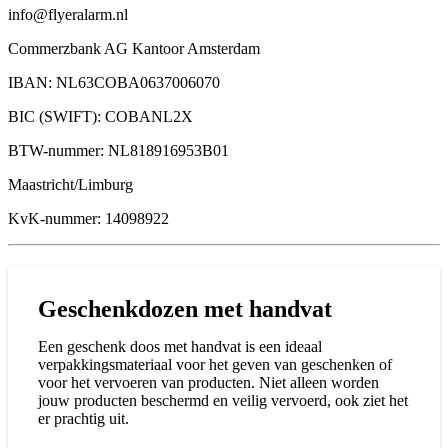
info@flyeralarm.nl
Commerzbank AG Kantoor Amsterdam
IBAN: NL63COBA0637006070
BIC (SWIFT): COBANL2X
BTW-nummer: NL818916953B01
Maastricht/Limburg
KvK-nummer: 14098922
Geschenkdozen met handvat
Een geschenk doos met handvat is een ideaal
verpakkingsmateriaal voor het geven van geschenken of
voor het vervoeren van producten. Niet alleen worden
jouw producten beschermd en veilig vervoerd, ook ziet het
er prachtig uit.