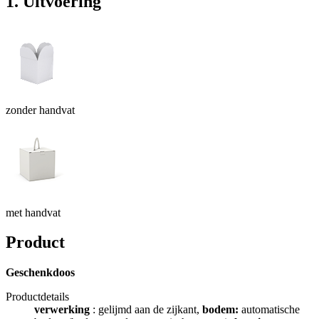
1. Uitvoering
zonder handvat
met handvat
Product
Geschenkdoos
Productdetails
verwerking
: gelijmd aan de zijkant,
bodem:
automatische