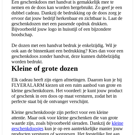
Een geschenkdoos met handvat is gemakkelijk mee te
nemen en de doos kan worden hergebruikt. Zo geef je een
dubbel cadeau. Dankzij de bedrukking op de doos zorg je
ervoor dat jouw bedrijf herkenbaar en zichtbaar is. Laat de
geschenkdozen met een passende opdruk drukken.
Bijvoorbeeld jouw logo in huisstijl of een bijzondere
boodschap.
De dozen met een handvat bedruk je enkelzijdig. Wil je
ook aan de binnenkant een bedrukking? Kies dan voor een
geschenkdoos zonder handvat, deze kunnen dubbelzijdig
worden bedrukt.
Kleine of grote dozen
Elk cadeau heeft zijn eigen afmetingen. Daarom kun je bij
FLYERALARM kiezen uit een ruim aanbod van grote en
kleine geschenkdozen. Het voordeel: je kunt jouw product
of geschenk in een doos op maat versturen, zodat het in
perfecte staat bij de ontvanger verschijnt.
Kleine geschenkdoosje zijn perfect voor een kleine
attentie. Maar ook voor kleine geschenken die van grote
waarde zijn, zoals bijvoorbeeld sieraden. Dankzij de
kleine
geschenkdoosjes
kun je op een aantrekkelijke manier jouw
producten versturen of weggeven. Het feestelijke lint aan