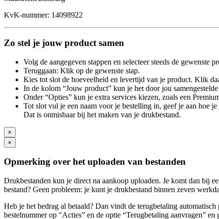
KvK-nummer: 14098922
Zo stel je jouw product samen
Volg de aangegeven stappen en selecteer steeds de gewenste pr
Teruggaan: Klik op de gewenste stap.
Kies tot slot de hoeveelheid en levertijd van je product. Klik daa
In de kolom “Jouw product” kun je het door jou samengestelde 
Onder “Opties” kun je extra services kiezen, zoals een Premium
Tot slot vul je een naam voor je bestelling in, geef je aan hoe 
Dat is onmisbaar bij het maken van je drukbestand.
×
×
Opmerking over het uploaden van bestanden
Drukbestanden kun je direct na aankoop uploaden. Je komt dan bij een
bestand? Geen probleem: je kunt je drukbestand binnen zeven werkdag
Heb je het bedrag al betaald? Dan vindt de terugbetaling automatisch p
bestelnummer op "Acties” en de optie “Terugbetaling aanvragen” en g