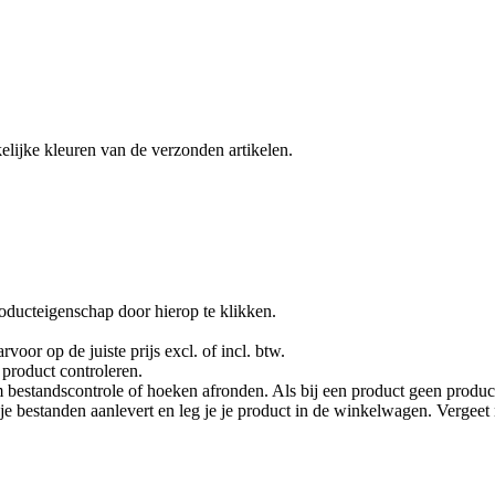
lijke kleuren van de verzonden artikelen.
oducteigenschap door hierop te klikken.
rvoor op de juiste prijs excl. of incl. btw.
product controleren.
 bestandscontrole of hoeken afronden. Als bij een product geen product
je je bestanden aanlevert en leg je je product in de winkelwagen. Vergee