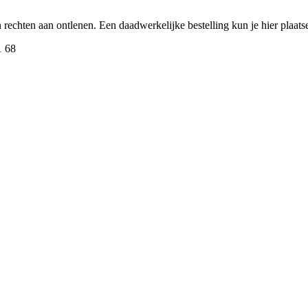
een rechten aan ontlenen. Een daadwerkelijke bestelling kun je hier plaa
1 68