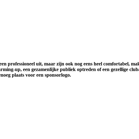
n professioneel uit, maar zijn ook nog eens heel comfortabel, ma
warming-up, een gezamenlijke publiek optreden of een gezellige clu
noeg plaats voor een sponsorlogo.