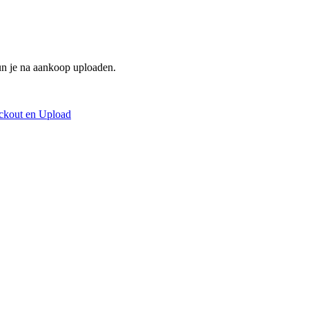
un je na aankoop uploaden.
ckout en Upload