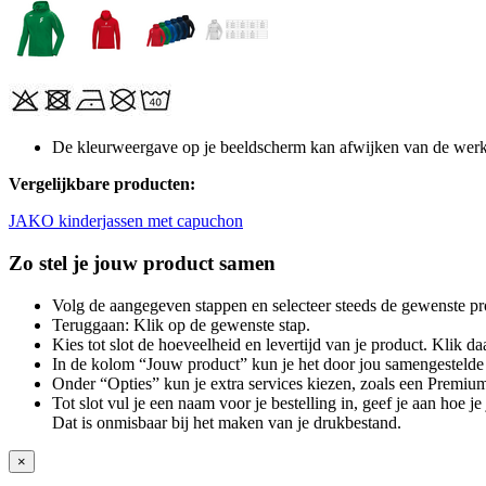
De kleurweergave op je beeldscherm kan afwijken van de werke
Vergelijkbare producten:
JAKO kinderjassen met capuchon
Zo stel je jouw product samen
Volg de aangegeven stappen en selecteer steeds de gewenste pr
Teruggaan: Klik op de gewenste stap.
Kies tot slot de hoeveelheid en levertijd van je product. Klik daa
In de kolom “Jouw product” kun je het door jou samengestelde 
Onder “Opties” kun je extra services kiezen, zoals een Premium
Tot slot vul je een naam voor je bestelling in, geef je aan hoe 
Dat is onmisbaar bij het maken van je drukbestand.
×