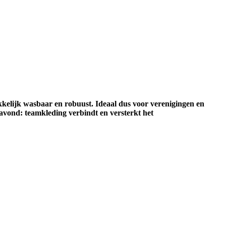
kkelijk wasbaar en robuust. Ideaal dus voor verenigingen en
bavond: teamkleding verbindt en versterkt het