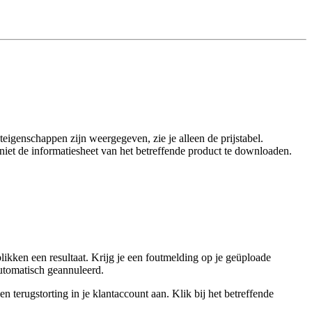
eigenschappen zijn weergegeven, zie je alleen de prijstabel.
t niet de informatiesheet van het betreffende product te downloaden.
ikken een resultaat. Krijg je een foutmelding op je geüploade
utomatisch geannuleerd.
 terugstorting in je klantaccount aan. Klik bij het betreffende