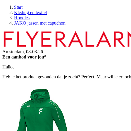
Start
Kleding en textiel
Hoodies
JAKO jassen met capuchon
Amsterdam,
08-08-26
Een aanbod voor jou*
Hallo,
Heb je het product gevonden dat je zocht? Perfect. Maar wil je er toc