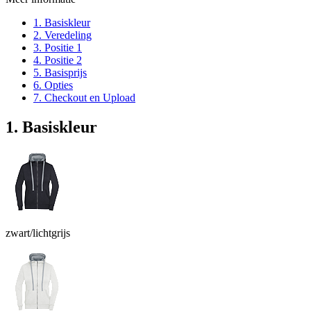
1. Basiskleur
2. Veredeling
3. Positie 1
4. Positie 2
5. Basisprijs
6. Opties
7. Checkout en Upload
1. Basiskleur
zwart/lichtgrijs