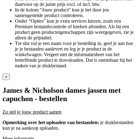
daarvoor op de juiste prijs excl. of incl. btw.
In de kolom “Jouw product” kun je het door jou
samengestelde product controleren.
Onder “Opties” kun je extra services kiezen, zoals een
Premium bestandscontrole of hoeken afronden. Als bij een
product geen producteigenschappen zijn weergegeven, zie je
alleen de prijstabel.
Tot slot vul je een naam voor je bestelling in, geef je aan hoe
je je bestanden aanlevert en leg je je product in de
winkelwagen. Vergeet niet de informatiesheet van het
betreffende product te downloaden. Dat is onmisbaar bij het
maken van je drukbestand.
×
James & Nicholson dames jassen met
capuchon
- bestellen
Zo stel je jouw product samen
Opmerking over het uploaden van bestanden:
je drukbestanden
kun je na aankoop uploaden.
Meer informatie