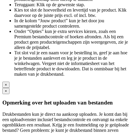
Teruggaan: Klik op de gewenste stap.
Kies tot slot de hoeveelheid en levertijd van je product. Klik
daarvoor op de juiste prijs excl. of incl. btw.
In de kolom “Jouw product” kun je het door jou
samengestelde product controleren.
Onder “Opties” kun je extra services kiezen, zoals een
Premium bestandscontrole of hoeken afronden. Als bij een
product geen producteigenschappen zijn weergegeven, zie je
alleen de prijstabel.
Tot slot vul je een naam voor je bestelling in, geef je aan hoe
je je bestanden aanlevert en leg je je product in de
winkelwagen. Vergeet niet de informatiesheet van het
betreffende product te downloaden. Dat is onmisbaar bij het
maken van je drukbestand.
×
×
Opmerking over het uploaden van bestanden
Drukbestanden kun je direct na aankoop uploaden. Je komt dan bij
een uploadvenster inclusief bestandscontrole en ontvangt na enkele
ogenblikken een resultaat. Krijg je een foutmelding op je geüploade
bestand? Geen probleem: je kunt je drukbestand binnen zeven