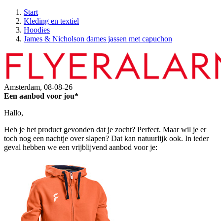
Start
Kleding en textiel
Hoodies
James & Nicholson dames jassen met capuchon
Amsterdam,
08-08-26
Een aanbod voor jou*
Hallo,
Heb je het product gevonden dat je zocht? Perfect. Maar wil je er
toch nog een nachtje over slapen? Dat kan natuurlijk ook. In ieder
geval hebben we een vrijblijvend aanbod voor je: