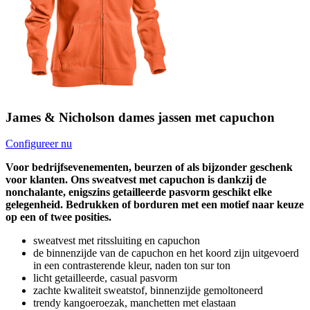
James & Nicholson dames jassen met capuchon
Configureer nu
Voor bedrijfsevenementen, beurzen of als bijzonder geschenk
voor klanten. Ons sweatvest met capuchon is dankzij de
nonchalante, enigszins getailleerde pasvorm geschikt elke
gelegenheid. Bedrukken of borduren met een motief naar keuze
op een of twee posities.
sweatvest met ritssluiting en capuchon
de binnenzijde van de capuchon en het koord zijn uitgevoerd
in een contrasterende kleur, naden ton sur ton
licht getailleerde, casual pasvorm
zachte kwaliteit sweatstof, binnenzijde gemoltoneerd
trendy kangoeroezak, manchetten met elastaan