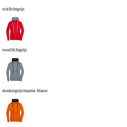
wit/lichtgrijs
rood/lichtgrijs
donkergrijs/marine blauw