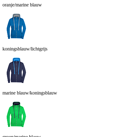
oranje/marine blauw
koningsblauw/lichtgrijs
marine blauw/koningsblauw
groen/marine blauw