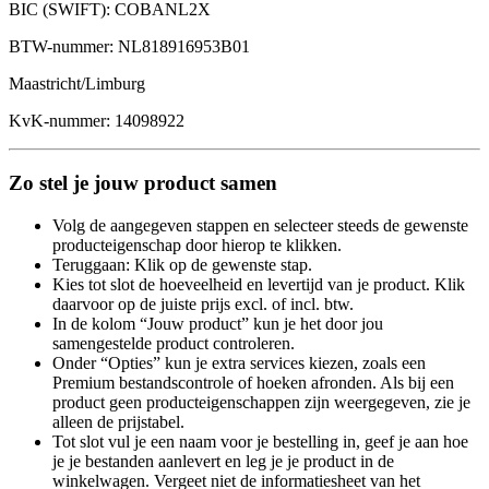
BIC (SWIFT): COBANL2X
BTW-nummer: NL818916953B01
Maastricht/Limburg
KvK-nummer: 14098922
Zo stel je jouw product samen
Volg de aangegeven stappen en selecteer steeds de gewenste
producteigenschap door hierop te klikken.
Teruggaan: Klik op de gewenste stap.
Kies tot slot de hoeveelheid en levertijd van je product. Klik
daarvoor op de juiste prijs excl. of incl. btw.
In de kolom “Jouw product” kun je het door jou
samengestelde product controleren.
Onder “Opties” kun je extra services kiezen, zoals een
Premium bestandscontrole of hoeken afronden. Als bij een
product geen producteigenschappen zijn weergegeven, zie je
alleen de prijstabel.
Tot slot vul je een naam voor je bestelling in, geef je aan hoe
je je bestanden aanlevert en leg je je product in de
winkelwagen. Vergeet niet de informatiesheet van het