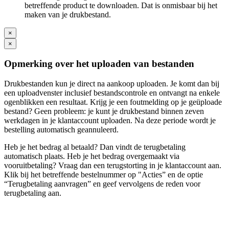
betreffende product te downloaden. Dat is onmisbaar bij het
maken van je drukbestand.
×
×
Opmerking over het uploaden van bestanden
Drukbestanden kun je direct na aankoop uploaden. Je komt dan bij
een uploadvenster inclusief bestandscontrole en ontvangt na enkele
ogenblikken een resultaat. Krijg je een foutmelding op je geüploade
bestand? Geen probleem: je kunt je drukbestand binnen zeven
werkdagen in je klantaccount uploaden. Na deze periode wordt je
bestelling automatisch geannuleerd.
Heb je het bedrag al betaald? Dan vindt de terugbetaling
automatisch plaats. Heb je het bedrag overgemaakt via
vooruitbetaling? Vraag dan een terugstorting in je klantaccount aan.
Klik bij het betreffende bestelnummer op "Acties” en de optie
“Terugbetaling aanvragen” en geef vervolgens de reden voor
terugbetaling aan.