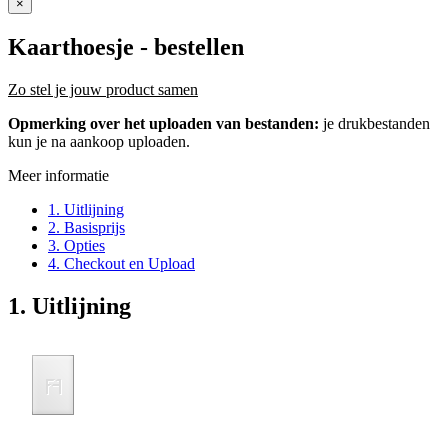
×
Kaarthoesje
- bestellen
Zo stel je jouw product samen
Opmerking over het uploaden van bestanden:
je drukbestanden
kun je na aankoop uploaden.
Meer informatie
1. Uitlijning
2. Basisprijs
3. Opties
4. Checkout en Upload
1. Uitlijning