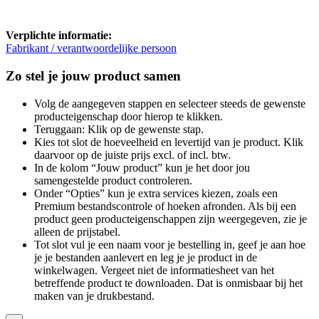
Verplichte informatie:
Fabrikant / verantwoordelijke persoon
Zo stel je jouw product samen
Volg de aangegeven stappen en selecteer steeds de gewenste
producteigenschap door hierop te klikken.
Teruggaan: Klik op de gewenste stap.
Kies tot slot de hoeveelheid en levertijd van je product. Klik
daarvoor op de juiste prijs excl. of incl. btw.
In de kolom “Jouw product” kun je het door jou
samengestelde product controleren.
Onder “Opties” kun je extra services kiezen, zoals een
Premium bestandscontrole of hoeken afronden. Als bij een
product geen producteigenschappen zijn weergegeven, zie je
alleen de prijstabel.
Tot slot vul je een naam voor je bestelling in, geef je aan hoe
je je bestanden aanlevert en leg je je product in de
winkelwagen. Vergeet niet de informatiesheet van het
betreffende product te downloaden. Dat is onmisbaar bij het
maken van je drukbestand.