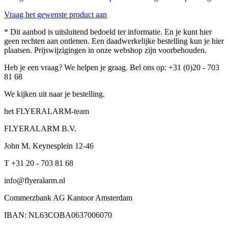
Vraag het gewenste product aan
* Dit aanbod is uitsluitend bedoeld ter informatie. En je kunt hier
geen rechten aan ontlenen. Een daadwerkelijke bestelling kun je hier
plaatsen. Prijswijzigingen in onze webshop zijn voorbehouden.
Heb je een vraag? We helpen je graag. Bel ons op: +31 (0)20 - 703
81 68
We kijken uit naar je bestelling.
het FLYERALARM-team
FLYERALARM B.V.
John M. Keynesplein 12-46
T +31 20 - 703 81 68
info@flyeralarm.nl
Commerzbank AG Kantoor Amsterdam
IBAN: NL63COBA0637006070