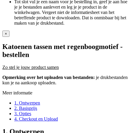
Tot slot vul je een naam voor je bestelling in, geef je aan hoe
je je bestanden aanlevert en leg je je product in de
winkelwagen. Vergeet niet de informatiesheet van het
betreffende product te downloaden. Dat is onmisbaar bij het
maken van je drukbestand.
×
Katoenen tassen met regenboogmotief
-
bestellen
Zo stel je jouw product samen
Opmerking over het uploaden van bestanden:
je drukbestanden
kun je na aankoop uploaden.
Meer informatie
1. Ontwerpen
2. Basisprijs
3. Opties
4. Checkout en Upload
1. Ontwerpen