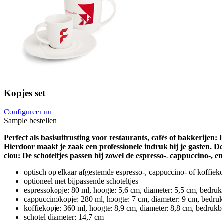
Kopjes set
Configureer nu
Sample bestellen
Perfect als basisuitrusting voor restaurants, cafés of bakkerijen
Hierdoor maakt je zaak een professionele indruk bij je gasten. D
clou: De schoteltjes passen bij zowel de espresso-, cappuccino-, e
optisch op elkaar afgestemde espresso-, cappuccino- of koffiek
optioneel met bijpassende schoteltjes
espressokopje: 80 ml, hoogte: 5,6 cm, diameter: 5,5 cm, bedruk
cappuccinokopje: 280 ml, hoogte: 7 cm, diameter: 9 cm, bedruk
koffiekopje: 360 ml, hoogte: 8,9 cm, diameter: 8,8 cm, bedrukb
schotel diameter: 14,7 cm