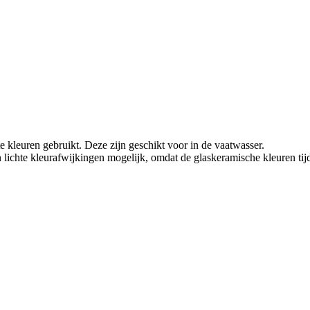
e kleuren gebruikt. Deze zijn geschikt voor in de vaatwasser.
jn lichte kleurafwijkingen mogelijk, omdat de glaskeramische kleuren tij