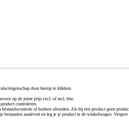
oducteigenschap door hierop te klikken.
rvoor op de juiste prijs excl. of incl. btw.
product controleren.
 bestandscontrole of hoeken afronden. Als bij een product geen product
je je bestanden aanlevert en leg je je product in de winkelwagen. Vergee