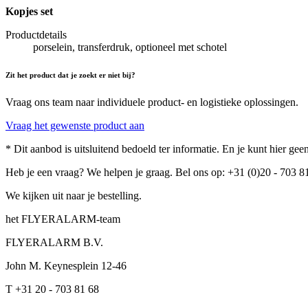
Kopjes set
Productdetails
porselein, transferdruk, optioneel met schotel
Zit het product dat je zoekt er niet bij?
Vraag ons team naar individuele product- en logistieke oplossingen.
Vraag het gewenste product aan
* Dit aanbod is uitsluitend bedoeld ter informatie. En je kunt hier g
Heb je een vraag? We helpen je graag. Bel ons op: +31 (0)20 - 703 8
We kijken uit naar je bestelling.
het FLYERALARM-team
FLYERALARM B.V.
John M. Keynesplein 12-46
T +31 20 - 703 81 68