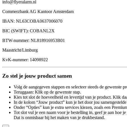
info@flyeralarm.nl
Commerzbank AG Kantoor Amsterdam
IBAN: NL63COBA0637006070
BIC (SWIFT): COBANL2X
BTW-nummer: NL818916953B01
Maastricht/Limburg
KvK-nummer: 14098922
Zo stel je jouw product samen
Volg de aangegeven stappen en selecteer steeds de gewenste pr
Teruggaan: Klik op de gewenste stap.
Kies tot slot de hoeveelheid en levertijd van je product. Klik daa
In de kolom “Jouw product” kun je het door jou samengestelde 
Onder “Opties” kun je extra services kiezen, zoals een Premium
Tot slot vul je een naam voor je bestelling in, geef je aan hoe 
Dat is onmisbaar bij het maken van je drukbestand.