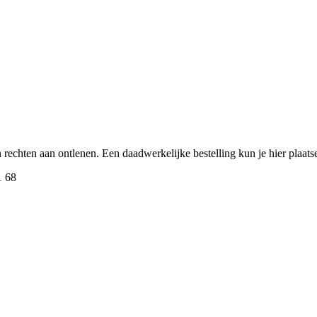
een rechten aan ontlenen. Een daadwerkelijke bestelling kun je hier plaa
1 68