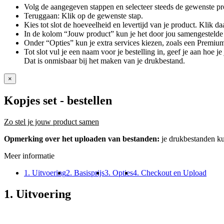
Volg de aangegeven stappen en selecteer steeds de gewenste pr
Teruggaan: Klik op de gewenste stap.
Kies tot slot de hoeveelheid en levertijd van je product. Klik daa
In de kolom “Jouw product” kun je het door jou samengestelde 
Onder “Opties” kun je extra services kiezen, zoals een Premium
Tot slot vul je een naam voor je bestelling in, geef je aan hoe 
Dat is onmisbaar bij het maken van je drukbestand.
×
Kopjes set
- bestellen
Zo stel je jouw product samen
Opmerking over het uploaden van bestanden:
je drukbestanden k
Meer informatie
1. Uitvoering
2. Basisprijs
3. Opties
4. Checkout en Upload
1. Uitvoering