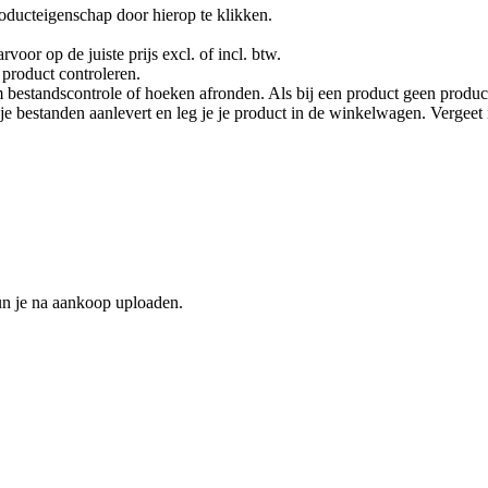
oducteigenschap door hierop te klikken.
rvoor op de juiste prijs excl. of incl. btw.
product controleren.
 bestandscontrole of hoeken afronden. Als bij een product geen product
je je bestanden aanlevert en leg je je product in de winkelwagen. Vergee
un je na aankoop uploaden.