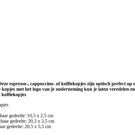
: Deze espresso-, cappuccino- of koffiekopjes zijn optisch perfect 
e kopjes met het logo van je onderneming kun je laten veredelen en
n koffiekopjes
opjes
baar gedeelte: 10,5 x 2,5 cm
baar gedeelte: 20,3 x 3,5 cm
aar gedeelte: 20,5 x 5,5 cm