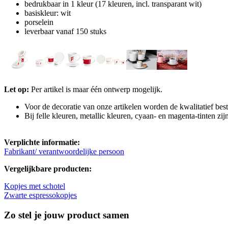
bedrukbaar in 1 kleur (17 kleuren, incl. transparant wit)
basiskleur: wit
porselein
leverbaar vanaf 150 stuks
Let op:
Per artikel is maar één ontwerp mogelijk.
Voor de decoratie van onze artikelen worden de kwalitatief best
Bij felle kleuren, metallic kleuren, cyaan- en magenta-tinten zi
Verplichte informatie:
Fabrikant/ verantwoordelijke persoon
Vergelijkbare producten:
Kopjes met schotel
Zwarte espressokopjes
Zo stel je jouw product samen