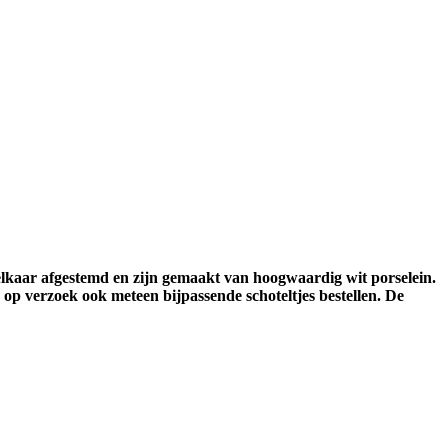
op elkaar afgestemd en zijn gemaakt van hoogwaardig wit porselein.
 op verzoek ook meteen bijpassende schoteltjes bestellen. De