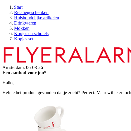
Start
Relatiegeschenken
Huishoudelijke artikelen
Drinkwaren
Mokken
Kopjes en schotels
Kopjes set
Amsterdam,
06-08-26
Een aanbod voor jou*
Hallo,
Heb je het product gevonden dat je zocht? Perfect. Maar wil je er toc