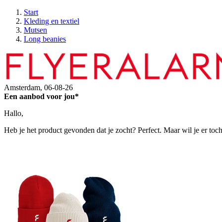
Start
Kleding en textiel
Mutsen
Long beanies
Amsterdam,
06-08-26
Een aanbod voor jou*
Hallo,
Heb je het product gevonden dat je zocht? Perfect. Maar wil je er toc