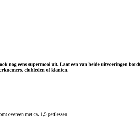
ook nog eens supermooi uit. Laat een van beide uitvoeringen bordu
werknemers, clubleden of klanten.
omt overeen met ca. 1,5 petflessen