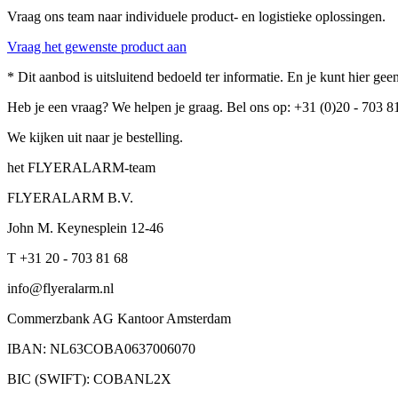
Vraag ons team naar individuele product- en logistieke oplossingen.
Vraag het gewenste product aan
* Dit aanbod is uitsluitend bedoeld ter informatie. En je kunt hier g
Heb je een vraag? We helpen je graag. Bel ons op: +31 (0)20 - 703 8
We kijken uit naar je bestelling.
het FLYERALARM-team
FLYERALARM B.V.
John M. Keynesplein 12-46
T +31 20 - 703 81 68
info@flyeralarm.nl
Commerzbank AG Kantoor Amsterdam
IBAN: NL63COBA0637006070
BIC (SWIFT): COBANL2X