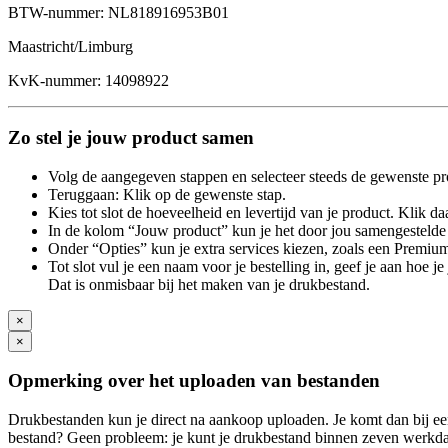
BTW-nummer: NL818916953B01
Maastricht/Limburg
KvK-nummer: 14098922
Zo stel je jouw product samen
Volg de aangegeven stappen en selecteer steeds de gewenste pr
Teruggaan: Klik op de gewenste stap.
Kies tot slot de hoeveelheid en levertijd van je product. Klik daa
In de kolom “Jouw product” kun je het door jou samengestelde 
Onder “Opties” kun je extra services kiezen, zoals een Premium
Tot slot vul je een naam voor je bestelling in, geef je aan hoe 
Dat is onmisbaar bij het maken van je drukbestand.
×
×
Opmerking over het uploaden van bestanden
Drukbestanden kun je direct na aankoop uploaden. Je komt dan bij een
bestand? Geen probleem: je kunt je drukbestand binnen zeven werkdag