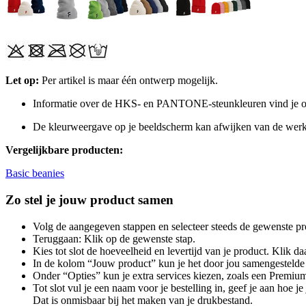
Let op:
Per artikel is maar één ontwerp mogelijk.
Informatie over de HKS- en PANTONE-steunkleuren vind je op d
De kleurweergave op je beeldscherm kan afwijken van de werke
Vergelijkbare producten:
Basic beanies
Zo stel je jouw product samen
Volg de aangegeven stappen en selecteer steeds de gewenste pr
Teruggaan: Klik op de gewenste stap.
Kies tot slot de hoeveelheid en levertijd van je product. Klik daa
In de kolom “Jouw product” kun je het door jou samengestelde 
Onder “Opties” kun je extra services kiezen, zoals een Premium
Tot slot vul je een naam voor je bestelling in, geef je aan hoe 
Dat is onmisbaar bij het maken van je drukbestand.