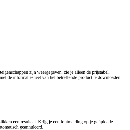
eigenschappen zijn weergegeven, zie je alleen de prijstabel.
t niet de informatiesheet van het betreffende product te downloaden.
ikken een resultaat. Krijg je een foutmelding op je geüploade
utomatisch geannuleerd.