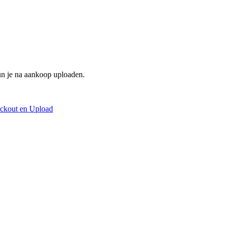
un je na aankoop uploaden.
ckout en Upload