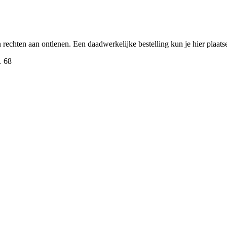
een rechten aan ontlenen. Een daadwerkelijke bestelling kun je hier plaa
1 68