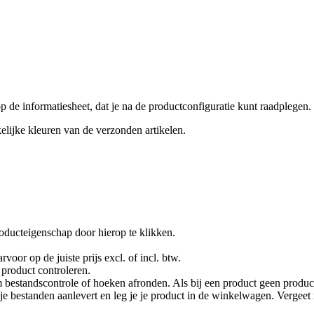
e informatiesheet, dat je na de productconfiguratie kunt raadplegen.
lijke kleuren van de verzonden artikelen.
oducteigenschap door hierop te klikken.
rvoor op de juiste prijs excl. of incl. btw.
product controleren.
 bestandscontrole of hoeken afronden. Als bij een product geen product
je je bestanden aanlevert en leg je je product in de winkelwagen. Vergee