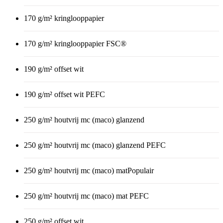
170 g/m² kringlooppapier
170 g/m² kringlooppapier FSC®
190 g/m² offset wit
190 g/m² offset wit PEFC
250 g/m² houtvrij mc (maco) glanzend
250 g/m² houtvrij mc (maco) glanzend PEFC
250 g/m² houtvrij mc (maco) mat
Populair
250 g/m² houtvrij mc (maco) mat PEFC
250 g/m² offset wit