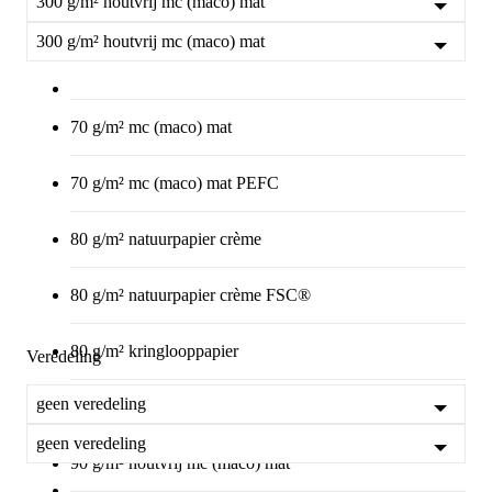
300 g/m² houtvrij mc (maco) mat
300 g/m² houtvrij mc (maco) mat
70 g/m² mc (maco) mat
70 g/m² mc (maco) mat PEFC
80 g/m² natuurpapier crème
80 g/m² natuurpapier crème FSC®
80 g/m² kringlooppapier
Veredeling
geen veredeling
80 g/m² kringlooppapier FSC®
geen veredeling
90 g/m² houtvrij mc (maco) mat