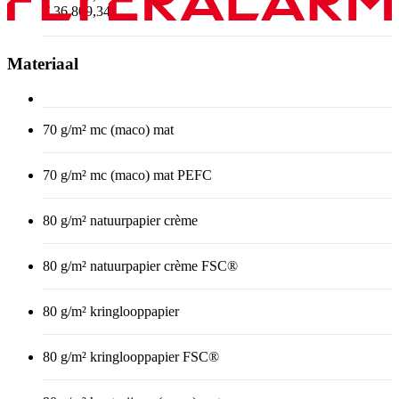
€ 36.809,34
Materiaal
70 g/m² mc (maco) mat
70 g/m² mc (maco) mat PEFC
80 g/m² natuurpapier crème
80 g/m² natuurpapier crème FSC®
80 g/m² kringlooppapier
80 g/m² kringlooppapier FSC®