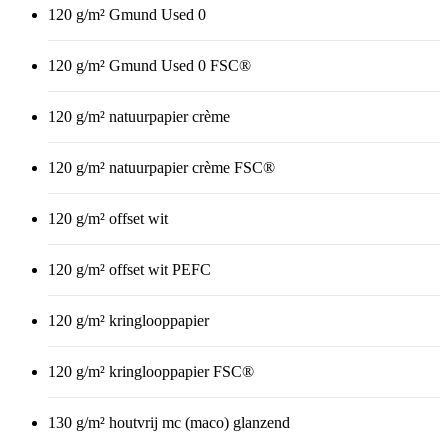
120 g/m² Gmund Used 0
120 g/m² Gmund Used 0 FSC®
120 g/m² natuurpapier crème
120 g/m² natuurpapier crème FSC®
120 g/m² offset wit
120 g/m² offset wit PEFC
120 g/m² kringlooppapier
120 g/m² kringlooppapier FSC®
130 g/m² houtvrij mc (maco) glanzend