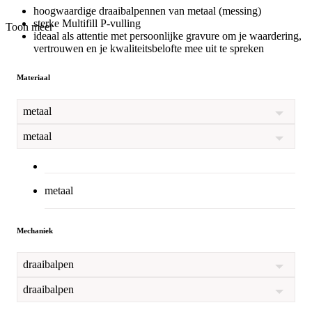
hoogwaardige draaibalpennen van metaal (messing)
sterke Multifill P-vulling
Toon meer
ideaal als attentie met persoonlijke gravure om je waardering,
vertrouwen en je kwaliteitsbelofte mee uit te spreken
Materiaal
metaal
metaal
metaal
Mechaniek
draaibalpen
draaibalpen