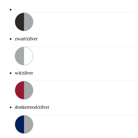
zwart/zilver
wit/zilver
donkerrood/zilver