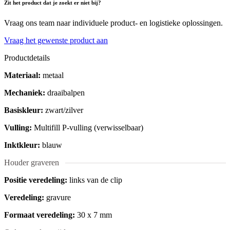
Zit het product dat je zoekt er niet bij?
Vraag ons team naar individuele product- en logistieke oplossingen.
Vraag het gewenste product aan
Productdetails
Materiaal:
metaal
Mechaniek:
draaibalpen
Basiskleur:
zwart/zilver
Vulling:
Multifill P-vulling (verwisselbaar)
Inktkleur:
blauw
Houder graveren
Positie veredeling:
links van de clip
Veredeling:
gravure
Formaat veredeling:
30 x 7 mm