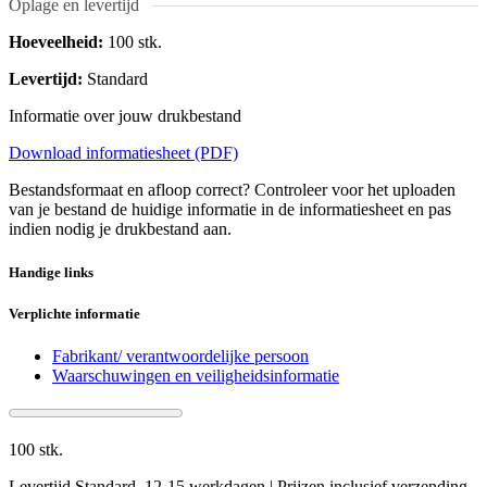
Oplage en levertijd
Hoeveelheid:
100 stk.
Levertijd:
Standard
Informatie over jouw drukbestand
Download informatiesheet (PDF)
Bestandsformaat en afloop correct? Controleer voor het uploaden
van je bestand de huidige informatie in de informatiesheet en pas
indien nodig je drukbestand aan.
Handige links
Verplichte informatie
Fabrikant/ verantwoordelijke persoon
Waarschuwingen en veiligheidsinformatie
100 stk.
Levertijd Standard, 12-15 werkdagen | Prijzen inclusief verzending