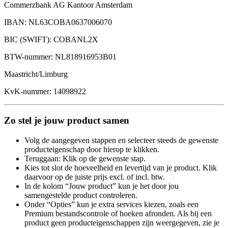
Commerzbank AG Kantoor Amsterdam
IBAN: NL63COBA0637006070
BIC (SWIFT): COBANL2X
BTW-nummer: NL818916953B01
Maastricht/Limburg
KvK-nummer: 14098922
Zo stel je jouw product samen
Volg de aangegeven stappen en selecteer steeds de gewenste
producteigenschap door hierop te klikken.
Teruggaan: Klik op de gewenste stap.
Kies tot slot de hoeveelheid en levertijd van je product. Klik
daarvoor op de juiste prijs excl. of incl. btw.
In de kolom “Jouw product” kun je het door jou
samengestelde product controleren.
Onder “Opties” kun je extra services kiezen, zoals een
Premium bestandscontrole of hoeken afronden. Als bij een
product geen producteigenschappen zijn weergegeven, zie je