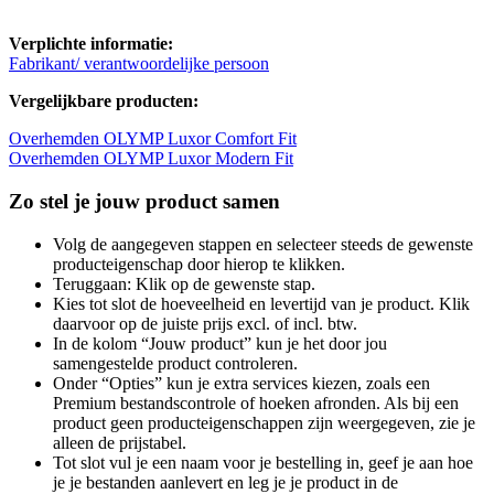
Verplichte informatie:
Fabrikant/ verantwoordelijke persoon
Vergelijkbare producten:
Overhemden OLYMP Luxor Comfort Fit
Overhemden OLYMP Luxor Modern Fit
Zo stel je jouw product samen
Volg de aangegeven stappen en selecteer steeds de gewenste
producteigenschap door hierop te klikken.
Teruggaan: Klik op de gewenste stap.
Kies tot slot de hoeveelheid en levertijd van je product. Klik
daarvoor op de juiste prijs excl. of incl. btw.
In de kolom “Jouw product” kun je het door jou
samengestelde product controleren.
Onder “Opties” kun je extra services kiezen, zoals een
Premium bestandscontrole of hoeken afronden. Als bij een
product geen producteigenschappen zijn weergegeven, zie je
alleen de prijstabel.
Tot slot vul je een naam voor je bestelling in, geef je aan hoe
je je bestanden aanlevert en leg je je product in de