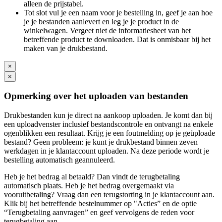
alleen de prijstabel.
Tot slot vul je een naam voor je bestelling in, geef je aan hoe
je je bestanden aanlevert en leg je je product in de
winkelwagen. Vergeet niet de informatiesheet van het
betreffende product te downloaden. Dat is onmisbaar bij het
maken van je drukbestand.
×
×
Opmerking over het uploaden van bestanden
Drukbestanden kun je direct na aankoop uploaden. Je komt dan bij
een uploadvenster inclusief bestandscontrole en ontvangt na enkele
ogenblikken een resultaat. Krijg je een foutmelding op je geüploade
bestand? Geen probleem: je kunt je drukbestand binnen zeven
werkdagen in je klantaccount uploaden. Na deze periode wordt je
bestelling automatisch geannuleerd.
Heb je het bedrag al betaald? Dan vindt de terugbetaling
automatisch plaats. Heb je het bedrag overgemaakt via
vooruitbetaling? Vraag dan een terugstorting in je klantaccount aan.
Klik bij het betreffende bestelnummer op "Acties” en de optie
“Terugbetaling aanvragen” en geef vervolgens de reden voor
terugbetaling aan.