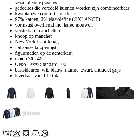
verschillende posities
gedeeltes die veredeld kunnen worden zijn combineerbaar
kwalitatieve comfort stretch stof
97% katoen, 3% elastolefine (®XLANCE)
vormvast overhemd met lange mouwen
verstelbare manchetten
knoop op manchet
New York Kent-kraag
Italiaanse knopenlijst
figuurnaden op de achterkant
maten 36 - 46
Oeko-Tex® Standard 100
basiskleuren: wit, blauw, marine, zwart, antraciet grijs
leverbaar vanaf 1 stuk