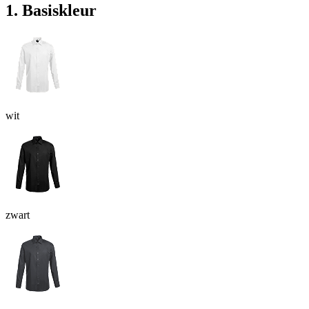
1. Basiskleur
wit
zwart