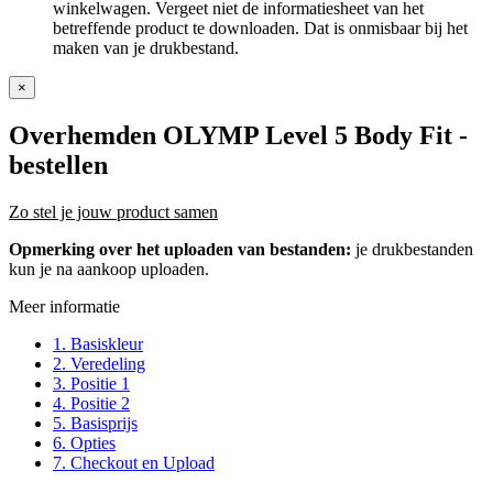
winkelwagen. Vergeet niet de informatiesheet van het
betreffende product te downloaden. Dat is onmisbaar bij het
maken van je drukbestand.
×
Overhemden OLYMP Level 5 Body Fit
-
bestellen
Zo stel je jouw product samen
Opmerking over het uploaden van bestanden:
je drukbestanden
kun je na aankoop uploaden.
Meer informatie
1. Basiskleur
2. Veredeling
3. Positie 1
4. Positie 2
5. Basisprijs
6. Opties
7. Checkout en Upload