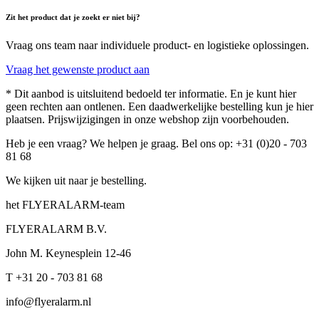
Zit het product dat je zoekt er niet bij?
Vraag ons team naar individuele product- en logistieke oplossingen.
Vraag het gewenste product aan
* Dit aanbod is uitsluitend bedoeld ter informatie. En je kunt hier
geen rechten aan ontlenen. Een daadwerkelijke bestelling kun je hier
plaatsen. Prijswijzigingen in onze webshop zijn voorbehouden.
Heb je een vraag? We helpen je graag. Bel ons op: +31 (0)20 - 703
81 68
We kijken uit naar je bestelling.
het FLYERALARM-team
FLYERALARM B.V.
John M. Keynesplein 12-46
T +31 20 - 703 81 68
info@flyeralarm.nl