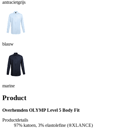
antracietgrijs
blauw
marine
Product
Overhemden OLYMP Level 5 Body Fit
Productdetails
97% katoen, 3% elastolefine (®XLANCE)