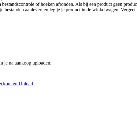
 bestandscontrole of hoeken afronden. Als bij een product geen product
je je bestanden aanlevert en leg je je product in de winkelwagen. Vergee
un je na aankoop uploaden.
eckout en Upload