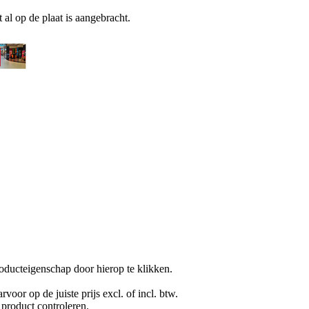
al op de plaat is aangebracht.
oducteigenschap door hierop te klikken.
rvoor op de juiste prijs excl. of incl. btw.
product controleren.