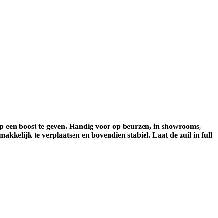
oop een boost te geven. Handig voor op beurzen, in showrooms,
akkelijk te verplaatsen en bovendien stabiel. Laat de zuil in full