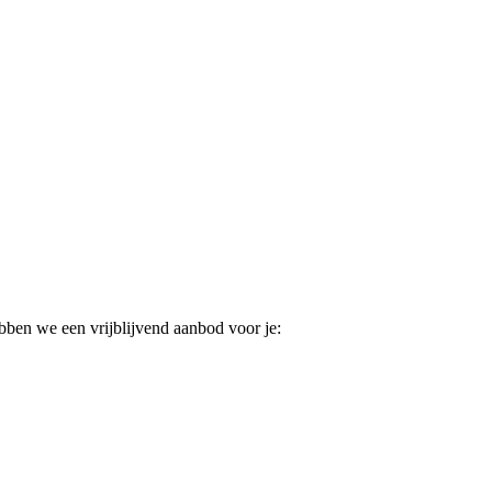
ebben we een vrijblijvend aanbod voor je: