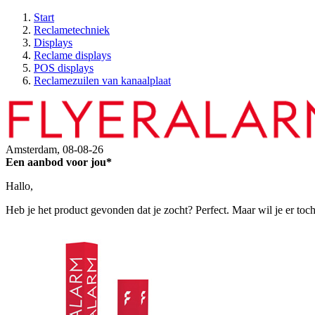
Start
Reclametechniek
Displays
Reclame displays
POS displays
Reclamezuilen van kanaalplaat
Amsterdam,
08-08-26
Een aanbod voor jou*
Hallo,
Heb je het product gevonden dat je zocht? Perfect. Maar wil je er toc