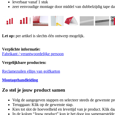
leverbaar vanaf 1 stuk
zeer eenvoudige montage door middel van dubbelzijdig tape dat 
Let op:
per artikel is slechts één ontwerp mogelijk.
Verplichte informatie:
Fabrikant / verantwoordelijke persoon
Vergelijkbare producten:
Reclamezuilen ellips van golfkarton
Montagehandleiding
Zo stel je jouw product samen
Volg de aangegeven stappen en selecteer steeds de gewenste pr
Teruggaan: Klik op de gewenste stap.
Kies tot slot de hoeveelheid en levertijd van je product. Klik daa
In de kolom “Jouw product” kun je het door jou samengestelde 