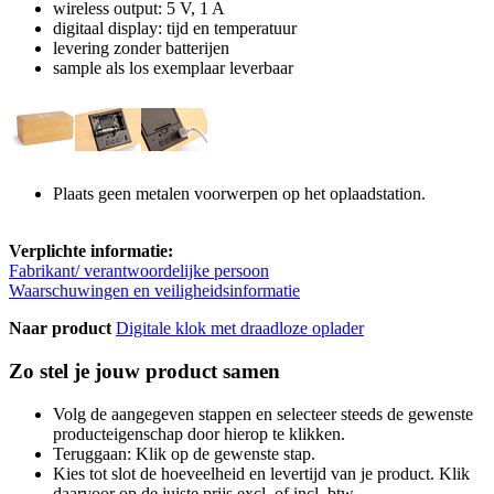
wireless output: 5 V, 1 A
digitaal display: tijd en temperatuur
levering zonder batterijen
sample als los exemplaar leverbaar
Plaats geen metalen voorwerpen op het oplaadstation.
Verplichte informatie:
Fabrikant/ verantwoordelijke persoon
Waarschuwingen en veiligheidsinformatie
Naar product
Digitale klok met draadloze oplader
Zo stel je jouw product samen
Volg de aangegeven stappen en selecteer steeds de gewenste
producteigenschap door hierop te klikken.
Teruggaan: Klik op de gewenste stap.
Kies tot slot de hoeveelheid en levertijd van je product. Klik
daarvoor op de juiste prijs excl. of incl. btw.