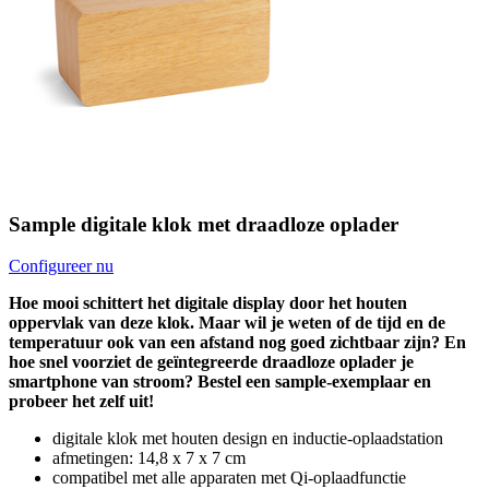
Sample digitale klok met draadloze oplader
Configureer nu
Hoe mooi schittert het digitale display door het houten
oppervlak van deze klok. Maar wil je weten of de tijd en de
temperatuur ook van een afstand nog goed zichtbaar zijn? En
hoe snel voorziet de geïntegreerde draadloze oplader je
smartphone van stroom? Bestel een sample-exemplaar en
probeer het zelf uit!
digitale klok met houten design en inductie-oplaadstation
afmetingen: 14,8 x 7 x 7 cm
compatibel met alle apparaten met Qi-oplaadfunctie