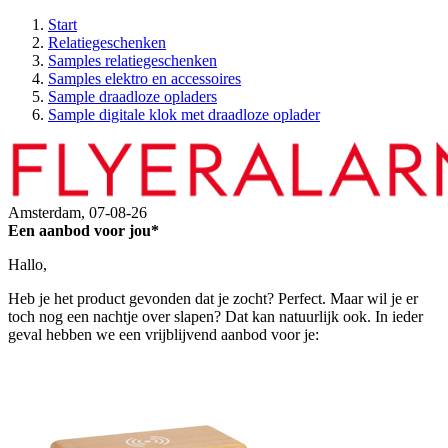
Start
Relatiegeschenken
Samples relatiegeschenken
Samples elektro en accessoires
Sample draadloze opladers
Sample digitale klok met draadloze oplader
Amsterdam,
07-08-26
Een aanbod voor jou*
Hallo,
Heb je het product gevonden dat je zocht? Perfect. Maar wil je er
toch nog een nachtje over slapen? Dat kan natuurlijk ook. In ieder
geval hebben we een vrijblijvend aanbod voor je: