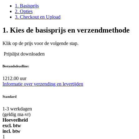
1. Basisprijs
2. Opties
3. Checkout en Upload
1.
Kies de basisprijs en verzendmethode
Klik op de prijs voor de volgende stap.
Prijslijst downloaden
Bestandsdeadline:
12
12.00 uur
Informatie over verzending en levertijden
Standard
1-3
werkdagen
(geldig ma-vr)
Hoeveelheid
excl. btw
incl. btw
1