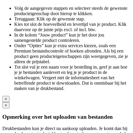
Volg de aangegeven stappen en selecteer steeds de gewenste
producteigenschap door hierop te klikken.
Teruggaan: Klik op de gewenste stap.
Kies tot slot de hoeveelheid en levertijd van je product. Klik
daarvoor op de juiste prijs excl. of incl. btw.
In de kolom “Jouw product” kun je het door jou
samengestelde product controleren.
Onder “Opties” kun je extra services kiezen, zoals een
Premium bestandscontrole of hoeken afronden. Als bij een
product geen producteigenschappen zijn weergegeven, zie je
alleen de prijstabel.
Tot slot vul je een naam voor je bestelling in, geef je aan hoe
je je bestanden aanlevert en leg je je product in de
winkelwagen. Vergeet niet de informatiesheet van het
betreffende product te downloaden. Dat is onmisbaar bij het
maken van je drukbestand.
×
×
Opmerking over het uploaden van bestanden
Drukbestanden kun je direct na aankoop uploaden. Je komt dan bij