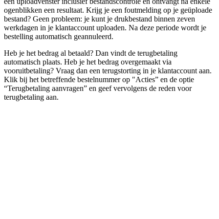
een uploadvenster inclusief bestandscontrole en ontvangt na enkele
ogenblikken een resultaat. Krijg je een foutmelding op je geüploade
bestand? Geen probleem: je kunt je drukbestand binnen zeven
werkdagen in je klantaccount uploaden. Na deze periode wordt je
bestelling automatisch geannuleerd.
Heb je het bedrag al betaald? Dan vindt de terugbetaling
automatisch plaats. Heb je het bedrag overgemaakt via
vooruitbetaling? Vraag dan een terugstorting in je klantaccount aan.
Klik bij het betreffende bestelnummer op "Acties” en de optie
“Terugbetaling aanvragen” en geef vervolgens de reden voor
terugbetaling aan.