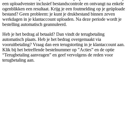
een uploadvenster inclusief bestandscontrole en ontvangt na enkele
ogenblikken een resultaat. Krijg je een foutmelding op je geüploade
bestand? Geen probleem: je kunt je drukbestand binnen zeven
werkdagen in je klantaccount uploaden. Na deze periode wordt je
bestelling automatisch geannuleerd.
Heb je het bedrag al betaald? Dan vindt de terugbetaling
automatisch plaats. Heb je het bedrag overgemaakt via
vooruitbetaling? Vraag dan een terugstorting in je klantaccount aan.
Klik bij het betreffende bestelnummer op "Acties” en de optie
“Terugbetaling aanvragen” en geef vervolgens de reden voor
terugbetaling aan.