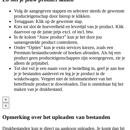
Volg de aangegeven stappen en selecteer steeds de gewenste
producteigenschap door hierop te klikken.
Teruggaan: Klik op de gewenste stap.
Kies tot slot de hoeveelheid en levertijd van je product. Klik
daarvoor op de juiste prijs excl. of incl. btw.
In de kolom “Jouw product” kun je het door jou
samengestelde product controleren.
Onder “Opties” kun je extra services kiezen, zoals een
Premium bestandscontrole of hoeken afronden. Als bij een
product geen producteigenschappen zijn weergegeven, zie je
alleen de prijstabel.
Tot slot vul je een naam voor je bestelling in, geef je aan hoe
je je bestanden aanlevert en leg je je product in de
winkelwagen. Vergeet niet de informatiesheet van het
betreffende product te downloaden. Dat is onmisbaar bij het
maken van je drukbestand.
×
×
Opmerking over het uploaden van bestanden
Drukbestanden kun je direct na aankoop uploaden. Je komt dan bij