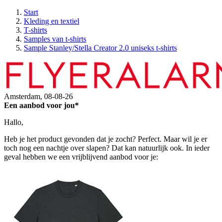
Start
Kleding en textiel
T-shirts
Samples van t-shirts
Sample Stanley/Stella Creator 2.0 uniseks t-shirts
Amsterdam,
08-08-26
Een aanbod voor jou*
Hallo,
Heb je het product gevonden dat je zocht? Perfect. Maar wil je er
toch nog een nachtje over slapen? Dat kan natuurlijk ook. In ieder
geval hebben we een vrijblijvend aanbod voor je: