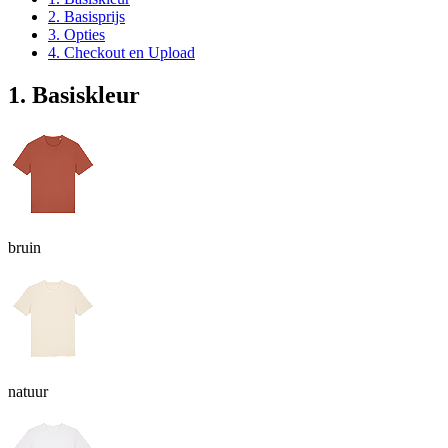
2. Basisprijs
3. Opties
4. Checkout en Upload
1. Basiskleur
bruin
natuur