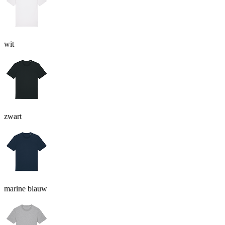
wit
zwart
marine blauw