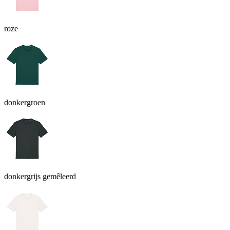
roze
donkergroen
donkergrijs gemêleerd