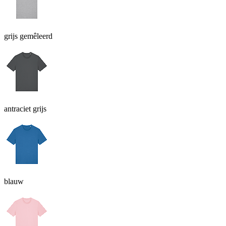
grijs gemêleerd
antraciet grijs
blauw