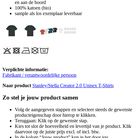
en aan de boord
100% katoen (bio)
sample als los exemplaar leverbaar
Verplichte informatie:
Fabrikant / verantwoordelijke persoon
Naar product
Stanley/Stella Creator 2.0 Unisex T-Shirts
Zo stel je jouw product samen
Volg de aangegeven stappen en selecteer steeds de gewenste
producteigenschap door hierop te klikken.
Teruggaan: Klik op de gewenste stap.
Kies tot slot de hoeveelheid en levertijd van je product. Klik
daarvoor op de juiste prijs excl. of incl. btw.
In de kolom “Jouw product” kun je het door jou