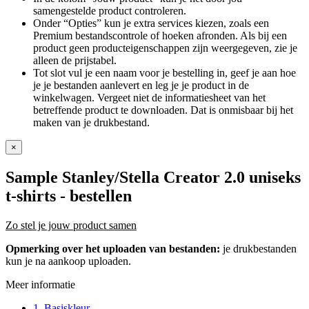
samengestelde product controleren.
Onder “Opties” kun je extra services kiezen, zoals een
Premium bestandscontrole of hoeken afronden. Als bij een
product geen producteigenschappen zijn weergegeven, zie je
alleen de prijstabel.
Tot slot vul je een naam voor je bestelling in, geef je aan hoe
je je bestanden aanlevert en leg je je product in de
winkelwagen. Vergeet niet de informatiesheet van het
betreffende product te downloaden. Dat is onmisbaar bij het
maken van je drukbestand.
×
Sample Stanley/Stella Creator 2.0 uniseks
t-shirts
- bestellen
Zo stel je jouw product samen
Opmerking over het uploaden van bestanden:
je drukbestanden
kun je na aankoop uploaden.
Meer informatie
1. Basiskleur