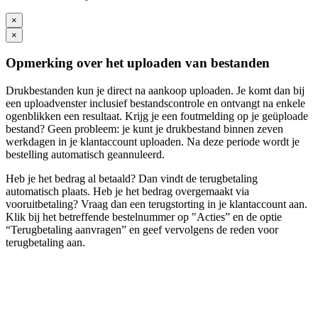
×
×
Opmerking over het uploaden van bestanden
Drukbestanden kun je direct na aankoop uploaden. Je komt dan bij
een uploadvenster inclusief bestandscontrole en ontvangt na enkele
ogenblikken een resultaat. Krijg je een foutmelding op je geüploade
bestand? Geen probleem: je kunt je drukbestand binnen zeven
werkdagen in je klantaccount uploaden. Na deze periode wordt je
bestelling automatisch geannuleerd.
Heb je het bedrag al betaald? Dan vindt de terugbetaling
automatisch plaats. Heb je het bedrag overgemaakt via
vooruitbetaling? Vraag dan een terugstorting in je klantaccount aan.
Klik bij het betreffende bestelnummer op "Acties” en de optie
“Terugbetaling aanvragen” en geef vervolgens de reden voor
terugbetaling aan.