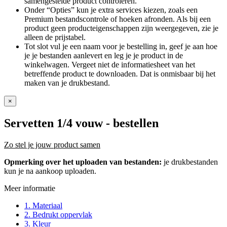
samengestelde product controleren.
Onder “Opties” kun je extra services kiezen, zoals een
Premium bestandscontrole of hoeken afronden. Als bij een
product geen producteigenschappen zijn weergegeven, zie je
alleen de prijstabel.
Tot slot vul je een naam voor je bestelling in, geef je aan hoe
je je bestanden aanlevert en leg je je product in de
winkelwagen. Vergeet niet de informatiesheet van het
betreffende product te downloaden. Dat is onmisbaar bij het
maken van je drukbestand.
×
Servetten 1/4 vouw
- bestellen
Zo stel je jouw product samen
Opmerking over het uploaden van bestanden:
je drukbestanden
kun je na aankoop uploaden.
Meer informatie
1. Materiaal
2. Bedrukt oppervlak
3. Kleur