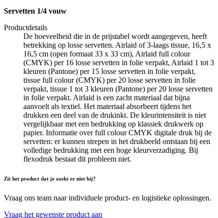
Servetten 1/4 vouw
Productdetails
De hoeveelheid die in de prijstabel wordt aangegeven, heeft
betrekking op losse servetten. Airlaid of 3-laags tissue, 16,5 x
16,5 cm (open formaat 33 x 33 cm), Airlaid full colour
(CMYK) per 16 losse servetten in folie verpakt, Airlaid 1 tot 3
kleuren (Pantone) per 15 losse servetten in folie verpakt,
tissue full colour (CMYK) per 20 losse servetten in folie
verpakt, tissue 1 tot 3 kleuren (Pantone) per 20 losse servetten
in folie verpakt. Airlaid is een zacht materiaal dat bijna
aanvoelt als textiel. Het materiaal absorbeert tijdens het
drukken een deel van de drukinkt. De kleurintensiteit is niet
vergelijkbaar met een bedrukking op klassiek drukwerk op
papier. Informatie over full colour CMYK digitale druk bij de
servetten: er kunnen strepen in het drukbeeld ontstaan bij een
volledige bedrukking met een hoge kleurverzadiging. Bij
flexodruk bestaat dit probleem niet.
Zit het product dat je zoekt er niet bij?
Vraag ons team naar individuele product- en logistieke oplossingen.
Vraag het gewenste product aan