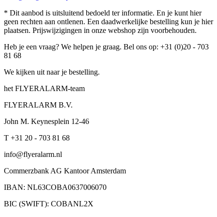
* Dit aanbod is uitsluitend bedoeld ter informatie. En je kunt hier
geen rechten aan ontlenen. Een daadwerkelijke bestelling kun je hier
plaatsen. Prijswijzigingen in onze webshop zijn voorbehouden.
Heb je een vraag? We helpen je graag. Bel ons op: +31 (0)20 - 703
81 68
We kijken uit naar je bestelling.
het FLYERALARM-team
FLYERALARM B.V.
John M. Keynesplein 12-46
T +31 20 - 703 81 68
info@flyeralarm.nl
Commerzbank AG Kantoor Amsterdam
IBAN: NL63COBA0637006070
BIC (SWIFT): COBANL2X