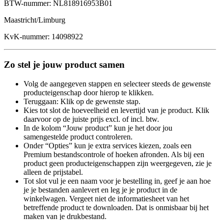
BTW-nummer: NL818916953B01
Maastricht/Limburg
KvK-nummer: 14098922
Zo stel je jouw product samen
Volg de aangegeven stappen en selecteer steeds de gewenste
producteigenschap door hierop te klikken.
Teruggaan: Klik op de gewenste stap.
Kies tot slot de hoeveelheid en levertijd van je product. Klik
daarvoor op de juiste prijs excl. of incl. btw.
In de kolom “Jouw product” kun je het door jou
samengestelde product controleren.
Onder “Opties” kun je extra services kiezen, zoals een
Premium bestandscontrole of hoeken afronden. Als bij een
product geen producteigenschappen zijn weergegeven, zie je
alleen de prijstabel.
Tot slot vul je een naam voor je bestelling in, geef je aan hoe
je je bestanden aanlevert en leg je je product in de
winkelwagen. Vergeet niet de informatiesheet van het
betreffende product te downloaden. Dat is onmisbaar bij het
maken van je drukbestand.