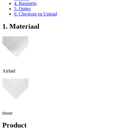
4. Basisprijs
5. Opties
6. Checkout en Upload
1. Materiaal
Airlaid
tissue
Product