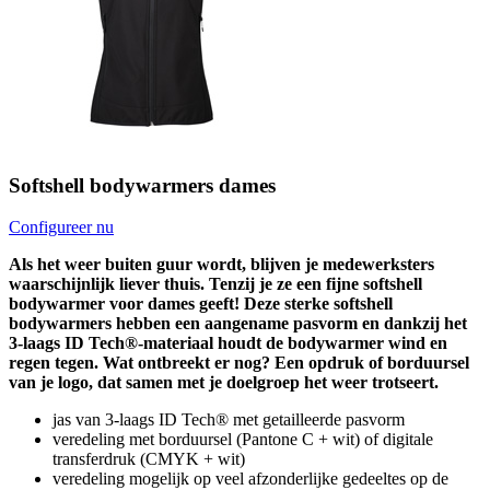
Softshell bodywarmers dames
Configureer nu
Als het weer buiten guur wordt, blijven je medewerksters
waarschijnlijk liever thuis. Tenzij je ze een fijne softshell
bodywarmer voor dames geeft! Deze sterke softshell
bodywarmers hebben een aangename pasvorm en dankzij het
3-laags ID Tech®-materiaal houdt de bodywarmer wind en
regen tegen. Wat ontbreekt er nog? Een opdruk of borduursel
van je logo, dat samen met je doelgroep het weer trotseert.
jas van 3-laags ID Tech® met getailleerde pasvorm
veredeling met borduursel (Pantone C + wit) of digitale
transferdruk (CMYK + wit)
veredeling mogelijk op veel afzonderlijke gedeeltes op de