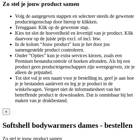
Zo stel je jouw product samen
Volg de aangegeven stappen en selecteer steeds de gewenste
producteigenschap door hierop te klikken.
Teruggaan: Klik op de gewenste stap.
Kies tot slot de hoeveelheid en levertijd van je product. Klik
daarvoor op de juiste prijs excl. of incl. btw.
In de kolom “Jouw product” kun je het door jou
samengestelde product controleren.
Onder “Opties” kun je extra services kiezen, zoals een
Premium bestandscontrole of hoeken afronden. Als bij een
product geen producteigenschappen zijn weergegeven, zie je
alleen de prijstabel.
Tot slot vul je een naam voor je bestelling in, geef je aan hoe
je je bestanden aanlevert en leg je je product in de
winkelwagen. Vergeet niet de informatiesheet van het
betreffende product te downloaden. Dat is onmisbaar bij het
maken van je drukbestand.
×
Softshell bodywarmers dames
- bestellen
Zo stel je jouw product samen