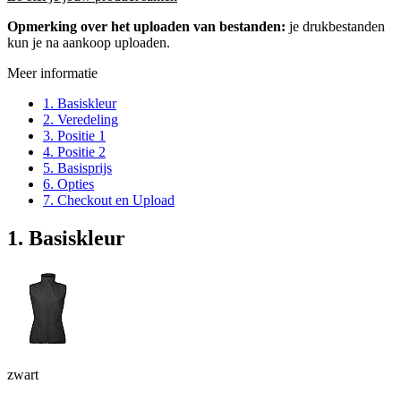
Opmerking over het uploaden van bestanden:
je drukbestanden
kun je na aankoop uploaden.
Meer informatie
1. Basiskleur
2. Veredeling
3. Positie 1
4. Positie 2
5. Basisprijs
6. Opties
7. Checkout en Upload
1. Basiskleur
zwart