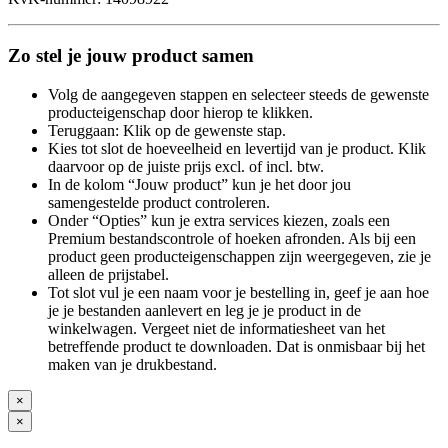
Zo stel je jouw product samen
Volg de aangegeven stappen en selecteer steeds de gewenste
producteigenschap door hierop te klikken.
Teruggaan: Klik op de gewenste stap.
Kies tot slot de hoeveelheid en levertijd van je product. Klik
daarvoor op de juiste prijs excl. of incl. btw.
In de kolom “Jouw product” kun je het door jou
samengestelde product controleren.
Onder “Opties” kun je extra services kiezen, zoals een
Premium bestandscontrole of hoeken afronden. Als bij een
product geen producteigenschappen zijn weergegeven, zie je
alleen de prijstabel.
Tot slot vul je een naam voor je bestelling in, geef je aan hoe
je je bestanden aanlevert en leg je je product in de
winkelwagen. Vergeet niet de informatiesheet van het
betreffende product te downloaden. Dat is onmisbaar bij het
maken van je drukbestand.
×
×