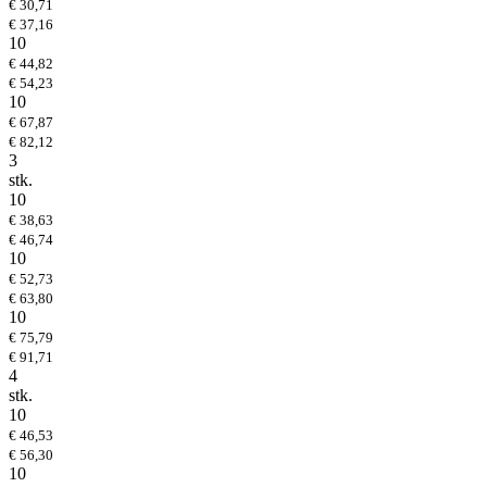
€ 30,71
€ 37,16
10
€ 44,82
€ 54,23
10
€ 67,87
€ 82,12
3
stk.
10
€ 38,63
€ 46,74
10
€ 52,73
€ 63,80
10
€ 75,79
€ 91,71
4
stk.
10
€ 46,53
€ 56,30
10