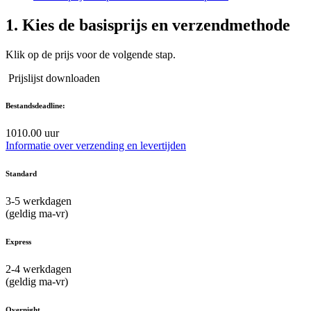
1.
Kies de basisprijs en verzendmethode
Klik op de prijs voor de volgende stap.
Prijslijst downloaden
Bestandsdeadline:
10
10.00 uur
Informatie over verzending en levertijden
Standard
3-5
werkdagen
(geldig ma-vr)
Express
2-4
werkdagen
(geldig ma-vr)
Overnight