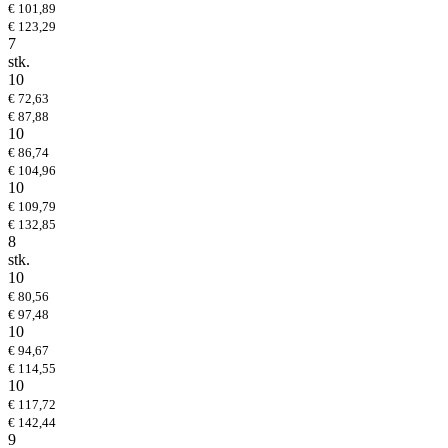
€ 101,89
€ 123,29
7
stk.
10
€ 72,63
€ 87,88
10
€ 86,74
€ 104,96
10
€ 109,79
€ 132,85
8
stk.
10
€ 80,56
€ 97,48
10
€ 94,67
€ 114,55
10
€ 117,72
€ 142,44
9