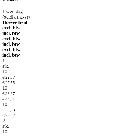
1
werkdag
(geldig ma-vr)
Hoeveelheid
excl. btw
incl. btw
excl. btw
incl. btw
excl. btw
incl. btw
1
stk.
10
€ 22,77
€ 27,55
10
€ 36,87
€ 44,61
10
€ 59,93
€ 72,52
2
stk.
10