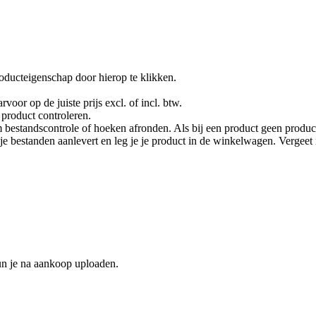
oducteigenschap door hierop te klikken.
rvoor op de juiste prijs excl. of incl. btw.
product controleren.
 bestandscontrole of hoeken afronden. Als bij een product geen product
je je bestanden aanlevert en leg je je product in de winkelwagen. Vergee
un je na aankoop uploaden.