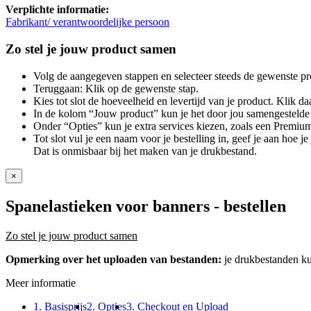
Verplichte informatie:
Fabrikant/ verantwoordelijke persoon
Zo stel je jouw product samen
Volg de aangegeven stappen en selecteer steeds de gewenste pr
Teruggaan: Klik op de gewenste stap.
Kies tot slot de hoeveelheid en levertijd van je product. Klik daa
In de kolom “Jouw product” kun je het door jou samengestelde 
Onder “Opties” kun je extra services kiezen, zoals een Premium
Tot slot vul je een naam voor je bestelling in, geef je aan hoe 
Dat is onmisbaar bij het maken van je drukbestand.
×
Spanelastieken voor banners
- bestellen
Zo stel je jouw product samen
Opmerking over het uploaden van bestanden:
je drukbestanden k
Meer informatie
1. Basisprijs
2. Opties
3. Checkout en Upload