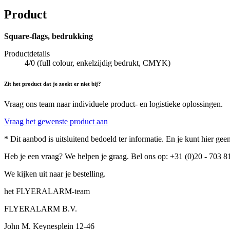
Product
Square-flags, bedrukking
Productdetails
4/0 (full colour, enkelzijdig bedrukt, CMYK)
Zit het product dat je zoekt er niet bij?
Vraag ons team naar individuele product- en logistieke oplossingen.
Vraag het gewenste product aan
* Dit aanbod is uitsluitend bedoeld ter informatie. En je kunt hier g
Heb je een vraag? We helpen je graag. Bel ons op: +31 (0)20 - 703 8
We kijken uit naar je bestelling.
het FLYERALARM-team
FLYERALARM B.V.
John M. Keynesplein 12-46