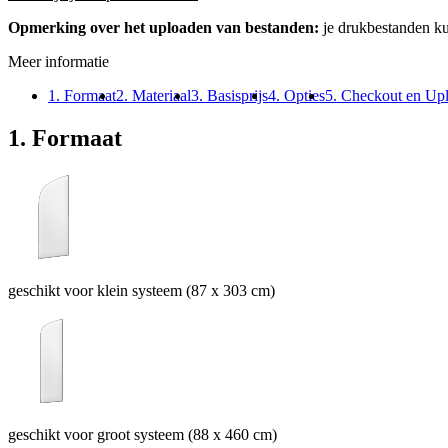
Opmerking over het uploaden van bestanden:
je drukbestanden k
Meer informatie
1. Formaat
2. Materiaal
3. Basisprijs
4. Opties
5. Checkout en Up
1. Formaat
geschikt voor klein systeem (87 x 303 cm)
geschikt voor groot systeem (88 x 460 cm)