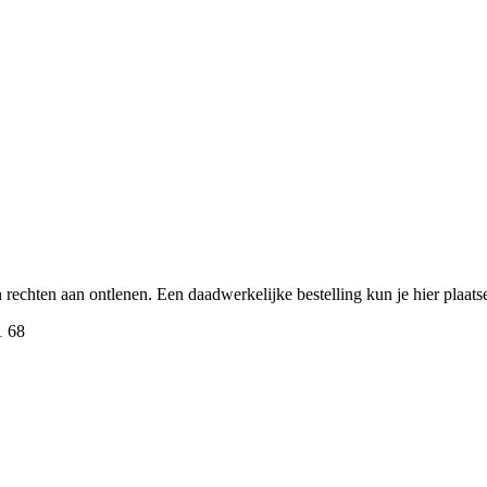
een rechten aan ontlenen. Een daadwerkelijke bestelling kun je hier plaa
1 68