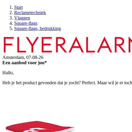
Start
Reclametechniek
Vlaggen
Square-flags
Square-flags, bedrukking
Amsterdam,
07-08-26
Een aanbod voor jou*
Hallo,
Heb je het product gevonden dat je zocht? Perfect. Maar wil je er toc