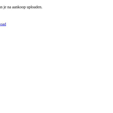
un je na aankoop uploaden.
load