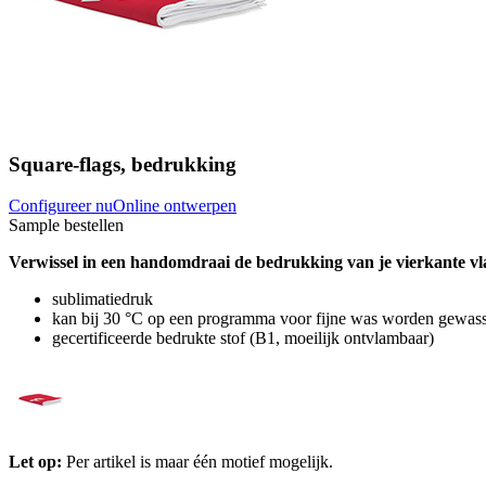
Square-flags, bedrukking
Configureer nu
Online ontwerpen
Sample bestellen
Verwissel in een handomdraai de bedrukking van je vierkante vla
sublimatiedruk
kan bij 30 °C op een programma voor fijne was worden gewasse
gecertificeerde bedrukte stof (B1, moeilijk ontvlambaar)
Let op:
Per artikel is maar één motief mogelijk.