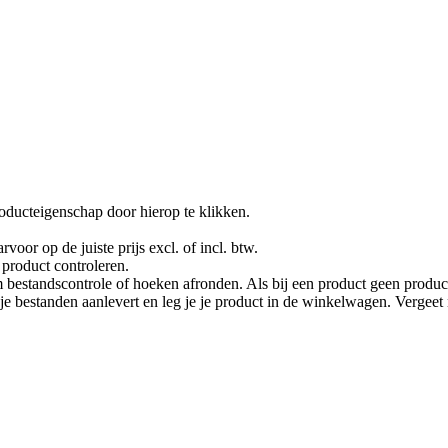
oducteigenschap door hierop te klikken.
rvoor op de juiste prijs excl. of incl. btw.
product controleren.
 bestandscontrole of hoeken afronden. Als bij een product geen product
je je bestanden aanlevert en leg je je product in de winkelwagen. Vergee