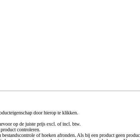
oducteigenschap door hierop te klikken.
rvoor op de juiste prijs excl. of incl. btw.
product controleren.
 bestandscontrole of hoeken afronden. Als bij een product geen product