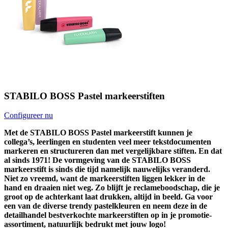
STABILO BOSS Pastel markeerstiften
Configureer nu
Met de STABILO BOSS Pastel markeerstift kunnen je
collega’s, leerlingen en studenten veel meer tekstdocumenten
markeren en structureren dan met vergelijkbare stiften. En dat
al sinds 1971! De vormgeving van de STABILO BOSS
markeerstift is sinds die tijd namelijk nauwelijks veranderd.
Niet zo vreemd, want de markeerstiften liggen lekker in de
hand en draaien niet weg. Zo blijft je reclameboodschap, die je
groot op de achterkant laat drukken, altijd in beeld. Ga voor
een van de diverse trendy pastelkleuren en neem deze in de
detailhandel bestverkochte markeerstiften op in je promotie-
assortiment, natuurlijk bedrukt met jouw logo!