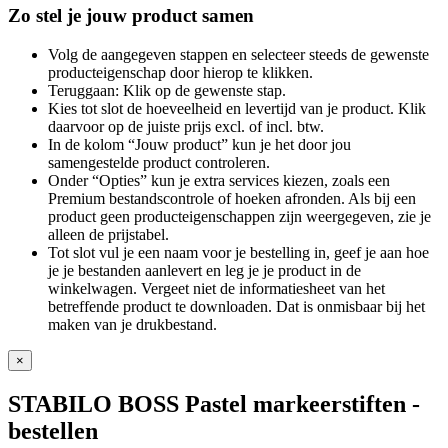
Zo stel je jouw product samen
Volg de aangegeven stappen en selecteer steeds de gewenste
producteigenschap door hierop te klikken.
Teruggaan: Klik op de gewenste stap.
Kies tot slot de hoeveelheid en levertijd van je product. Klik
daarvoor op de juiste prijs excl. of incl. btw.
In de kolom “Jouw product” kun je het door jou
samengestelde product controleren.
Onder “Opties” kun je extra services kiezen, zoals een
Premium bestandscontrole of hoeken afronden. Als bij een
product geen producteigenschappen zijn weergegeven, zie je
alleen de prijstabel.
Tot slot vul je een naam voor je bestelling in, geef je aan hoe
je je bestanden aanlevert en leg je je product in de
winkelwagen. Vergeet niet de informatiesheet van het
betreffende product te downloaden. Dat is onmisbaar bij het
maken van je drukbestand.
×
STABILO BOSS Pastel markeerstiften
-
bestellen