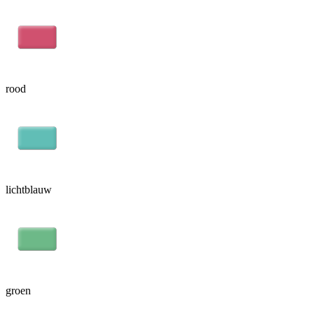
rood
lichtblauw
groen