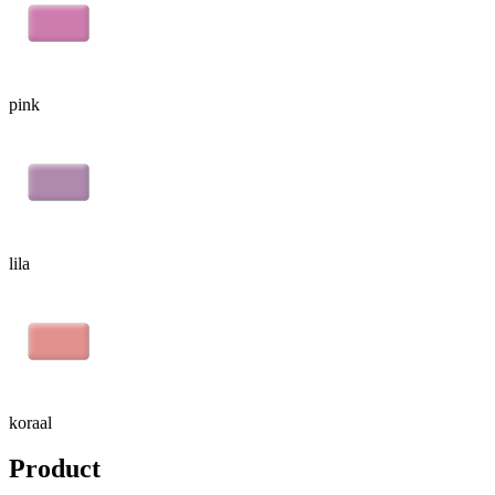
pink
lila
koraal
Product