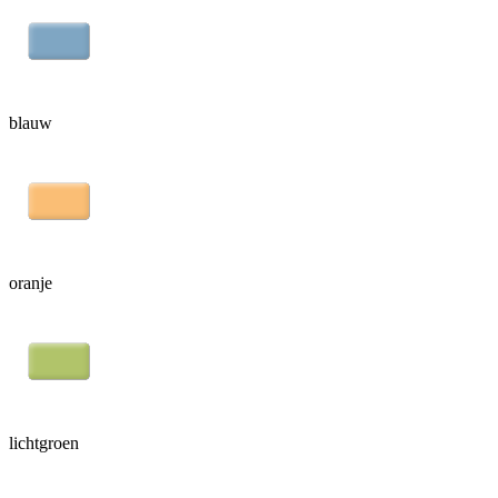
blauw
oranje
lichtgroen