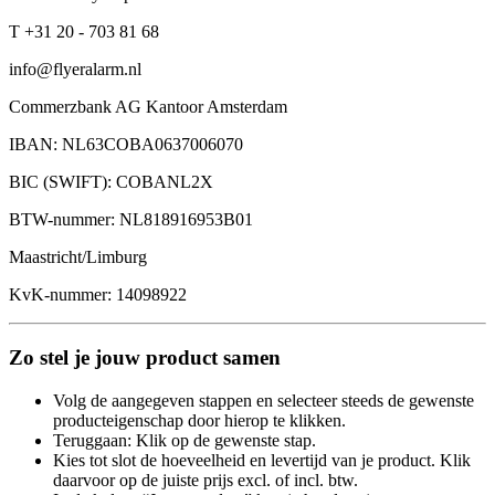
T +31 20 - 703 81 68
info@flyeralarm.nl
Commerzbank AG Kantoor Amsterdam
IBAN: NL63COBA0637006070
BIC (SWIFT): COBANL2X
BTW-nummer: NL818916953B01
Maastricht/Limburg
KvK-nummer: 14098922
Zo stel je jouw product samen
Volg de aangegeven stappen en selecteer steeds de gewenste
producteigenschap door hierop te klikken.
Teruggaan: Klik op de gewenste stap.
Kies tot slot de hoeveelheid en levertijd van je product. Klik
daarvoor op de juiste prijs excl. of incl. btw.