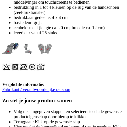
middelvinger om touchscreens te bedienen
bedrukking in 1 tot 4 kleuren op de rug van de handschoen
(zeefdruktransfer)
bedrukbaar gedeelte: 4 x 4 cm
basiskleur: grijs
eenheidsmaat (lengte ca. 20 cm, breedte ca. 12 cm)
leverbaar vanaf 25 stuks
Verplichte informatie:
Fabrikant / verantwoordelijke persoon
Zo stel je jouw product samen
Volg de aangegeven stappen en selecteer steeds de gewenste
producteigenschap door hierop te klikken.
Teruggaan: Klik op de gewenste stap.
Kies tot slot de hoeveelheid en levertijd van je product. Klik