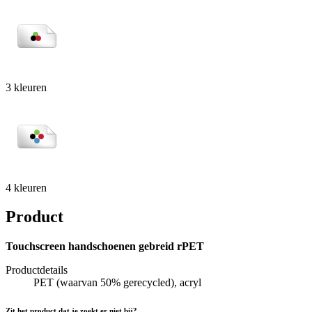
3 kleuren
4 kleuren
Product
Touchscreen handschoenen gebreid rPET
Productdetails
PET (waarvan 50% gerecycled), acryl
Zit het product dat je zoekt er niet bij?