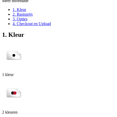
Meer informatie
1. Kleur
2. Basisprijs
3. Opties
4. Checkout en Upload
1. Kleur
1 kleur
2 kleuren