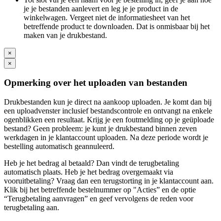
je je bestanden aanlevert en leg je je product in de
winkelwagen. Vergeet niet de informatiesheet van het
betreffende product te downloaden. Dat is onmisbaar bij het
maken van je drukbestand.
×
×
Opmerking over het uploaden van bestanden
Drukbestanden kun je direct na aankoop uploaden. Je komt dan bij
een uploadvenster inclusief bestandscontrole en ontvangt na enkele
ogenblikken een resultaat. Krijg je een foutmelding op je geüploade
bestand? Geen probleem: je kunt je drukbestand binnen zeven
werkdagen in je klantaccount uploaden. Na deze periode wordt je
bestelling automatisch geannuleerd.
Heb je het bedrag al betaald? Dan vindt de terugbetaling
automatisch plaats. Heb je het bedrag overgemaakt via
vooruitbetaling? Vraag dan een terugstorting in je klantaccount aan.
Klik bij het betreffende bestelnummer op "Acties” en de optie
“Terugbetaling aanvragen” en geef vervolgens de reden voor
terugbetaling aan.