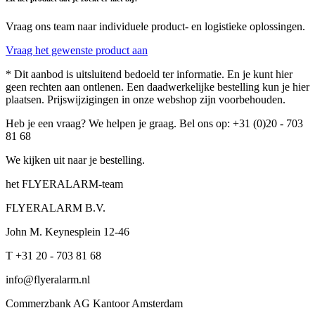
Vraag ons team naar individuele product- en logistieke oplossingen.
Vraag het gewenste product aan
* Dit aanbod is uitsluitend bedoeld ter informatie. En je kunt hier
geen rechten aan ontlenen. Een daadwerkelijke bestelling kun je hier
plaatsen. Prijswijzigingen in onze webshop zijn voorbehouden.
Heb je een vraag? We helpen je graag. Bel ons op: +31 (0)20 - 703
81 68
We kijken uit naar je bestelling.
het FLYERALARM-team
FLYERALARM B.V.
John M. Keynesplein 12-46
T +31 20 - 703 81 68
info@flyeralarm.nl
Commerzbank AG Kantoor Amsterdam