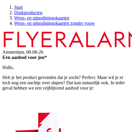
Start
Drukproducten
Wens- en uitnodigingskaarten
Wens- en uitnodigingskaarten zonder vouw
Amsterdam,
08-08-26
Een aanbod voor jou*
Hallo,
Heb je het product gevonden dat je zocht? Perfect. Maar wil je er
toch nog een nachtje over slapen? Dat kan natuurlijk ook. In ieder
geval hebben we een vrijblijvend aanbod voor je: