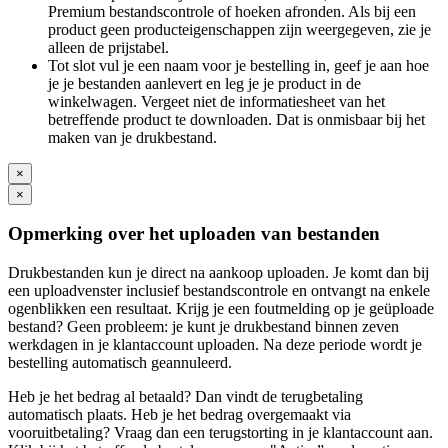
Premium bestandscontrole of hoeken afronden. Als bij een
product geen producteigenschappen zijn weergegeven, zie je
alleen de prijstabel.
Tot slot vul je een naam voor je bestelling in, geef je aan hoe
je je bestanden aanlevert en leg je je product in de
winkelwagen. Vergeet niet de informatiesheet van het
betreffende product te downloaden. Dat is onmisbaar bij het
maken van je drukbestand.
×
×
Opmerking over het uploaden van bestanden
Drukbestanden kun je direct na aankoop uploaden. Je komt dan bij
een uploadvenster inclusief bestandscontrole en ontvangt na enkele
ogenblikken een resultaat. Krijg je een foutmelding op je geüploade
bestand? Geen probleem: je kunt je drukbestand binnen zeven
werkdagen in je klantaccount uploaden. Na deze periode wordt je
bestelling automatisch geannuleerd.
Heb je het bedrag al betaald? Dan vindt de terugbetaling
automatisch plaats. Heb je het bedrag overgemaakt via
vooruitbetaling? Vraag dan een terugstorting in je klantaccount aan.