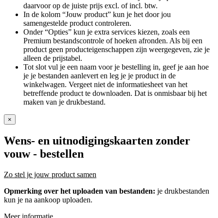
daarvoor op de juiste prijs excl. of incl. btw.
In de kolom “Jouw product” kun je het door jou
samengestelde product controleren.
Onder “Opties” kun je extra services kiezen, zoals een
Premium bestandscontrole of hoeken afronden. Als bij een
product geen producteigenschappen zijn weergegeven, zie je
alleen de prijstabel.
Tot slot vul je een naam voor je bestelling in, geef je aan hoe
je je bestanden aanlevert en leg je je product in de
winkelwagen. Vergeet niet de informatiesheet van het
betreffende product te downloaden. Dat is onmisbaar bij het
maken van je drukbestand.
×
Wens- en uitnodigingskaarten zonder
vouw
- bestellen
Zo stel je jouw product samen
Opmerking over het uploaden van bestanden:
je drukbestanden
kun je na aankoop uploaden.
Meer informatie