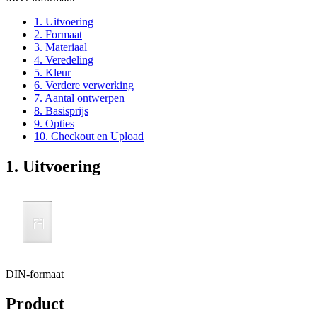
1. Uitvoering
2. Formaat
3. Materiaal
4. Veredeling
5. Kleur
6. Verdere verwerking
7. Aantal ontwerpen
8. Basisprijs
9. Opties
10. Checkout en Upload
1. Uitvoering
DIN-formaat
Product