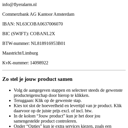
info@flyeralarm.nl
Commerzbank AG Kantoor Amsterdam
IBAN: NL63COBA0637006070
BIC (SWIFT): COBANL2X
BTW-nummer: NL818916953B01
Maastricht/Limburg
KvK-nummer: 14098922
Zo stel je jouw product samen
Volg de aangegeven stappen en selecteer steeds de gewenste
producteigenschap door hierop te klikken.
Teruggaan: Klik op de gewenste stap.
Kies tot slot de hoeveelheid en levertijd van je product. Klik
daarvoor op de juiste prijs excl. of incl. btw.
In de kolom “Jouw product” kun je het door jou
samengestelde product controleren.
Onder “Opties” kun je extra services kiezen, zoals een