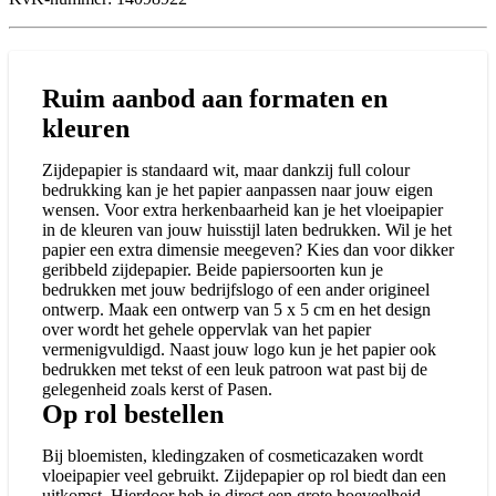
Ruim aanbod aan formaten en
kleuren
Zijdepapier is standaard wit, maar dankzij full colour
bedrukking kan je het papier aanpassen naar jouw eigen
wensen. Voor extra herkenbaarheid kan je het vloeipapier
in de kleuren van jouw huisstijl laten bedrukken. Wil je het
papier een extra dimensie meegeven? Kies dan voor dikker
geribbeld zijdepapier. Beide papiersoorten kun je
bedrukken met jouw bedrijfslogo of een ander origineel
ontwerp. Maak een ontwerp van 5 x 5 cm en het design
over wordt het gehele oppervlak van het papier
vermenigvuldigd. Naast jouw logo kun je het papier ook
bedrukken met tekst of een leuk patroon wat past bij de
gelegenheid zoals kerst of Pasen.
Op rol bestellen
Bij bloemisten, kledingzaken of cosmeticazaken wordt
vloeipapier veel gebruikt. Zijdepapier op rol biedt dan een
uitkomst. Hierdoor heb je direct een grote hoeveelheid