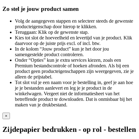
Zo stel je jouw product samen
Volg de aangegeven stappen en selecteer steeds de gewenste
producteigenschap door hierop te klikken.
Teruggaan: Klik op de gewenste stap.
Kies tot slot de hoeveelheid en levertijd van je product. Klik
daarvoor op de juiste prijs excl. of incl. btw.
In de kolom “Jouw product” kun je het door jou
samengestelde product controleren.
Onder “Opties” kun je extra services kiezen, zoals een
Premium bestandscontrole of hoeken afronden. Als bij een
product geen producteigenschappen zijn weergegeven, zie je
alleen de prijstabel.
Tot slot vul je een naam voor je bestelling in, geef je aan hoe
je je bestanden aanlevert en leg je je product in de
winkelwagen. Vergeet niet de informatiesheet van het
betreffende product te downloaden. Dat is onmisbaar bij het
maken van je drukbestand.
×
Zijdepapier bedrukken - op rol
- bestellen