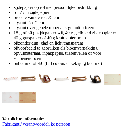
zijdepapier op rol met persoonlijke bedrukking
5 - 75 m zijdepapier
breedte van de rol: 75 cm
lay-out: 5 x 5 cm
lay-out over gehele oppervlak gemultipliceerd
18 g of 30 g zijdepapier wit, 40 g geribbeld zijdepapier wit,
40 g graspapier of 40 g kraftpapier bruin
bijzonder dun, glad en licht transparant
bijvoorbeeld te gebruiken als bloemverpakking,
opvulmateriaal, inpakpapier, tussenvellen of voor
schoenendozen
onbedrukt of 4/0 (full colour, enkelzijdig bedrukt)
Verplichte informatie:
Fabrikant / verantwoordelijke persoon