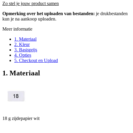
Zo stel je jouw product samen
Opmerking over het uploaden van bestanden:
je drukbestanden
kun je na aankoop uploaden.
Meer informatie
1. Materiaal
2. Kleur
3. Basisprijs
4. Opties
5. Checkout en Upload
1. Materiaal
18 g zijdepapier wit