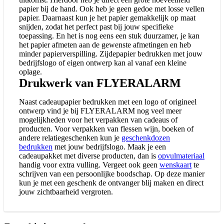
papier bij de hand. Ook heb je geen gedoe met losse vellen
papier. Daarnaast kun je het papier gemakkelijk op maat
snijden, zodat het perfect past bij jouw specifieke
toepassing. En het is nog eens een stuk duurzamer, je kan
het papier afmeten aan de gewenste afmetingen en heb
minder papierverspilling. Zijdepapier bedrukken met jouw
bedrijfslogo of eigen ontwerp kan al vanaf een kleine
oplage.
Drukwerk van FLYERALARM
Naast cadeaupapier bedrukken met een logo of origineel
ontwerp vind je bij FLYERALARM nog veel meer
mogelijkheden voor het verpakken van cadeaus of
producten. Voor verpakken van flessen wijn, boeken of
andere relatiegeschenken kun je
geschenkdozen
bedrukken
met jouw bedrijfslogo. Maak je een
cadeaupakket met diverse producten, dan is
opvulmateriaal
handig voor extra vulling. Vergeet ook geen
wenskaart
te
schrijven van een persoonlijke boodschap. Op deze manier
kun je met een geschenk de ontvanger blij maken en direct
jouw zichtbaarheid vergroten.