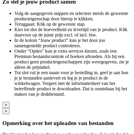
Zo stel je jouw product samen
Volg de aangegeven stappen en selecteer steeds de gewenste
producteigenschap door hierop te klikken.
Teruggaan: Klik op de gewenste stap.
Kies tot slot de hoeveelheid en levertijd van je product. Klik
daarvoor op de juiste prijs excl. of incl. btw.
In de kolom “Jouw product” kun je het door jou
samengestelde product controleren.
Onder “Opties” kun je extra services kiezen, zoals een
Premium bestandscontrole of hoeken afronden. Als bij een
product geen producteigenschappen zijn weergegeven, zie je
alleen de prijstabel.
Tot slot vul je een naam voor je bestelling in, geef je aan hoe
je je bestanden aanlevert en leg je je product in de
winkelwagen. Vergeet niet de informatiesheet van het
betreffende product te downloaden. Dat is onmisbaar bij het
maken van je drukbestand.
×
×
Opmerking over het uploaden van bestanden