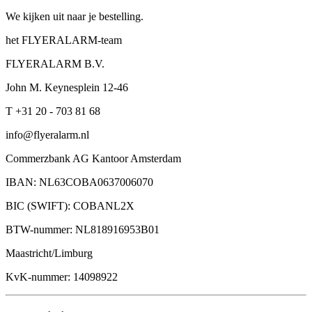
We kijken uit naar je bestelling.
het FLYERALARM-team
FLYERALARM B.V.
John M. Keynesplein 12-46
T +31 20 - 703 81 68
info@flyeralarm.nl
Commerzbank AG Kantoor Amsterdam
IBAN: NL63COBA0637006070
BIC (SWIFT): COBANL2X
BTW-nummer: NL818916953B01
Maastricht/Limburg
KvK-nummer: 14098922