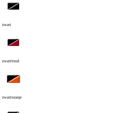
zwart
zwart/rood
zwart/oranje