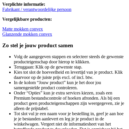
Verplichte informatie:
Fabrikant / verantwoordelijke persoon
Vergelijkbare producten:
Matte mokken convex
Glanzende mokken convex
Zo stel je jouw product samen
Volg de aangegeven stappen en selecteer steeds de gewenste
producteigenschap door hierop te klikken.
Teruggaan: Klik op de gewenste stap.
Kies tot slot de hoeveelheid en levertijd van je product. Klik
daarvoor op de juiste prijs excl. of incl. btw.
In de kolom “Jouw product” kun je het door jou
samengestelde product controleren.
Onder “Opties” kun je extra services kiezen, zoals een
Premium bestandscontrole of hoeken afronden. Als bij een
product geen producteigenschappen zijn weergegeven, zie je
alleen de prijstabel.
Tot slot vul je een naam voor je bestelling in, geef je aan hoe
je je bestanden aanlevert en leg je je product in de
winkelwagen. Vergeet niet de informatiesheet van het