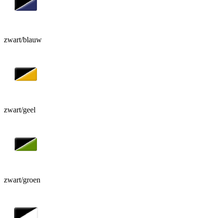
zwart/blauw
zwart/geel
zwart/groen