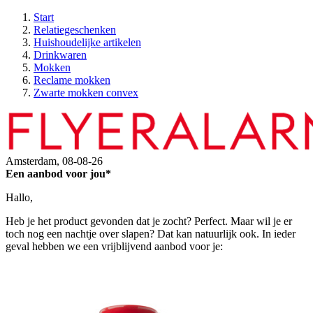
Start
Relatiegeschenken
Huishoudelijke artikelen
Drinkwaren
Mokken
Reclame mokken
Zwarte mokken convex
Amsterdam,
08-08-26
Een aanbod voor jou*
Hallo,
Heb je het product gevonden dat je zocht? Perfect. Maar wil je er
toch nog een nachtje over slapen? Dat kan natuurlijk ook. In ieder
geval hebben we een vrijblijvend aanbod voor je: