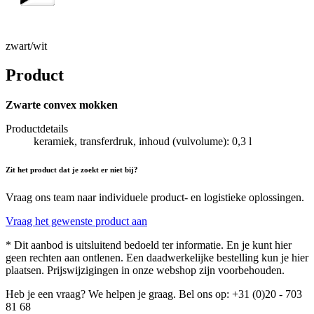
zwart/wit
Product
Zwarte convex mokken
Productdetails
keramiek, transferdruk, inhoud (vulvolume): 0,3 l
Zit het product dat je zoekt er niet bij?
Vraag ons team naar individuele product- en logistieke oplossingen.
Vraag het gewenste product aan
* Dit aanbod is uitsluitend bedoeld ter informatie. En je kunt hier
geen rechten aan ontlenen. Een daadwerkelijke bestelling kun je hier
plaatsen. Prijswijzigingen in onze webshop zijn voorbehouden.
Heb je een vraag? We helpen je graag. Bel ons op: +31 (0)20 - 703
81 68