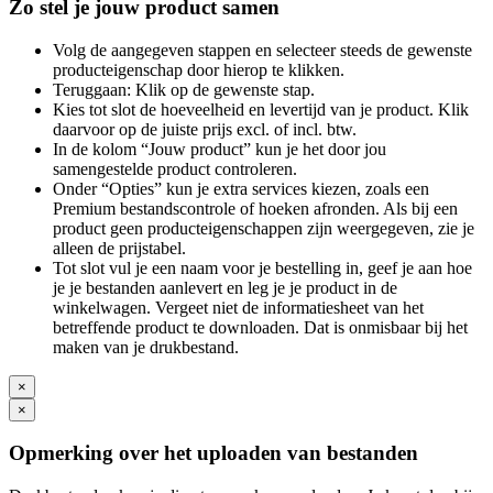
Zo stel je jouw product samen
Volg de aangegeven stappen en selecteer steeds de gewenste
producteigenschap door hierop te klikken.
Teruggaan: Klik op de gewenste stap.
Kies tot slot de hoeveelheid en levertijd van je product. Klik
daarvoor op de juiste prijs excl. of incl. btw.
In de kolom “Jouw product” kun je het door jou
samengestelde product controleren.
Onder “Opties” kun je extra services kiezen, zoals een
Premium bestandscontrole of hoeken afronden. Als bij een
product geen producteigenschappen zijn weergegeven, zie je
alleen de prijstabel.
Tot slot vul je een naam voor je bestelling in, geef je aan hoe
je je bestanden aanlevert en leg je je product in de
winkelwagen. Vergeet niet de informatiesheet van het
betreffende product te downloaden. Dat is onmisbaar bij het
maken van je drukbestand.
×
×
Opmerking over het uploaden van bestanden