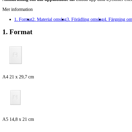
Mer information
1. Format
2. Material omslag
3. Förädling omslag
4. Färgning om
1. Format
A4 21 x 29,7 cm
A5 14,8 x 21 cm