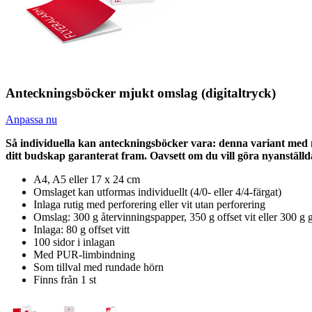
Anteckningsböcker mjukt omslag (digitaltryck)
Anpassa nu
Så individuella kan anteckningsböcker vara: denna variant med m
ditt budskap garanterat fram. Oavsett om du vill göra nyanställd
A4, A5 eller 17 x 24 cm
Omslaget kan utformas individuellt (4/0- eller 4/4-färgat)
Inlaga rutig med perforering eller vit utan perforering
Omslag: 300 g återvinningspapper, 350 g offset vit eller 300 g 
Inlaga: 80 g offset vitt
100 sidor i inlagan
Med PUR-limbindning
Som tillval med rundade hörn
Finns från 1 st