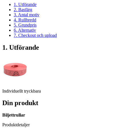
1. Utförande
2. Basfärg
3. Antal motiv
4. Rullbredd
5. Grundpris
6. Alternativ
7. Checkout och upload
1. Utförande
Individuellt tryckbara
Din produkt
Biljettrullar
Produktdetaljer