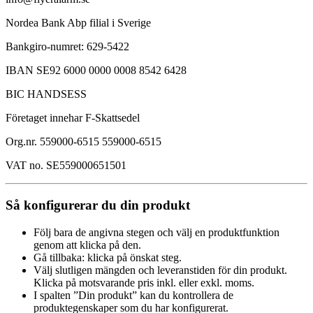
Nordea Bank Abp filial i Sverige
Bankgiro-numret: 629-5422
IBAN SE92 6000 0000 0008 8542 6428
BIC HANDSESS
Företaget innehar F-Skattsedel
Org.nr. 559000-6515 559000-6515
VAT no. SE559000651501
Så konfigurerar du din produkt
Följ bara de angivna stegen och välj en produktfunktion
genom att klicka på den.
Gå tillbaka: klicka på önskat steg.
Välj slutligen mängden och leveranstiden för din produkt.
Klicka på motsvarande pris inkl. eller exkl. moms.
I spalten ”Din produkt” kan du kontrollera de
produktegenskaper som du har konfigurerat.