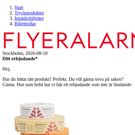
Start
Tryckprodukter
Inträdesbiljetter
Biljettrullar
Stockholm,
2026-08-10
Ditt erbjudande*
Hej,
Har du hittat rätt produkt? Perfekt. Du vill gärna sova på saken?
Gärna. Hur som helst har vi här ett erbjudande som inte är bindande: