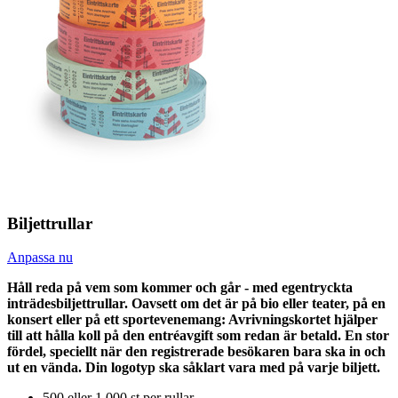
Biljettrullar
Anpassa nu
Håll reda på vem som kommer och går - med egentryckta
inträdesbiljettrullar. Oavsett om det är på bio eller teater, på en
konsert eller på ett sportevenemang: Avrivningskortet hjälper
till att hålla koll på den entréavgift som redan är betald. En stor
fördel, speciellt när den registrerade besökaren bara ska in och
ut en vända. Din logotyp ska såklart vara med på varje biljett.
500 eller 1 000 st per rullar