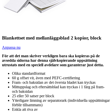
Blankettset med mellanläggsblad 2 kopior, block
Anpassa nu
För att det man skriver verkligen bara ska kopieras på de
avsedda sidorna har denna självkopierande uppsättning
utrustats med en speciell avdelare som garanterar just detta.
Olika standardformat
60 g offset vit, även med PEFC-certifiering
Fram- och baksidan av det översta bladet kan tryckas
Mittuppslag och eftersättsblad kan tryckas i 1 färg på fram-
och baksidan
25 eller 50 satser per block
Ytterligare limning av separatorark (individuella uppsättningar
förblir tillsammans)
Enkla att riva av