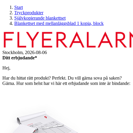
Start
Tryckprodukter
Självkopierande blankettset
Blankettset med mellanläggsblad 1 kopia, block
Stockholm,
2026-08-06
Ditt erbjudande*
Hej,
Har du hittat rätt produkt? Perfekt. Du vill gärna sova på saken?
Gärna. Hur som helst har vi här ett erbjudande som inte är bindande: