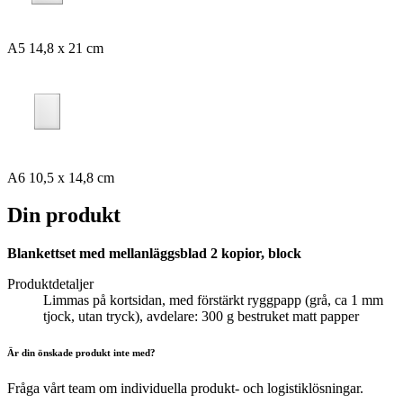
A5 14,8 x 21 cm
A6 10,5 x 14,8 cm
Din produkt
Blankettset med mellanläggsblad 2 kopior, block
Produktdetaljer
Limmas på kortsidan, med förstärkt ryggpapp (grå, ca 1 mm
tjock, utan tryck), avdelare: 300 g bestruket matt papper
Är din önskade produkt inte med?
Fråga vårt team om individuella produkt- och logistiklösningar.