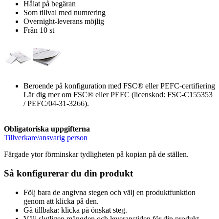
Hålat på begäran
Som tillval med numrering
Overnight-leverans möjlig
Från 10 st
Beroende på konfiguration med FSC® eller PEFC-certifiering
Lär dig mer om FSC® eller PEFC (licenskod: FSC-C155353
/ PEFC/04-31-3266).
Obligatoriska uppgifterna
Tillverkare/ansvarig person
Färgade ytor förminskar tydligheten på kopian på de ställen.
Så konfigurerar du din produkt
Följ bara de angivna stegen och välj en produktfunktion
genom att klicka på den.
Gå tillbaka: klicka på önskat steg.
Välj slutligen mängden och leveranstiden för din produkt.