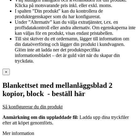
Klicka på motsvarande pris inkl. eller exkl. moms.
I spalten ”Din produkt” kan du kontrollera de
produktegenskaper som du har konfigurerat.
Under ”Alternativ” kan du välja extratjänster, t.ex. en
proffsdatakontroll eller andra alternativ. Om egenskaperna inte
kan väljas för en produkt, visas endast pristabellen.
Till sist skriver du ett ordernamn, lägger till information om
din dataöverföring och lägger din produkt i kundvagnen.
Glöm inte att ladda ner det produktspecifika
informationsbladet – det är guld värt när du skapar din
tryckdata.
×
Blankettset med mellanläggsblad 2
kopior, block
- beställ här
Så konfigurerar du din produkt
Anmärkning om din uppladdade fil:
Ladda upp dina tryckfiler
efter att köpet genomförts.
Mer information