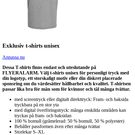
Exklusiv t-shirts unisex
Anpassa nu
Dessa T-shirts finns endast och uteslutande på
FLYERALARM. Välj t-shirts unisex för personligt tryck med
din logotyp, ett storskaligt motiv eller din diskret placerade
sponsring om du värdesätter hållbarhet och kvalitet. T-shirtsen
passar lika bra för män som för kvinnor och tål många tvättar.
med screentryck eller digitalt direkttryck: Fram- och baksida
tryckbara på en stor yta
med digital överföringstryck: många enskilda områden kan
tryckas på fram- och baksidan
100 % bomull (gråmelerad: 50 % bomull, 50 % polyester)
Behåller passformen även efter många tvättar
Storlekar S–XL