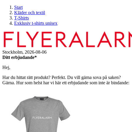
Start
Kläder och textil
T-Shirts
Exklusiv t-shirts unisex
Stockholm,
2026-08-06
Ditt erbjudande*
Hej,
Har du hittat rätt produkt? Perfekt. Du vill gärna sova på saken?
Gärna. Hur som helst har vi här ett erbjudande som inte är bindande: