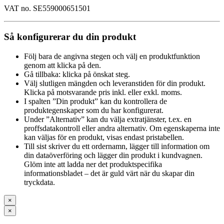
VAT no. SE559000651501
Så konfigurerar du din produkt
Följ bara de angivna stegen och välj en produktfunktion
genom att klicka på den.
Gå tillbaka: klicka på önskat steg.
Välj slutligen mängden och leveranstiden för din produkt.
Klicka på motsvarande pris inkl. eller exkl. moms.
I spalten ”Din produkt” kan du kontrollera de
produktegenskaper som du har konfigurerat.
Under ”Alternativ” kan du välja extratjänster, t.ex. en
proffsdatakontroll eller andra alternativ. Om egenskaperna inte
kan väljas för en produkt, visas endast pristabellen.
Till sist skriver du ett ordernamn, lägger till information om
din dataöverföring och lägger din produkt i kundvagnen.
Glöm inte att ladda ner det produktspecifika
informationsbladet – det är guld värt när du skapar din
tryckdata.
×
×