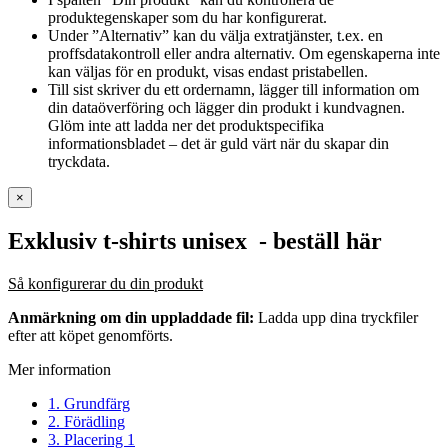
produktegenskaper som du har konfigurerat.
Under ”Alternativ” kan du välja extratjänster, t.ex. en
proffsdatakontroll eller andra alternativ. Om egenskaperna inte
kan väljas för en produkt, visas endast pristabellen.
Till sist skriver du ett ordernamn, lägger till information om
din dataöverföring och lägger din produkt i kundvagnen.
Glöm inte att ladda ner det produktspecifika
informationsbladet – det är guld värt när du skapar din
tryckdata.
×
Exklusiv t-shirts unisex
- beställ här
Så konfigurerar du din produkt
Anmärkning om din uppladdade fil:
Ladda upp dina tryckfiler
efter att köpet genomförts.
Mer information
1. Grundfärg
2. Förädling
3. Placering 1