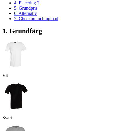
4. Placering 2
5. Grundpris
6. Alternativ
7. Checkout och upload
1. Grundfärg
Vit
Svart