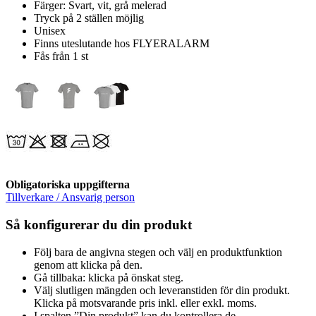
Färger: Svart, vit, grå melerad
Tryck på 2 ställen möjlig
Unisex
Finns uteslutande hos FLYERALARM
Fås från 1 st
Obligatoriska uppgifterna
Tillverkare / Ansvarig person
Så konfigurerar du din produkt
Följ bara de angivna stegen och välj en produktfunktion
genom att klicka på den.
Gå tillbaka: klicka på önskat steg.
Välj slutligen mängden och leveranstiden för din produkt.
Klicka på motsvarande pris inkl. eller exkl. moms.
I spalten ”Din produkt” kan du kontrollera de