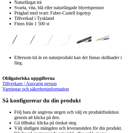
Naturfärgat trä
Svarta, vita, blå eller naturfärgade blyertspennor
Präglad med svart: Faber-Castell logotyp
Tillverkad i Tyskland
Finns från 1 500 st
Eftersom trä är en naturprodukt kan det finnas skillnader i
färg.
Obligatoriska uppgifterna
Tillverkare / Ansvarig person
Varningar och säkerhetsinformation
Så konfigurerar du din produkt
Följ bara de angivna stegen och välj en produktfunktion
genom att klicka på den.
Gå tillbaka: klicka på önskat steg.
Välj slutligen mängden och leveranstiden för din produkt.