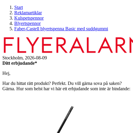
Start
Reklamartiklar
Kulspetspennor
Blyertspennor
Faber-Castell blyertspenna Basic med suddgummi
Stockholm,
2026-08-09
Ditt erbjudande*
Hej,
Har du hittat rätt produkt? Perfekt. Du vill gärna sova på saken?
Gärna. Hur som helst har vi här ett erbjudande som inte är bindande: