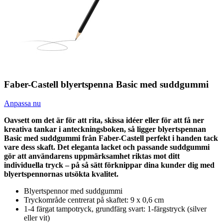
Faber-Castell blyertspenna Basic med suddgummi
Anpassa nu
Oavsett om det är för att rita, skissa idéer eller för att få ner
kreativa tankar i anteckningsboken, så ligger blyertspennan
Basic med suddgummi från Faber-Castell perfekt i handen tack
vare dess skaft. Det eleganta lacket och passande suddgummi
gör att användarens uppmärksamhet riktas mot ditt
individuella tryck – på så sätt förknippar dina kunder dig med
blyertspennornas utsökta kvalitet.
Blyertspennor med suddgummi
Tryckområde centrerat på skaftet: 9 x 0,6 cm
1-4 färgat tampotryck, grundfärg svart: 1-färgstryck (silver
eller vit)