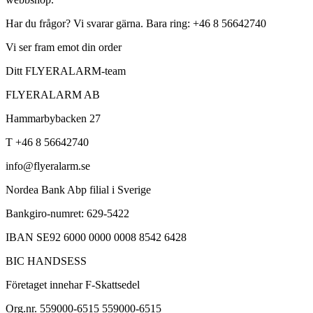
Har du frågor? Vi svarar gärna. Bara ring: +46 8 56642740
Vi ser fram emot din order
Ditt FLYERALARM-team
FLYERALARM AB
Hammarbybacken 27
T +46 8 56642740
info@flyeralarm.se
Nordea Bank Abp filial i Sverige
Bankgiro-numret: 629-5422
IBAN SE92 6000 0000 0008 8542 6428
BIC HANDSESS
Företaget innehar F-Skattsedel
Org.nr. 559000-6515 559000-6515