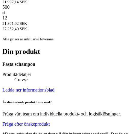
21 997,14 SEK
500
st.
12
21 801,92 SEK
27 252,40 SEK
Alla priser är inklusive leverans.
Din produkt
Fasta schampon
Produktdetaljer
Gravyr
Ladda ner informationsblad
Är din önskade produkt inte med?
Fråga vårt team om individuella produkt- och logistiklösningar.
Fråga efter önskeprodukt