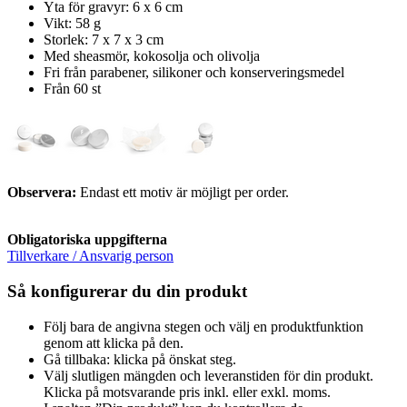
Yta för gravyr: 6 x 6 cm
Vikt: 58 g
Storlek: 7 x 7 x 3 cm
Med sheasmör, kokosolja och olivolja
Fri från parabener, silikoner och konserveringsmedel
Från 60 st
Observera:
Endast ett motiv är möjligt per order.
Obligatoriska uppgifterna
Tillverkare / Ansvarig person
Så konfigurerar du din produkt
Följ bara de angivna stegen och välj en produktfunktion
genom att klicka på den.
Gå tillbaka: klicka på önskat steg.
Välj slutligen mängden och leveranstiden för din produkt.
Klicka på motsvarande pris inkl. eller exkl. moms.