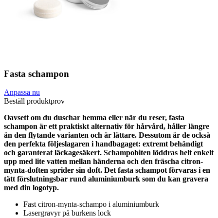
Fasta schampon
Anpassa nu
Beställ produktprov
Oavsett om du duschar hemma eller när du reser, fasta
schampon är ett praktiskt alternativ för hårvård, håller längre
än den flytande varianten och är lättare. Dessutom är de också
den perfekta följeslagaren i handbagaget: extremt behändigt
och garanterat läckagesäkert. Schampobiten löddras helt enkelt
upp med lite vatten mellan händerna och den fräscha citron-
mynta-doften sprider sin doft. Det fasta schampot förvaras i en
tätt förslutningsbar rund aluminiumburk som du kan gravera
med din logotyp.
Fast citron-mynta-schampo i aluminiumburk
Lasergravyr på burkens lock