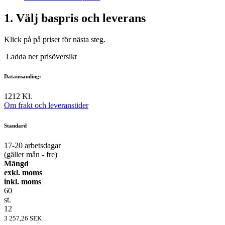
1.
Välj baspris och leverans
Klick på på priset för nästa steg.
Ladda ner prisöversikt
Datainsamling:
12
12 Kl.
Om frakt och leveranstider
Standard
17-20
arbetsdagar
(gäller mån - fre)
Mängd
exkl. moms
inkl. moms
60
st.
12
3 257,26 SEK