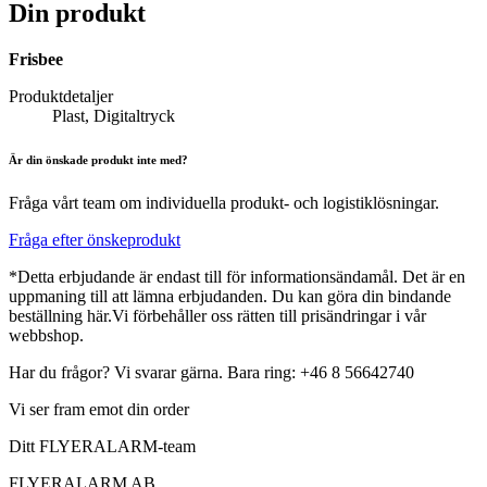
Din produkt
Frisbee
Produktdetaljer
Plast, Digitaltryck
Är din önskade produkt inte med?
Fråga vårt team om individuella produkt- och logistiklösningar.
Fråga efter önskeprodukt
*Detta erbjudande är endast till för informationsändamål. Det är en
uppmaning till att lämna erbjudanden. Du kan göra din bindande
beställning här.Vi förbehåller oss rätten till prisändringar i vår
webbshop.
Har du frågor? Vi svarar gärna. Bara ring: +46 8 56642740
Vi ser fram emot din order
Ditt FLYERALARM-team
FLYERALARM AB