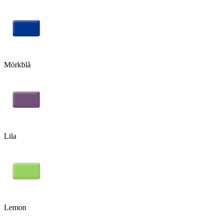
Mörkblå
Lila
Lemon