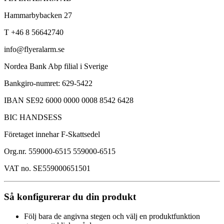
Hammarbybacken 27
T +46 8 56642740
info@flyeralarm.se
Nordea Bank Abp filial i Sverige
Bankgiro-numret: 629-5422
IBAN SE92 6000 0000 0008 8542 6428
BIC HANDSESS
Företaget innehar F-Skattsedel
Org.nr. 559000-6515 559000-6515
VAT no. SE559000651501
Så konfigurerar du din produkt
Följ bara de angivna stegen och välj en produktfunktion