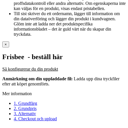
proffsdatakontroll eller andra alternativ. Om egenskaperna inte
kan väljas för en produkt, visas endast pristabellen.
Till sist skriver du ett ordernamn, lägger till information om
din dataöverföring och lägger din produkt i kundvagnen.
Glöm inte att ladda ner det produktspecifika
informationsbladet – det är guld värt när du skapar din
tryckdata.
×
Frisbee
- beställ här
Så konfigurerar du din produkt
Anmärkning om din uppladdade fil:
Ladda upp dina tryckfiler
efter att köpet genomförts.
Mer information
1. Grundfärg
2. Grundpris
3. Alternativ
4. Checkout och upload