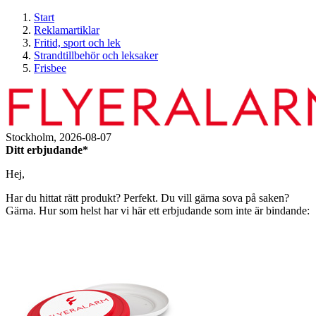
Start
Reklamartiklar
Fritid, sport och lek
Strandtillbehör och leksaker
Frisbee
Stockholm,
2026-08-07
Ditt erbjudande*
Hej,
Har du hittat rätt produkt? Perfekt. Du vill gärna sova på saken?
Gärna. Hur som helst har vi här ett erbjudande som inte är bindande: