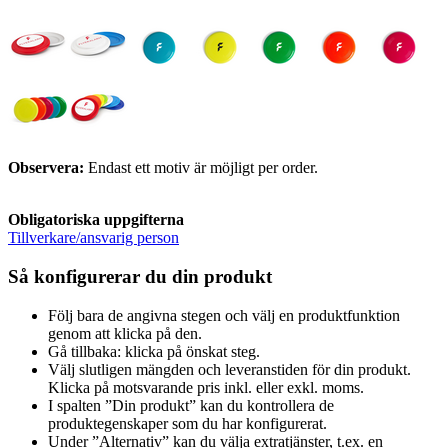
Observera:
Endast ett motiv är möjligt per order.
Obligatoriska uppgifterna
Tillverkare/ansvarig person
Så konfigurerar du din produkt
Följ bara de angivna stegen och välj en produktfunktion
genom att klicka på den.
Gå tillbaka: klicka på önskat steg.
Välj slutligen mängden och leveranstiden för din produkt.
Klicka på motsvarande pris inkl. eller exkl. moms.
I spalten ”Din produkt” kan du kontrollera de
produktegenskaper som du har konfigurerat.
Under ”Alternativ” kan du välja extratjänster, t.ex. en