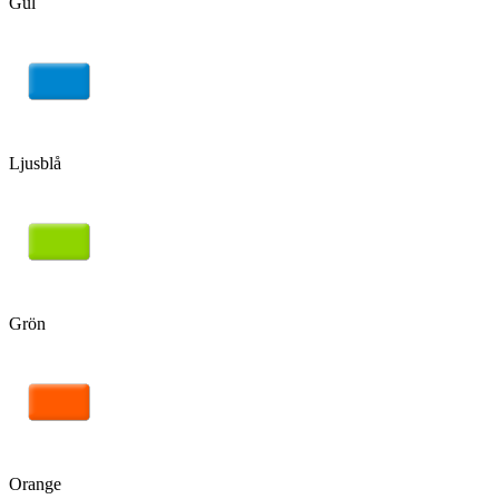
Gul
Ljusblå
Grön
Orange