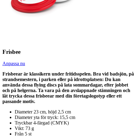
Frisbee
Anpassa nu
Frisbeear är klassikern under fritidsspelen. Bra vid badsjön, på
strandsemestern, i parken eller på idrottsplatsen: Du kan
använda dessa flying discs på lata sommardagar, efter jobbet
och på helgerna. Ta vara på den avslappnade stämningen och
låt trycka dessa frisbeear med din företagslogotyp eller ett
passande motiv.
Diameter 23 cm, höjd 2,5 cm
Diameter yta för tryck: 15,5 cm
Tryckbar 4-färgad (CMYK)
Vikt: 73 g
Från 5 st