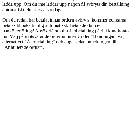
ladda upp. Om du inte laddar upp någon fil avbryts din beställning
automatiskt efter dessa sju dagar.
Om du redan har betalat innan ordern avbryts, kommer pengarna
betalas tillbaka till dig automatiskt. Betalade du med
banköverföring? Ansök då om din återbetalning på ditt kundkonto
nu. Välj på motsvarande ordernummer Under "Handlingar" välj
alternativet "Återbetalning" och ange sedan anledningen till
"Annullerade ordrar".