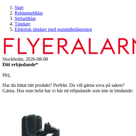
Start
Reklamartiklar
Ströartiklar
Tändare
Elektrisk tändare med gummibeläggning
Stockholm,
2026-08-08
Ditt erbjudande*
Hej,
Har du hittat rätt produkt? Perfekt. Du vill gärna sova på saken?
Gärna. Hur som helst har vi här ett erbjudande som inte är bindande: