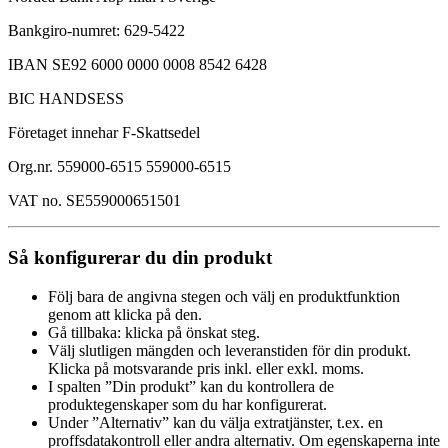
Bankgiro-numret: 629-5422
IBAN SE92 6000 0000 0008 8542 6428
BIC HANDSESS
Företaget innehar F-Skattsedel
Org.nr. 559000-6515 559000-6515
VAT no. SE559000651501
Så konfigurerar du din produkt
Följ bara de angivna stegen och välj en produktfunktion
genom att klicka på den.
Gå tillbaka: klicka på önskat steg.
Välj slutligen mängden och leveranstiden för din produkt.
Klicka på motsvarande pris inkl. eller exkl. moms.
I spalten ”Din produkt” kan du kontrollera de
produktegenskaper som du har konfigurerat.
Under ”Alternativ” kan du välja extratjänster, t.ex. en
proffsdatakontroll eller andra alternativ. Om egenskaperna inte