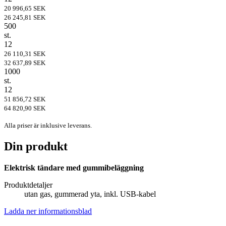
20 996,65 SEK
26 245,81 SEK
500
st.
12
26 110,31 SEK
32 637,89 SEK
1000
st.
12
51 856,72 SEK
64 820,90 SEK
Alla priser är inklusive leverans.
Din produkt
Elektrisk tändare med gummibeläggning
Produktdetaljer
utan gas, gummerad yta, inkl. USB-kabel
Ladda ner informationsblad