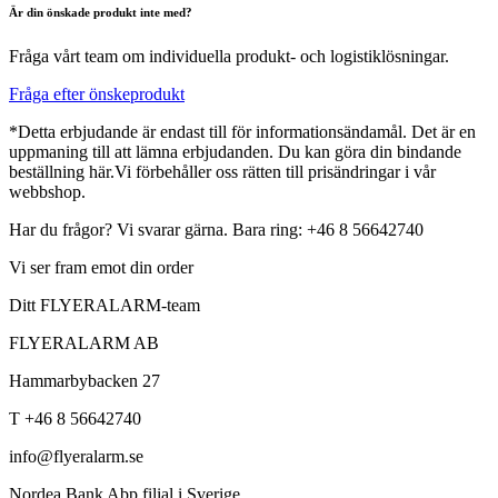
Är din önskade produkt inte med?
Fråga vårt team om individuella produkt- och logistiklösningar.
Fråga efter önskeprodukt
*Detta erbjudande är endast till för informationsändamål. Det är en
uppmaning till att lämna erbjudanden. Du kan göra din bindande
beställning här.Vi förbehåller oss rätten till prisändringar i vår
webbshop.
Har du frågor? Vi svarar gärna. Bara ring: +46 8 56642740
Vi ser fram emot din order
Ditt FLYERALARM-team
FLYERALARM AB
Hammarbybacken 27
T +46 8 56642740
info@flyeralarm.se
Nordea Bank Abp filial i Sverige