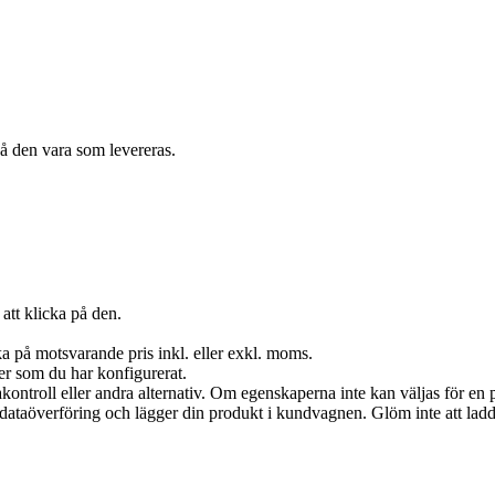
å den vara som levereras.
att klicka på den.
a på motsvarande pris inkl. eller exkl. moms.
er som du har konfigurerat.
akontroll eller andra alternativ. Om egenskaperna inte kan väljas för en p
in dataöverföring och lägger din produkt i kundvagnen. Glöm inte att lad