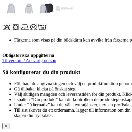
Färgerna som visas på din bildskärm kan avvika från färgerna p
Obligatoriska uppgifterna
Tillverkare / Ansvarig person
Så konfigurerar du din produkt
Följ bara de angivna stegen och välj en produktfunktion genom 
Gå tillbaka: klicka på önskat steg.
Välj slutligen mängden och leveranstiden för din produkt. Klick
I spalten ”Din produkt” kan du kontrollera de produktegenskap
Under ”Alternativ” kan du välja extratjänster, t.ex. en proffsdat
Till sist skriver du ett ordernamn, lägger till information om d
skapar din tryckdata.
×