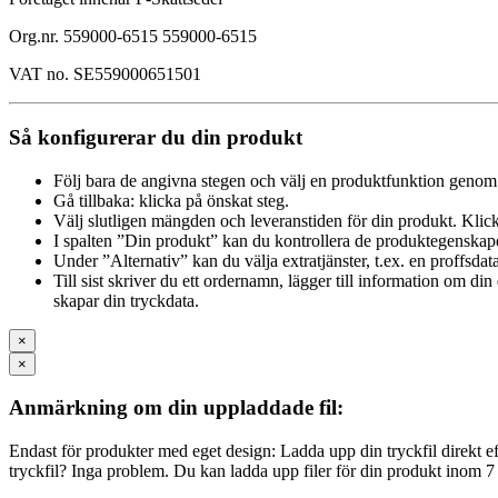
Org.nr. 559000-6515 559000-6515
VAT no. SE559000651501
Så konfigurerar du din produkt
Följ bara de angivna stegen och välj en produktfunktion genom 
Gå tillbaka: klicka på önskat steg.
Välj slutligen mängden och leveranstiden för din produkt. Klick
I spalten ”Din produkt” kan du kontrollera de produktegenskap
Under ”Alternativ” kan du välja extratjänster, t.ex. en proffsdat
Till sist skriver du ett ordernamn, lägger till information om d
skapar din tryckdata.
×
×
Anmärkning om din uppladdade fil:
Endast för produkter med eget design: Ladda upp din tryckfil direkt efte
tryckfil? Inga problem. Du kan ladda upp filer för din produkt inom 7 a