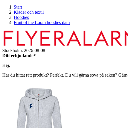
Start
Kläder och textil
Hoodies
Fruit of the Loom hoodies dam
Stockholm,
2026-08-08
Ditt erbjudande*
Hej,
Har du hittat rätt produkt? Perfekt. Du vill gärna sova på saken? Gärn