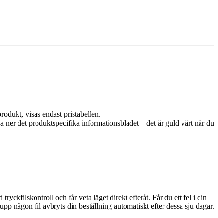
rodukt, visas endast pristabellen.
da ner det produktspecifika informationsbladet – det är guld värt när du
ckfilskontroll och får veta läget direkt efteråt. Får du ett fel i din
upp någon fil avbryts din beställning automatiskt efter dessa sju dagar.