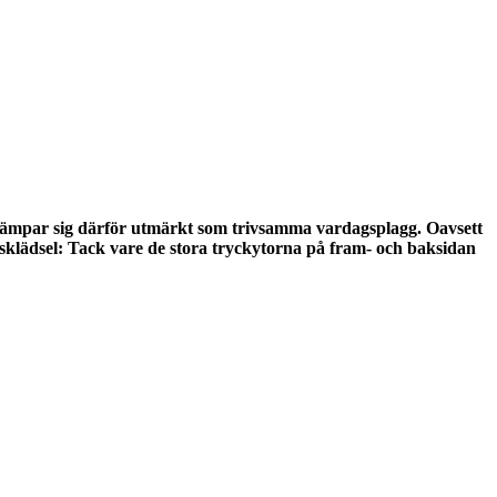
 lämpar sig därför utmärkt som trivsamma vardagsplagg. Oavsett
tidsklädsel: Tack vare de stora tryckytorna på fram- och baksidan