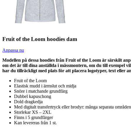
Fruit of the Loom hoodies dam
Anpassa nu
Modellen på dessa hoodies från Fruit of the Loom är särskilt a
om det är till dina anställda i mässmontern, om du till exempel vi
har du tillräckligt med plats för att placera logotyper, text eller 
Fruit of the Loom
Elastisk mudd i ärmslut och midja
Snöre i matchande grundfärg
Dubbel kapuschong
Dold dragkedja
Med digitalt transfertryck eller brodyr: många separata område
Storlekar XS – 2XL
Finns i 5 grundfärger
Kan levereras från 1 st.