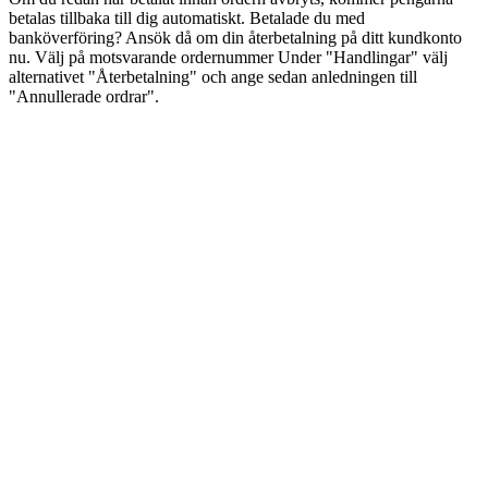
betalas tillbaka till dig automatiskt. Betalade du med
banköverföring? Ansök då om din återbetalning på ditt kundkonto
nu. Välj på motsvarande ordernummer Under "Handlingar" välj
alternativet "Återbetalning" och ange sedan anledningen till
"Annullerade ordrar".