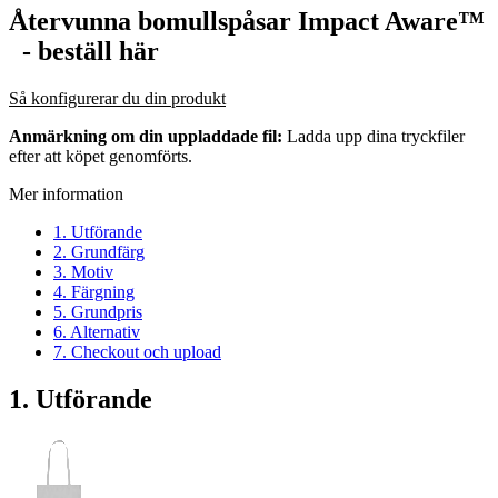
Återvunna bomullspåsar Impact Aware™
- beställ här
Så konfigurerar du din produkt
Anmärkning om din uppladdade fil:
Ladda upp dina tryckfiler
efter att köpet genomförts.
Mer information
1. Utförande
2. Grundfärg
3. Motiv
4. Färgning
5. Grundpris
6. Alternativ
7. Checkout och upload
1. Utförande