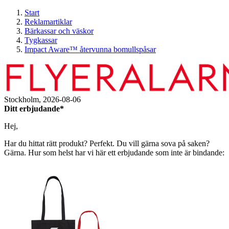
Start
Reklamartiklar
Bärkassar och väskor
Tygkassar
Impact Aware™ återvunna bomullspåsar
Stockholm,
2026-08-06
Ditt erbjudande*
Hej,
Har du hittat rätt produkt? Perfekt. Du vill gärna sova på saken?
Gärna. Hur som helst har vi här ett erbjudande som inte är bindande: