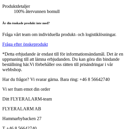
Produktdetaljer
100% återvunnen bomull
Är din önskade produkt inte med?
Fråga vårt team om individuella produkt- och logistiklösningar.
Fråga efter önskeprodukt
*Detta erbjudande är endast till för informationsändamål. Det är en
uppmaning till att lämna erbjudanden. Du kan göra din bindande
beställning här.Vi förbehåller oss rätten till prisändringar i vår
webbshop.
Har du frågor? Vi svarar gärna. Bara ring: +46 8 56642740
Vi ser fram emot din order
Ditt FLYERALARM-team
FLYERALARM AB
Hammarbybacken 27
T +46 8 56642740