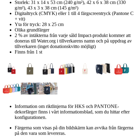
Storlek: 31 x 14 x 53 cm (240 g/m²), 42 x 6 x 38 cm (330
g/m²), 43 x 3 x 38 cm (145 g/m²)
Digitaltryck (CMYK) eller 1 till 4 färgscreentryck (Pantone C
+ vit)
Yta för tryck: 28 x 25 cm
Olika grundfärger
2 % av intäkterna från varje såld Impact-produkt kommer att
doneras till Water.org i tillverkarens namn och på uppdrag av
tillverkaren (inget donationskvitto möjligt)
Finns från 1 st
Information om riktlinjerna för HKS och PANTONE-
dekorfärger finns i vårt informationsblad, som du hittar efter
konfigurationen.
Färgerna som visas på din bildskärm kan avvika från färgerna
på den vara som levereras.