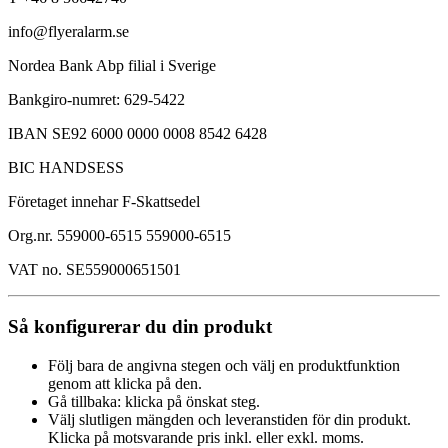
info@flyeralarm.se
Nordea Bank Abp filial i Sverige
Bankgiro-numret: 629-5422
IBAN SE92 6000 0000 0008 8542 6428
BIC HANDSESS
Företaget innehar F-Skattsedel
Org.nr. 559000-6515 559000-6515
VAT no. SE559000651501
Så konfigurerar du din produkt
Följ bara de angivna stegen och välj en produktfunktion
genom att klicka på den.
Gå tillbaka: klicka på önskat steg.
Välj slutligen mängden och leveranstiden för din produkt.
Klicka på motsvarande pris inkl. eller exkl. moms.