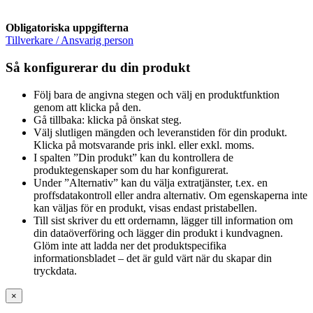
Obligatoriska uppgifterna
Tillverkare / Ansvarig person
Så konfigurerar du din produkt
Följ bara de angivna stegen och välj en produktfunktion
genom att klicka på den.
Gå tillbaka: klicka på önskat steg.
Välj slutligen mängden och leveranstiden för din produkt.
Klicka på motsvarande pris inkl. eller exkl. moms.
I spalten ”Din produkt” kan du kontrollera de
produktegenskaper som du har konfigurerat.
Under ”Alternativ” kan du välja extratjänster, t.ex. en
proffsdatakontroll eller andra alternativ. Om egenskaperna inte
kan väljas för en produkt, visas endast pristabellen.
Till sist skriver du ett ordernamn, lägger till information om
din dataöverföring och lägger din produkt i kundvagnen.
Glöm inte att ladda ner det produktspecifika
informationsbladet – det är guld värt när du skapar din
tryckdata.
×