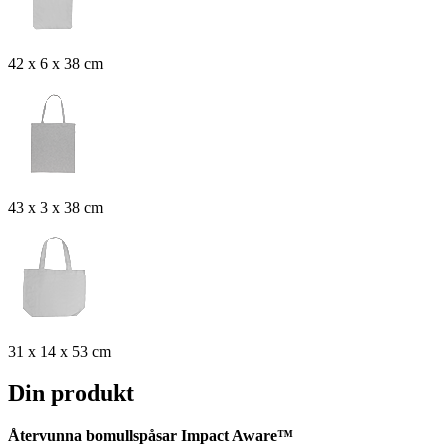
42 x 6 x 38 cm
43 x 3 x 38 cm
31 x 14 x 53 cm
Din produkt
Återvunna bomullspåsar Impact Aware™