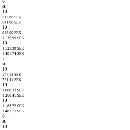
6
st.
10
512,80 SEK
641,00 SEK
10
943,99 SEK
1 179,99 SEK
10
1 121,39 SEK
1 401,74 SEK
7
st.
10
577,13 SEK
721,41 SEK
10
1 008,33 SEK
1 260,41 SEK
10
1 185,72 SEK
1 482,15 SEK
8
st.
10