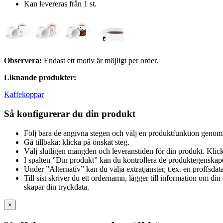
Kan levereras från 1 st.
Observera:
Endast ett motiv är möjligt per order.
Liknande produkter:
Kaffekoppar
Så konfigurerar du din produkt
Följ bara de angivna stegen och välj en produktfunktion genom 
Gå tillbaka: klicka på önskat steg.
Välj slutligen mängden och leveranstiden för din produkt. Klick
I spalten ”Din produkt” kan du kontrollera de produktegenskap
Under ”Alternativ” kan du välja extratjänster, t.ex. en proffsdat
Till sist skriver du ett ordernamn, lägger till information om d
skapar din tryckdata.
×