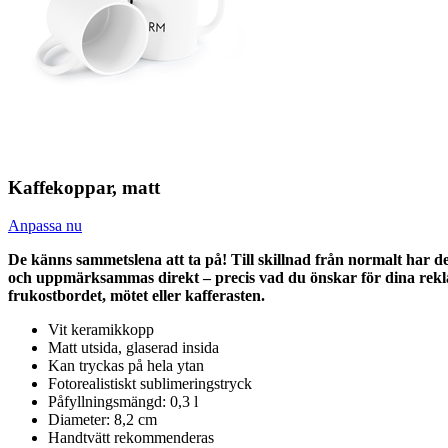
Kaffekoppar, matt
Anpassa nu
De känns sammetslena att ta på! Till skillnad från normalt har d
och uppmärksammas direkt – precis vad du önskar för dina rekla
frukostbordet, mötet eller kafferasten.
Vit keramikkopp
Matt utsida, glaserad insida
Kan tryckas på hela ytan
Fotorealistiskt sublimeringstryck
Påfyllningsmängd: 0,3 l
Diameter: 8,2 cm
Handtvätt rekommenderas