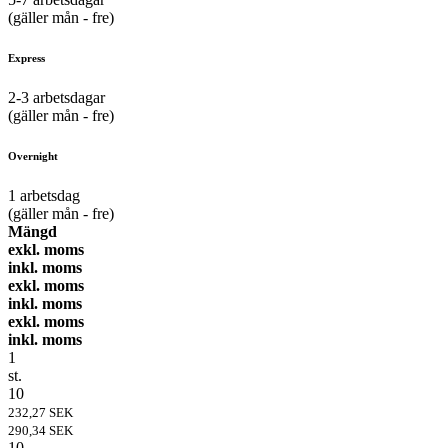
(gäller mån - fre)
Express
2-3
arbetsdagar
(gäller mån - fre)
Overnight
1
arbetsdag
(gäller mån - fre)
Mängd
exkl. moms
inkl. moms
exkl. moms
inkl. moms
exkl. moms
inkl. moms
1
st.
10
232,27 SEK
290,34 SEK
10