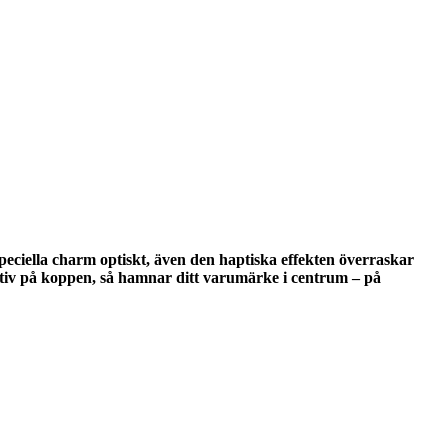
peciella charm optiskt, även den haptiska effekten överraskar
otiv på koppen, så hamnar ditt varumärke i centrum – på