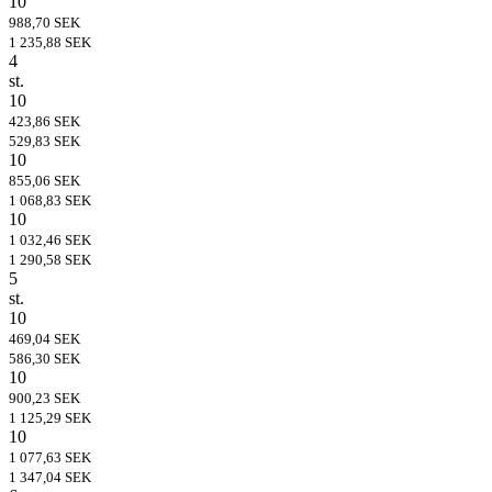
10
988,70 SEK
1 235,88 SEK
4
st.
10
423,86 SEK
529,83 SEK
10
855,06 SEK
1 068,83 SEK
10
1 032,46 SEK
1 290,58 SEK
5
st.
10
469,04 SEK
586,30 SEK
10
900,23 SEK
1 125,29 SEK
10
1 077,63 SEK
1 347,04 SEK