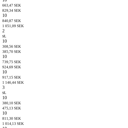
663,47 SEK
829,34 SEK
10
840,87 SEK
1 051,09 SEK
2
st.
10
308,56 SEK
385,70 SEK
10
739,75 SEK
924,69 SEK
10
917,15 SEK
1 146,44 SEK
3
st.
10
380,10 SEK
475,13 SEK
10
811,30 SEK
1 014,13 SEK