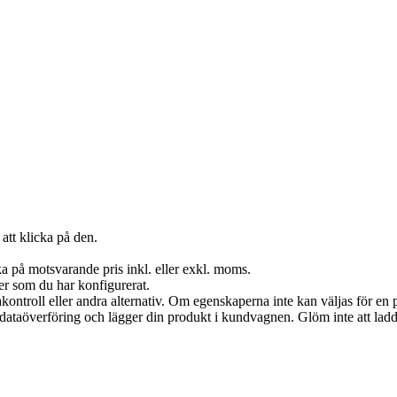
att klicka på den.
a på motsvarande pris inkl. eller exkl. moms.
er som du har konfigurerat.
akontroll eller andra alternativ. Om egenskaperna inte kan väljas för en p
in dataöverföring och lägger din produkt i kundvagnen. Glöm inte att lad