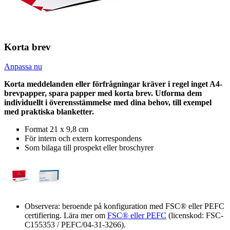
Korta brev
Anpassa nu
Korta meddelanden eller förfrågningar kräver i regel inget A4-
brevpapper, spara papper med korta brev. Utforma dem
individuellt i överensstämmelse med dina behov, till exempel
med praktiska blanketter.
Format 21 x 9,8 cm
För intern och extern korrespondens
Som bilaga till prospekt eller broschyrer
Observera: beroende på konfiguration med FSC® eller PEFC
certifiering. Lära mer om
FSC® eller PEFC
(licenskod: FSC-
C155353 / PEFC/04-31-3266).