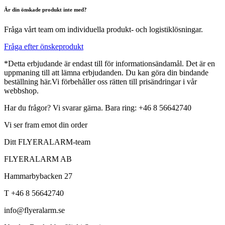
Är din önskade produkt inte med?
Fråga vårt team om individuella produkt- och logistiklösningar.
Fråga efter önskeprodukt
*Detta erbjudande är endast till för informationsändamål. Det är en
uppmaning till att lämna erbjudanden. Du kan göra din bindande
beställning här.Vi förbehåller oss rätten till prisändringar i vår
webbshop.
Har du frågor? Vi svarar gärna. Bara ring: +46 8 56642740
Vi ser fram emot din order
Ditt FLYERALARM-team
FLYERALARM AB
Hammarbybacken 27
T +46 8 56642740
info@flyeralarm.se