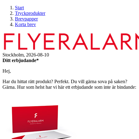
Start
Tryckprodukter
Brevpapper
Korta brev
Stockholm,
2026-08-10
Ditt erbjudande*
Hej,
Har du hittat rätt produkt? Perfekt. Du vill gärna sova på saken?
Gärna. Hur som helst har vi här ett erbjudande som inte är bindande: