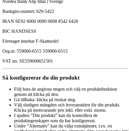
Nordea Bank Abp filial i Sverige
Bankgiro-numret: 629-5422
IBAN SE92 6000 0000 0008 8542 6428
BIC HANDSESS
Företaget innehar F-Skattsedel
Org.nr. 559000-6515 559000-6515
VAT no. SE559000651501
Så konfigurerar du din produkt
Följ bara de angivna stegen och välj en produktfunktion
genom att klicka på den.
Gå tillbaka: klicka på önskat steg.
Välj slutligen mängden och leveranstiden för din produkt.
Klicka på motsvarande pris inkl. eller exkl. moms.
I spalten ”Din produkt” kan du kontrollera de
produktegenskaper som du har konfigurerat.
Under ”Alternativ” kan du välja extratjänster, t.ex. en