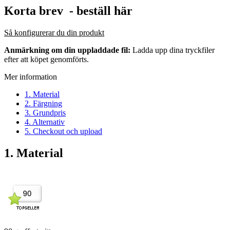
Korta brev
- beställ här
Så konfigurerar du din produkt
Anmärkning om din uppladdade fil:
Ladda upp dina tryckfiler
efter att köpet genomförts.
Mer information
1. Material
2. Färgning
3. Grundpris
4. Alternativ
5. Checkout och upload
1. Material