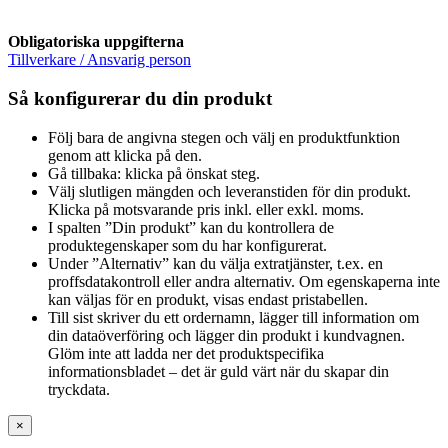
Obligatoriska uppgifterna
Tillverkare / Ansvarig person
Så konfigurerar du din produkt
Följ bara de angivna stegen och välj en produktfunktion
genom att klicka på den.
Gå tillbaka: klicka på önskat steg.
Välj slutligen mängden och leveranstiden för din produkt.
Klicka på motsvarande pris inkl. eller exkl. moms.
I spalten ”Din produkt” kan du kontrollera de
produktegenskaper som du har konfigurerat.
Under ”Alternativ” kan du välja extratjänster, t.ex. en
proffsdatakontroll eller andra alternativ. Om egenskaperna inte
kan väljas för en produkt, visas endast pristabellen.
Till sist skriver du ett ordernamn, lägger till information om
din dataöverföring och lägger din produkt i kundvagnen.
Glöm inte att ladda ner det produktspecifika
informationsbladet – det är guld värt när du skapar din
tryckdata.
×