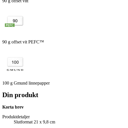
90 g offset vitt
90 g offset vit PEFC™
100 g Gmund linnepapper
Din produkt
Korta brev
Produktdetaljer
Slutformat 21 x 9,8 cm