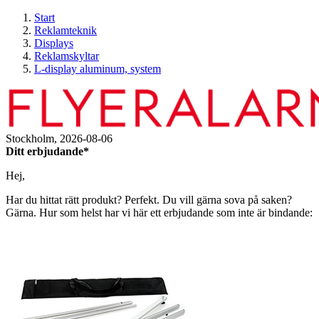
Start
Reklamteknik
Displays
Reklamskyltar
L-display aluminum, system
Stockholm,
2026-08-06
Ditt erbjudande*
Hej,
Har du hittat rätt produkt? Perfekt. Du vill gärna sova på saken?
Gärna. Hur som helst har vi här ett erbjudande som inte är bindande: