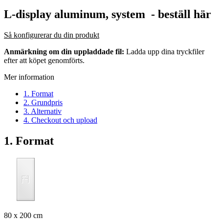
L-display aluminum, system
- beställ här
Så konfigurerar du din produkt
Anmärkning om din uppladdade fil:
Ladda upp dina tryckfiler
efter att köpet genomförts.
Mer information
1. Format
2. Grundpris
3. Alternativ
4. Checkout och upload
1. Format
80 x 200 cm