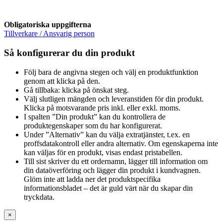
Obligatoriska uppgifterna
Tillverkare / Ansvarig person
Så konfigurerar du din produkt
Följ bara de angivna stegen och välj en produktfunktion
genom att klicka på den.
Gå tillbaka: klicka på önskat steg.
Välj slutligen mängden och leveranstiden för din produkt.
Klicka på motsvarande pris inkl. eller exkl. moms.
I spalten ”Din produkt” kan du kontrollera de
produktegenskaper som du har konfigurerat.
Under ”Alternativ” kan du välja extratjänster, t.ex. en
proffsdatakontroll eller andra alternativ. Om egenskaperna inte
kan väljas för en produkt, visas endast pristabellen.
Till sist skriver du ett ordernamn, lägger till information om
din dataöverföring och lägger din produkt i kundvagnen.
Glöm inte att ladda ner det produktspecifika
informationsbladet – det är guld värt när du skapar din
tryckdata.
×