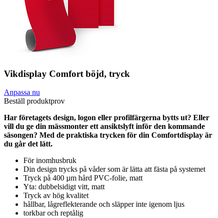
Vikdisplay Comfort böjd, tryck
Anpassa nu
Beställ produktprov
Har företagets design, logon eller profilfärgerna bytts ut? Eller
vill du ge din mässmonter ett ansiktslyft inför den kommande
säsongen? Med de praktiska trycken för din Comfortdisplay är
du går det lätt.
För inomhusbruk
Din design trycks på våder som är lätta att fästa på systemet
Tryck på 400 µm hård PVC-folie, matt
Yta: dubbelsidigt vitt, matt
Tryck av hög kvalitet
hållbar, lågreflekterande och släpper inte igenom ljus
torkbar och reptålig