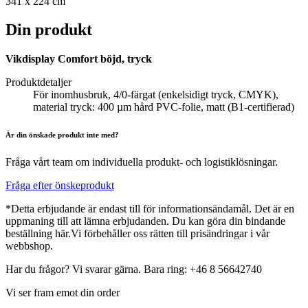
341 x 224 cm
Din produkt
Vikdisplay Comfort böjd, tryck
Produktdetaljer
För inomhusbruk, 4/0-färgat (enkelsidigt tryck, CMYK),
material tryck: 400 µm hård PVC-folie, matt (B1-certifierad)
Är din önskade produkt inte med?
Fråga vårt team om individuella produkt- och logistiklösningar.
Fråga efter önskeprodukt
*Detta erbjudande är endast till för informationsändamål. Det är en
uppmaning till att lämna erbjudanden. Du kan göra din bindande
beställning här.Vi förbehåller oss rätten till prisändringar i vår
webbshop.
Har du frågor? Vi svarar gärna. Bara ring: +46 8 56642740
Vi ser fram emot din order