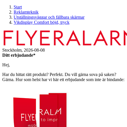
Start
Reklamteknik
Utställningsväggar och fällbara skärmar
Vikdisplay Comfort böjd, tryck
Stockholm,
2026-08-08
Ditt erbjudande*
Hej,
Har du hittat rätt produkt? Perfekt. Du vill gärna sova på saken?
Gärna. Hur som helst har vi här ett erbjudande som inte är bindande: