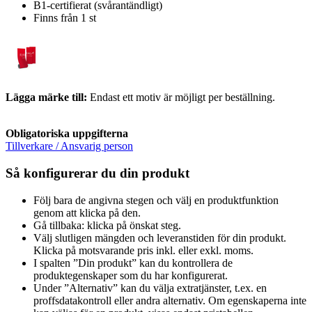
B1-certifierat (svårantändligt)
Finns från 1 st
Lägga märke till:
Endast ett motiv är möjligt per beställning.
Obligatoriska uppgifterna
Tillverkare / Ansvarig person
Så konfigurerar du din produkt
Följ bara de angivna stegen och välj en produktfunktion
genom att klicka på den.
Gå tillbaka: klicka på önskat steg.
Välj slutligen mängden och leveranstiden för din produkt.
Klicka på motsvarande pris inkl. eller exkl. moms.
I spalten ”Din produkt” kan du kontrollera de
produktegenskaper som du har konfigurerat.
Under ”Alternativ” kan du välja extratjänster, t.ex. en
proffsdatakontroll eller andra alternativ. Om egenskaperna inte