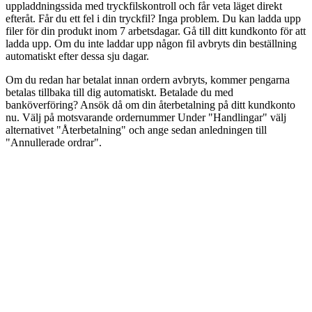
uppladdningssida med tryckfilskontroll och får veta läget direkt
efteråt. Får du ett fel i din tryckfil? Inga problem. Du kan ladda upp
filer för din produkt inom 7 arbetsdagar. Gå till ditt kundkonto för att
ladda upp. Om du inte laddar upp någon fil avbryts din beställning
automatiskt efter dessa sju dagar.
Om du redan har betalat innan ordern avbryts, kommer pengarna
betalas tillbaka till dig automatiskt. Betalade du med
banköverföring? Ansök då om din återbetalning på ditt kundkonto
nu. Välj på motsvarande ordernummer Under "Handlingar" välj
alternativet "Återbetalning" och ange sedan anledningen till
"Annullerade ordrar".