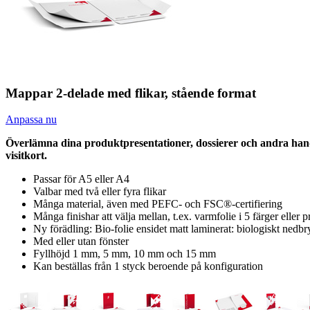
Mappar 2-delade med flikar, stående format
Anpassa nu
Överlämna dina produktpresentationer, dossierer och andra handli
visitkort.
Passar för A5 eller A4
Valbar med två eller fyra flikar
Många material, även med PEFC- och FSC®-certifiering
Många finishar att välja mellan, t.ex. varmfolie i 5 färger eller p
Ny förädling: Bio-folie ensidet matt laminerat: biologiskt nedbry
Med eller utan fönster
Fyllhöjd 1 mm, 5 mm, 10 mm och 15 mm
Kan beställas från 1 styck beroende på konfiguration