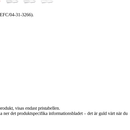
PEFC/04-31-3266).
rodukt, visas endast pristabellen.
da ner det produktspecifika informationsbladet – det är guld värt när du