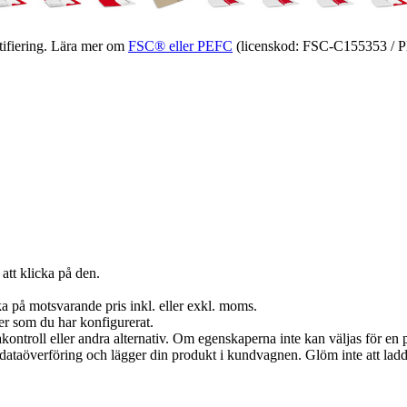
ifiering. Lära mer om
FSC® eller PEFC
(licenskod: FSC-C155353 / 
att klicka på den.
a på motsvarande pris inkl. eller exkl. moms.
er som du har konfigurerat.
akontroll eller andra alternativ. Om egenskaperna inte kan väljas för en p
in dataöverföring och lägger din produkt i kundvagnen. Glöm inte att lad