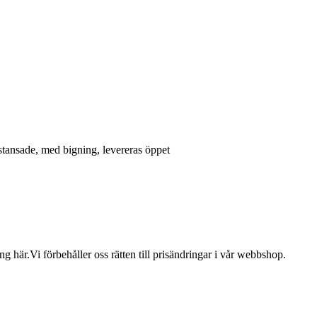
 stansade, med bigning, levereras öppet
 här.Vi förbehåller oss rätten till prisändringar i vår webbshop.