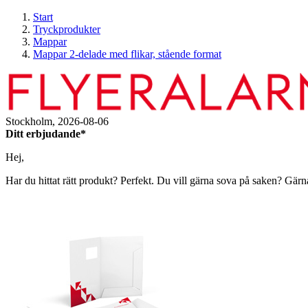
Start
Tryckprodukter
Mappar
Mappar 2-delade med flikar, stående format
Stockholm,
2026-08-06
Ditt erbjudande*
Hej,
Har du hittat rätt produkt? Perfekt. Du vill gärna sova på saken? Gärn