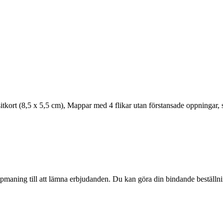
sitkort (8,5 x 5,5 cm), Mappar med 4 flikar utan förstansade oppningar,
pmaning till att lämna erbjudanden. Du kan göra din bindande beställning