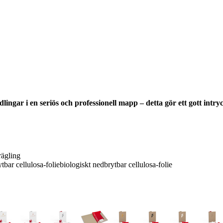
ngar i en seriös och professionell mapp – detta gör ett gott intr
rägling
tbar cellulosa-foliebiologiskt nedbrytbar cellulosa-folie