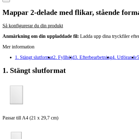
Mappar 2-delade med flikar, stående form
Så konfigurerar du din produkt
Anmärkning om din uppladdade fil:
Ladda upp dina tryckfiler efte
Mer information
1. Stängt slutformat
2. Fyllhöjd
3. Efterbearbetning
4. Utförande
5
1. Stängt slutformat
Passar till A4 (21 x 29,7 cm)