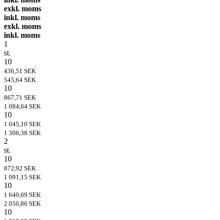
exkl. moms
inkl. moms
exkl. moms
inkl. moms
1
st.
10
436,51 SEK
545,64 SEK
10
867,71 SEK
1 084,64 SEK
10
1 045,10 SEK
1 306,38 SEK
2
st.
10
872,92 SEK
1 091,15 SEK
10
1 640,69 SEK
2 050,86 SEK
10