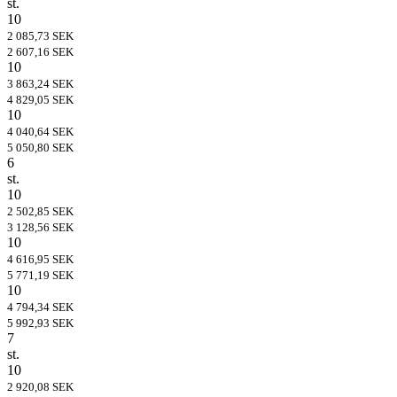
st.
10
2 085,73 SEK
2 607,16 SEK
10
3 863,24 SEK
4 829,05 SEK
10
4 040,64 SEK
5 050,80 SEK
6
st.
10
2 502,85 SEK
3 128,56 SEK
10
4 616,95 SEK
5 771,19 SEK
10
4 794,34 SEK
5 992,93 SEK
7
st.
10
2 920,08 SEK