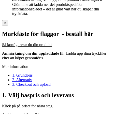
Glöm inte att ladda ner det produktspecifika
informationsbladet – det är guld värt när du skapar din
tryckdata.
×
Markfäste för flaggor
- beställ här
Så konfigurerar du din produkt
Anmärkning om din uppladdade fil:
Ladda upp dina tryckfiler
efter att köpet genomförts.
Mer information
1. Grundpris
2. Alternativ
3. Checkout och upload
1.
Välj baspris och leverans
Klick på på priset för nästa steg.