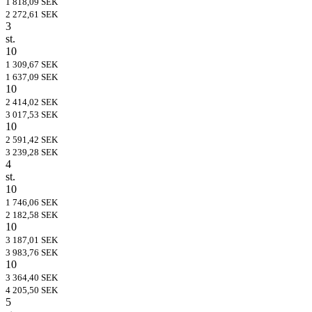
1 818,09 SEK
2 272,61 SEK
3
st.
10
1 309,67 SEK
1 637,09 SEK
10
2 414,02 SEK
3 017,53 SEK
10
2 591,42 SEK
3 239,28 SEK
4
st.
10
1 746,06 SEK
2 182,58 SEK
10
3 187,01 SEK
3 983,76 SEK
10
3 364,40 SEK
4 205,50 SEK
5