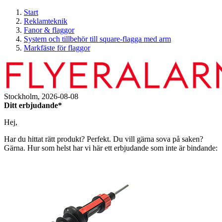
Start
Reklamteknik
Fanor & flaggor
System och tillbehör till square-flagga med arm
Markfäste för flaggor
Stockholm,
2026-08-08
Ditt erbjudande*
Hej,
Har du hittat rätt produkt? Perfekt. Du vill gärna sova på saken?
Gärna. Hur som helst har vi här ett erbjudande som inte är bindande: