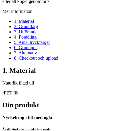
efter att köpet genomförts.
Mer information
1. Material
2. Grundfärg
3. Utförande
4. Förädling
5. Antal tryckfärger
6. Grundpris
7. Alternativ
8. Checkout och upload
1. Material
Naturlig filtad ull
rPET filt
Din produkt
Nyckelring i filt med ögla
Är din önskade produkt inte med?