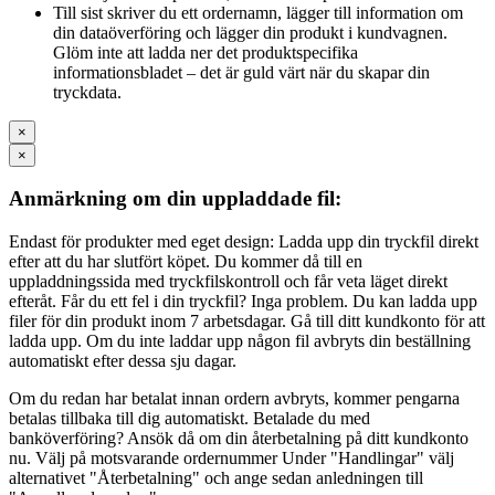
Till sist skriver du ett ordernamn, lägger till information om
din dataöverföring och lägger din produkt i kundvagnen.
Glöm inte att ladda ner det produktspecifika
informationsbladet – det är guld värt när du skapar din
tryckdata.
×
×
Anmärkning om din uppladdade fil:
Endast för produkter med eget design: Ladda upp din tryckfil direkt
efter att du har slutfört köpet. Du kommer då till en
uppladdningssida med tryckfilskontroll och får veta läget direkt
efteråt. Får du ett fel i din tryckfil? Inga problem. Du kan ladda upp
filer för din produkt inom 7 arbetsdagar. Gå till ditt kundkonto för att
ladda upp. Om du inte laddar upp någon fil avbryts din beställning
automatiskt efter dessa sju dagar.
Om du redan har betalat innan ordern avbryts, kommer pengarna
betalas tillbaka till dig automatiskt. Betalade du med
banköverföring? Ansök då om din återbetalning på ditt kundkonto
nu. Välj på motsvarande ordernummer Under "Handlingar" välj
alternativet "Återbetalning" och ange sedan anledningen till