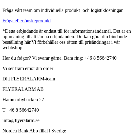
Fråga vårt team om individuella produkt- och logistiklösningar.
Fråga efter önskeprodukt
*Detta erbjudande är endast till för informationsändamål. Det är en
uppmaning till att lämna erbjudanden. Du kan göra din bindande
beställning här.Vi förbehåller oss rätten till prisändringar i vår
webbshop.
Har du frågor? Vi svarar gärna. Bara ring: +46 8 56642740
Vi ser fram emot din order
Ditt FLYERALARM-team
FLYERALARM AB
Hammarbybacken 27
T +46 8 56642740
info@flyeralarm.se
Nordea Bank Abp filial i Sverige