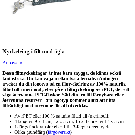
Nyckelring i filt med ögla
Anpassa nu
Dessa filtnyckelringar är inte bara snygga, de känns också
fantastiska. Du kan välja mellan två alternativ: Antingen
trycker du din logotyp på en filtnyckelring av 100% naturlig
filtad ull i merinoull, eller på en filtnyckelring av rPET, det vill
säga återvunna PET-flaskor. Sätt din tro till förnybara eller
återvunna resurser - din logotyp kommer alltid att hitta
tillräckligt med utrymme för att utvecklas.
Av rPET eller 100 % naturlig filtad ull (merinoull)
4 längder: 9 x 3 cm, 12 x 3 cm, 15 x 3 cm eller 17 x 3 cm
1-färgs flocktransfer eller 1 till 3-färgs screentryck
Olika grundfärg (
färgöversikt
)