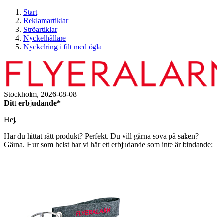
Start
Reklamartiklar
Ströartiklar
Nyckelhållare
Nyckelring i filt med ögla
Stockholm,
2026-08-08
Ditt erbjudande*
Hej,
Har du hittat rätt produkt? Perfekt. Du vill gärna sova på saken?
Gärna. Hur som helst har vi här ett erbjudande som inte är bindande: