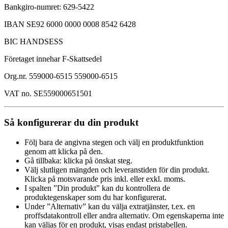
Bankgiro-numret: 629-5422
IBAN SE92 6000 0000 0008 8542 6428
BIC HANDSESS
Företaget innehar F-Skattsedel
Org.nr. 559000-6515 559000-6515
VAT no. SE559000651501
Så konfigurerar du din produkt
Följ bara de angivna stegen och välj en produktfunktion
genom att klicka på den.
Gå tillbaka: klicka på önskat steg.
Välj slutligen mängden och leveranstiden för din produkt.
Klicka på motsvarande pris inkl. eller exkl. moms.
I spalten ”Din produkt” kan du kontrollera de
produktegenskaper som du har konfigurerat.
Under ”Alternativ” kan du välja extratjänster, t.ex. en
proffsdatakontroll eller andra alternativ. Om egenskaperna inte
kan väljas för en produkt, visas endast pristabellen.